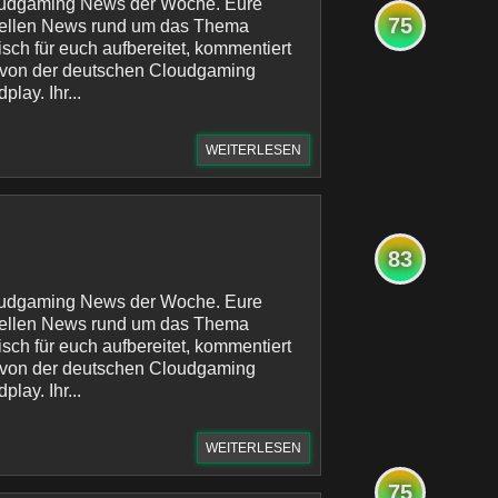
oudgaming News der Woche. Eure
75
uellen News rund um das Thema
sch für euch aufbereitet, kommentiert
 von der deutschen Cloudgaming
lay. Ihr...
WEITERLESEN
83
oudgaming News der Woche. Eure
uellen News rund um das Thema
sch für euch aufbereitet, kommentiert
 von der deutschen Cloudgaming
lay. Ihr...
WEITERLESEN
75