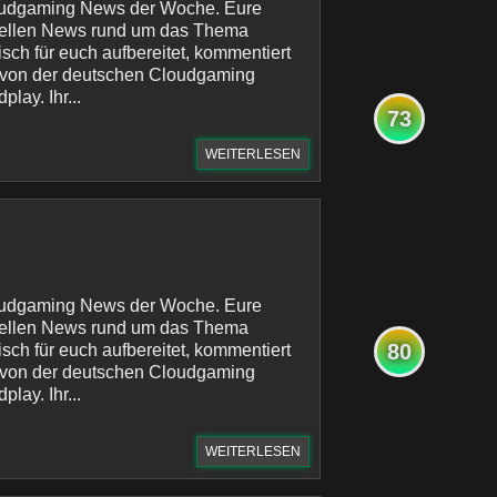
oudgaming News der Woche. Eure
uellen News rund um das Thema
sch für euch aufbereitet, kommentiert
 von der deutschen Cloudgaming
lay. Ihr...
73
WEITERLESEN
oudgaming News der Woche. Eure
uellen News rund um das Thema
80
sch für euch aufbereitet, kommentiert
 von der deutschen Cloudgaming
lay. Ihr...
WEITERLESEN