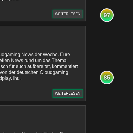
WEITERLESEN
97
oudgaming News der Woche. Eure
uellen News rund um das Thema
sch für euch aufbereitet, kommentiert
 von der deutschen Cloudgaming
85
lay. Ihr...
WEITERLESEN