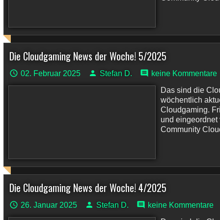
Die Cloudgaming News der Woche! 5/2025
02. Februar 2025
Stefan D.
keine Kommentare
Das sind die Cl
wöchentlich akt
Cloudgaming. Fri
und eingeordnet
Community Cloudp
Die Cloudgaming News der Woche! 4/2025
26. Januar 2025
Stefan D.
keine Kommentare