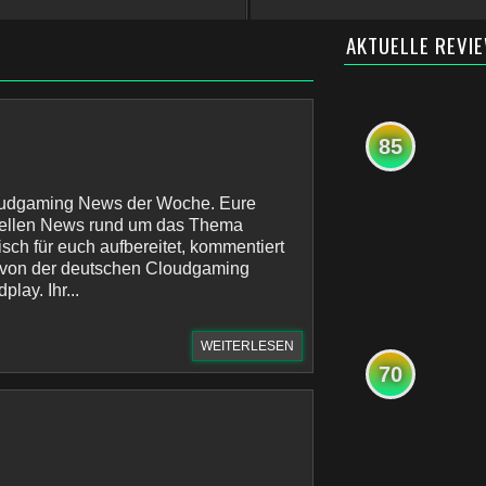
AKTUELLE REVI
85
oudgaming News der Woche. Eure
uellen News rund um das Thema
sch für euch aufbereitet, kommentiert
 von der deutschen Cloudgaming
lay. Ihr...
WEITERLESEN
70