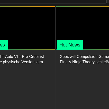
ws
Hot News
ft Auto VI – Pre-Order ist
Xbox will Compulsion Game
ine physische Version zum
Fine & Ninja Theory schließ