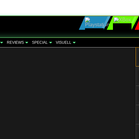
REVIEWS
SPECIAL
VISUELL