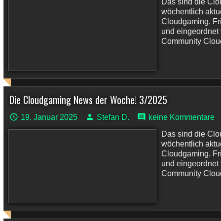
Das sind die Cl
wöchentlich akt
Cloudgaming. Fri
und eingeordnet
Community Cloudp
Die Cloudgaming News der Woche! 3/2025
19. Januar 2025
Stefan D.
keine Kommentare
Das sind die Cl
wöchentlich akt
Cloudgaming. Fri
und eingeordnet
Community Cloudp