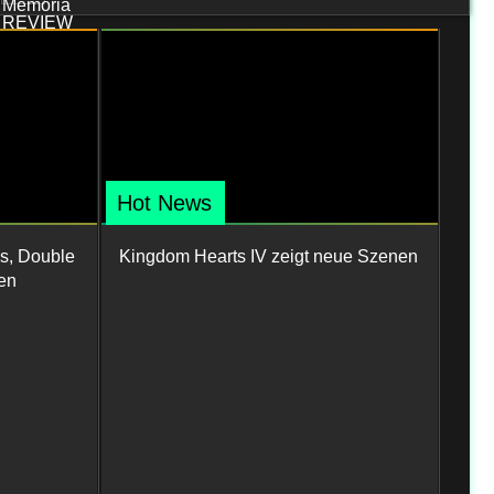
Hot News
s, Double
Kingdom Hearts IV zeigt neue Szenen
en