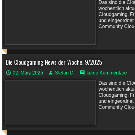
Das sind die Cl
wöchentlich akt
Cloudgaming. Fri
und eingeordnet
Community Cloudp
Die Cloudgaming News der Woche! 9/2025
02. März 2025
Stefan D.
keine Kommentare
Das sind die Cl
wöchentlich akt
Cloudgaming. Fri
und eingeordnet
Community Cloudp