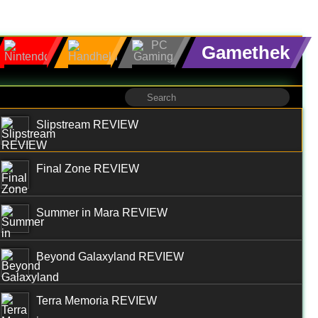
Gamethek
Slipstream REVIEW
Final Zone REVIEW
Summer in Mara REVIEW
Beyond Galaxyland REVIEW
Terra Memoria REVIEW