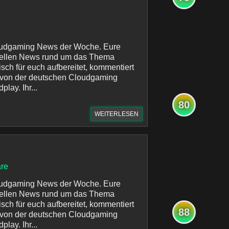
oudgaming News der Woche. Eure
uellen News rund um das Thema
sch für euch aufbereitet, kommentiert
 von der deutschen Cloudgaming
lay. Ihr...
80
WEITERLESEN
re
oudgaming News der Woche. Eure
uellen News rund um das Thema
sch für euch aufbereitet, kommentiert
88
 von der deutschen Cloudgaming
lay. Ihr...