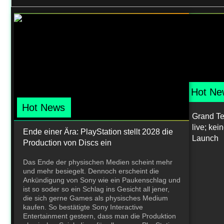
Hot Ne
Hot News
Grand Teh
live; ke
Ende einer Ära: PlayStation stellt 2028 die
Launch
Production von Discs ein
Das Ende der physischen Medien scheint mehr
und mehr besiegelt. Dennoch erscheint die
Ankündigung von Sony wie ein Paukenschlag und
ist so soder so ein Schlag ins Gesicht all jener,
die sich gerne Games als physisches Medium
kaufen. So bestätigte Sony Interactive
Entertainment gestern, dass man die Produktion