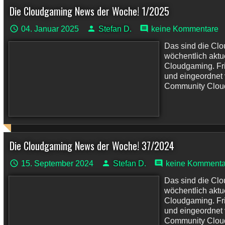
Die Cloudgaming News der Woche! 1/2025
04. Januar 2025
Stefan D.
keine Kommentare
Das sind die Cl
wöchentlich akt
Cloudgaming. Fri
und eingeordnet
Community Cloudp
Die Cloudgaming News der Woche! 37/2024
15. September 2024
Stefan D.
keine Kommenta
Das sind die Cl
wöchentlich akt
Cloudgaming. Fri
und eingeordnet
Community Cloudp