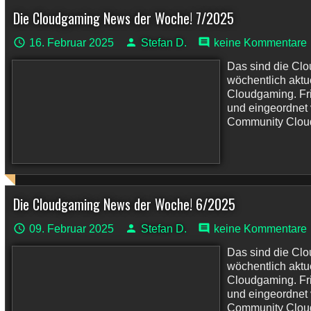
Die Cloudgaming News der Woche! 7/2025
16. Februar 2025
Stefan D.
keine Kommentare
Das sind die Cl
wöchentlich akt
Cloudgaming. Fri
und eingeordnet
Community Cloudp
Die Cloudgaming News der Woche! 6/2025
09. Februar 2025
Stefan D.
keine Kommentare
Das sind die Cl
wöchentlich akt
Cloudgaming. Fri
und eingeordnet
Community Cloudp