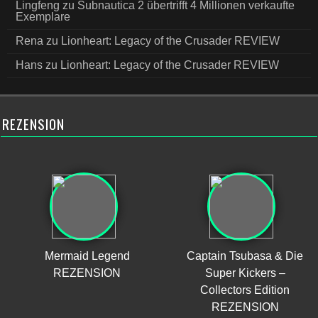
Lingfeng
zu
Subnautica 2 übertrifft 4 Millionen verkaufte
Exemplare
Rena
zu
Lionheart: Legacy of the Crusader REVIEW
Hans
zu
Lionheart: Legacy of the Crusader REVIEW
REZENSION
Mermaid Legend
Captain Tsubasa & Die
REZENSION
Super Kickers –
Collectors Edition
REZENSION