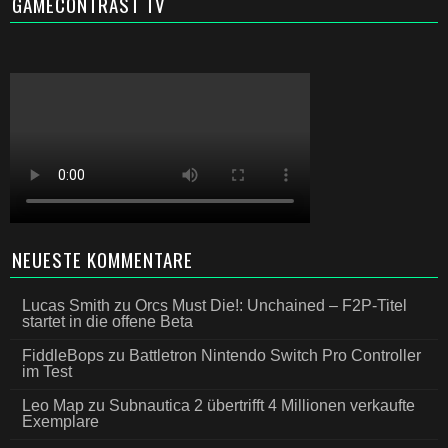
GAMECONTRAST TV
NEUESTE KOMMENTARE
Lucas Smith
zu
Orcs Must Die!: Unchained – F2P-Titel
startet in die offene Beta
FiddleBops
zu
Battletron Nintendo Switch Pro Controller
im Test
Leo Map
zu
Subnautica 2 übertrifft 4 Millionen verkaufte
Exemplare