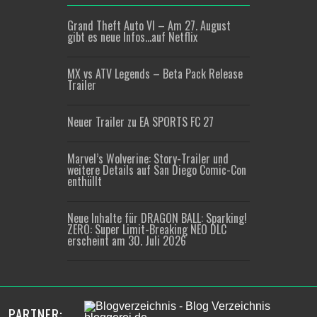
Grand Theft Auto VI – Am 27. August
gibt es neue Infos…auf Netflix
MX vs ATV Legends – Beta Pack Release
Trailer
Neuer Trailer zu EA SPORTS FC 27
Marvel’s Wolverine: Story-Trailer und
weitere Details auf San Diego Comic-Con
enthüllt
Neue Inhalte für DRAGON BALL: Sparking!
ZERO: Super Limit-Breaking NEO DLC
erscheint am 30. Juli 2026
PARTNER: