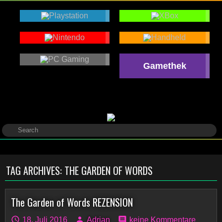
Gamethek
TAG ARCHIVES:
THE GARDEN OF WORDS
The Garden of Words REZENSION
18. Juli 2016
Adrian
keine Kommentare