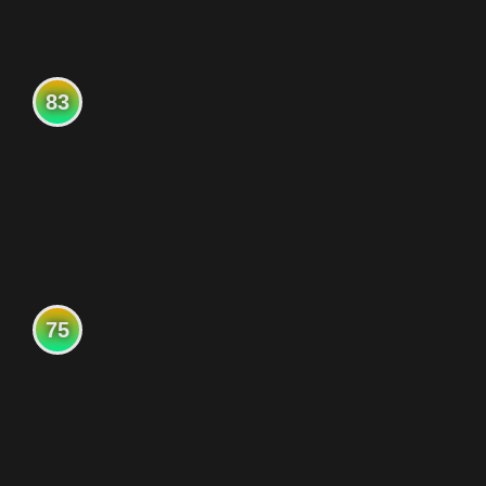
83
75