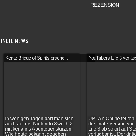
REZENSION
INDIE NEWS
Kena: Bridge of Spirits ersche...
YouTubers Life 3 verläss
In wenigen Tagen darf man sich
UPLAY Online teilten 
auch auf der Nintendo Switch 2
die finale Version vo
mit kena ins Abenteuer stürzen.
Life 3 ab sofort auf S
Wie heute bekannt gegeben
verfügbar ist. Der dritt