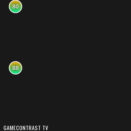
80
88
GAMECONTRAST TV