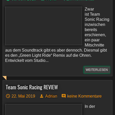
Zwar
ist Team
Sonic Racing
inzwischen
bereits
erschienen,
ein paar
Mitschnitte
aus dem Soundtrack gibt es aber dennoch. Diesmal gibt
es den „Green Light Ride“ Remix auf die Ohren.
Entwickelt vom Studio...
WEITERLESEN
Team Sonic Racing REVIEW
22. Mai 2019
Adrian
keine Kommentare
In der