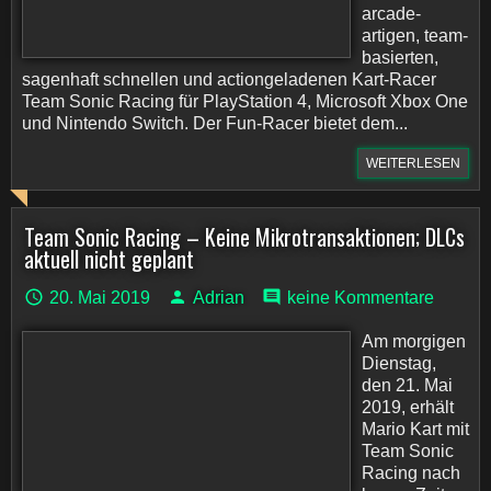
arcade-
artigen, team-
basierten,
sagenhaft schnellen und actiongeladenen Kart-Racer
Team Sonic Racing für PlayStation 4, Microsoft Xbox One
und Nintendo Switch. Der Fun-Racer bietet dem...
WEITERLESEN
Team Sonic Racing – Keine Mikrotransaktionen; DLCs
aktuell nicht geplant
20. Mai 2019
Adrian
keine Kommentare
Am morgigen
Dienstag,
den 21. Mai
2019, erhält
Mario Kart mit
Team Sonic
Racing nach