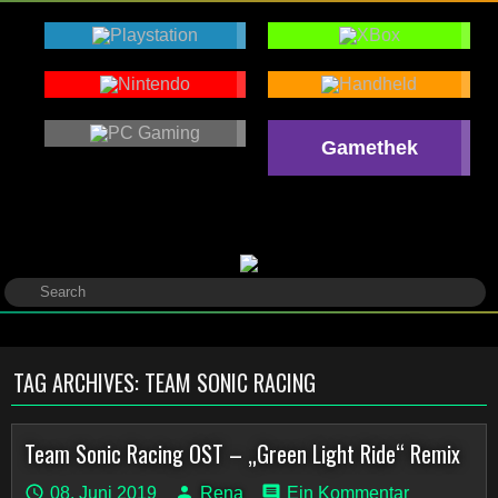
Gamethek
TAG ARCHIVES:
TEAM SONIC RACING
Team Sonic Racing OST – „Green Light Ride“ Remix
08. Juni 2019
Rena
Ein Kommentar