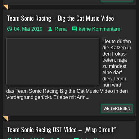
Team Sonic Racing – Big the Cat Music Video
04. Mai 2019
Rena
keine Kommentare
Heute dürfen
die Katzen in
den Fokus
treten, naja
zu mindest
eine darf
dies. Denn
nun wird
das Team Sonic Racing Big the Cat Music Video in den
Vordergrund gerückt. Erlebe mit Arin...
WEITERLESEN
Team Sonic Racing OST Video – „Wisp Circuit“