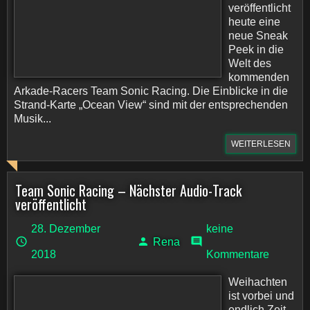
veröffentlicht
heute eine
neue Sneak
Peek in die
Welt des
kommenden
Arkade-Racers Team Sonic Racing. Die Einblicke in die
Strand-Karte „Ocean View“ sind mit der entsprechenden
Musik...
WEITERLESEN
Team Sonic Racing – Nächster Audio-Track
veröffentlicht
28. Dezember
keine
Rena
2018
Kommentare
Weihachten
ist vorbei und
endlich Zeit,