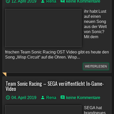
12. April 2019
Rena
keine Kommentare
ihr habt Lust
auf einen
neuen Song
aus der Welt
von Sonic?
Mit dem
frischen Team Sonic Racing OST Video gibt es heute den
Song „Wisp Circuit“ auf die Ohren. Wisp...
WEITERLESEN
Team Sonic Racing – SEGA veröffentlicht In-Game-
Video
04. April 2019
Rena
keine Kommentare
SEGA hat
brandneues