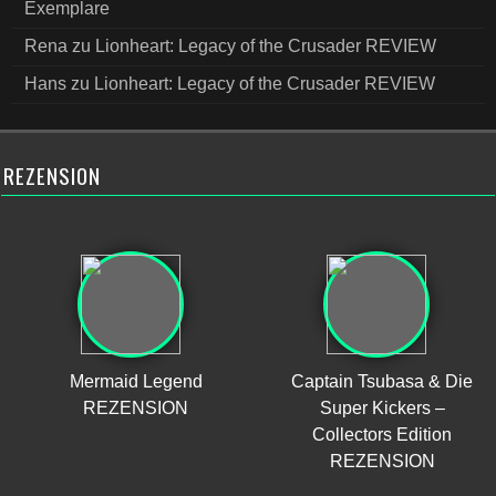
Exemplare
Rena
zu
Lionheart: Legacy of the Crusader REVIEW
Hans
zu
Lionheart: Legacy of the Crusader REVIEW
REZENSION
Mermaid Legend
Captain Tsubasa & Die
REZENSION
Super Kickers –
Collectors Edition
REZENSION