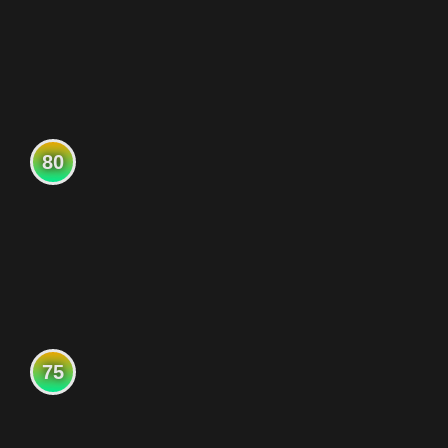
80
75