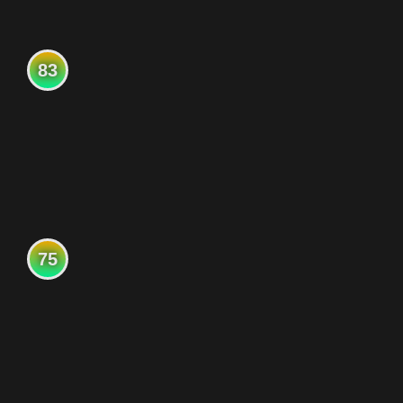
83
75