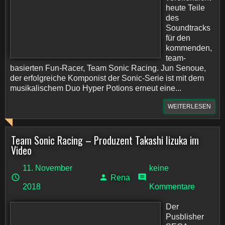
heute Teile
des
Soundtracks
für den
kommenden,
team-
basierten Fun-Racer, Team Sonic Racing. Jun Senoue,
der erfolgreiche Komponist der Sonic-Serie ist mit dem
musikalischem Duo Hyper Potions erneut eine...
WEITERLESEN
Team Sonic Racing – Produzent Takashi Iizuka im
Video
11. November
keine
Rena
2018
Kommentare
Der
Pusblisher