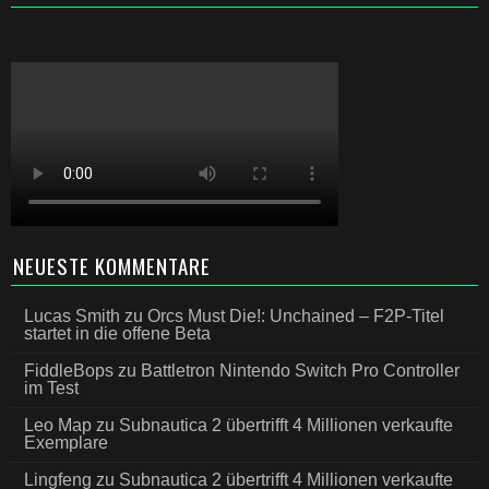
NEUESTE KOMMENTARE
Lucas Smith
zu
Orcs Must Die!: Unchained – F2P-Titel
startet in die offene Beta
FiddleBops
zu
Battletron Nintendo Switch Pro Controller
im Test
Leo Map
zu
Subnautica 2 übertrifft 4 Millionen verkaufte
Exemplare
Lingfeng
zu
Subnautica 2 übertrifft 4 Millionen verkaufte