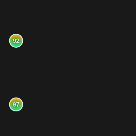
92
97