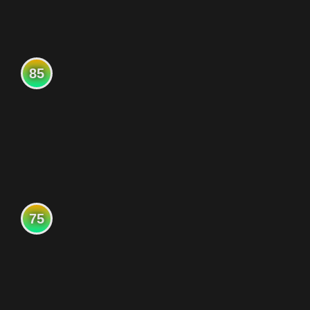
85
75