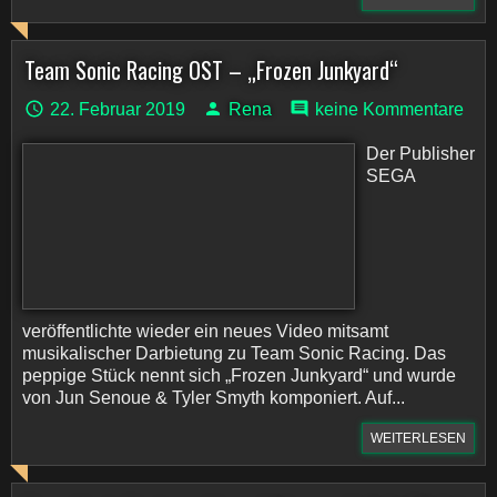
Team Sonic Racing OST – „Frozen Junkyard“
22. Februar 2019
Rena
keine Kommentare
Der Publisher
SEGA
veröffentlichte wieder ein neues Video mitsamt
musikalischer Darbietung zu Team Sonic Racing. Das
peppige Stück nennt sich „Frozen Junkyard“ und wurde
von Jun Senoue & Tyler Smyth komponiert. Auf...
WEITERLESEN