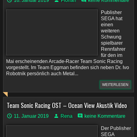
16. Januar 2019
Florian
keine Kommentare
Publisher
SEGA hat
einen
weiteren
Schwung
spielbarer
Rennfahrer
für den im
Mai erscheinenden Arcade-Racer Team Sonic Racing
vorgestellt. Im Team Eggman befinden sich neben Dr. Ivo
Robotnik persönlich auch Metal...
WEITERLESEN
Team Sonic Racing OST – Ocean View Akustik Video
11. Januar 2019
Rena
keine Kommentare
Der Publisher
SEGA