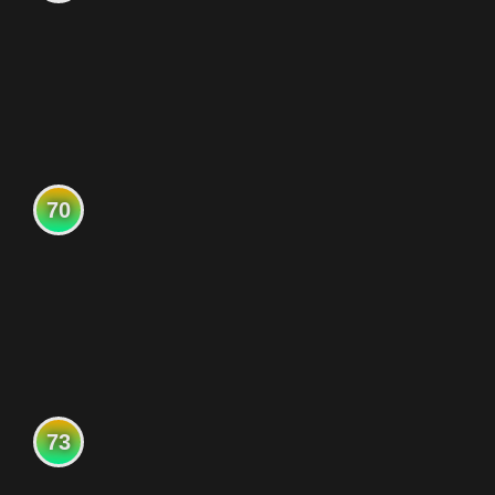
70
73