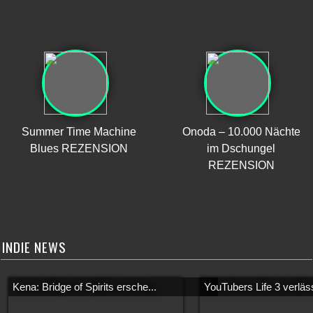
Summer Time Machine
Onoda – 10.000 Nächte
Blues REZENSION
im Dschungel
REZENSION
INDIE NEWS
Kena: Bridge of Spirits ersche...
YouTubers Life 3 verläss