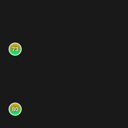
73
80