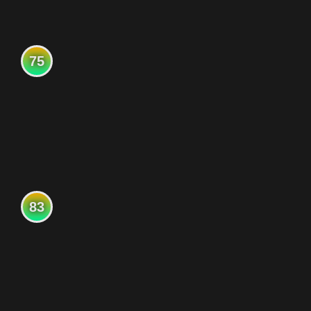
75
83