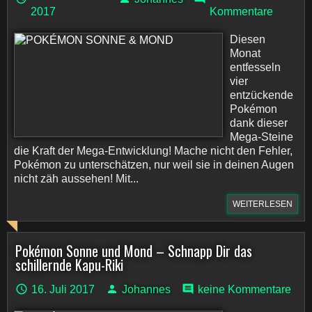
2017
Kommentare
Diesen
Monat
entfesseln
vier
entzückende
Pokémon
dank dieser
Mega-Steine
die Kraft der Mega-Entwicklung! Mache nicht den Fehler,
Pokémon zu unterschätzen, nur weil sie in deinen Augen
nicht zäh aussehen! Mit...
WEITERLESEN
Pokémon Sonne und Mond – Schnapp Dir das
schillernde Kapu-Riki
16. Juli 2017
Johannes
keine Kommentare