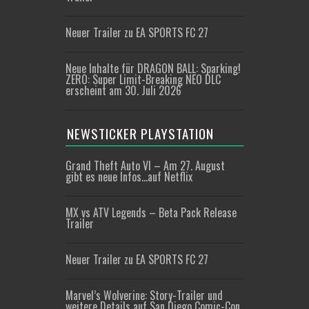
Neuer Trailer zu EA SPORTS FC 27
Neue Inhalte für DRAGON BALL: Sparking!
ZERO: Super Limit-Breaking NEO DLC
erscheint am 30. Juli 2026
NEWSTICKER PLAYSTATION
Grand Theft Auto VI – Am 27. August
gibt es neue Infos…auf Netflix
MX vs ATV Legends – Beta Pack Release
Trailer
Neuer Trailer zu EA SPORTS FC 27
Marvel’s Wolverine: Story-Trailer und
weitere Details auf San Diego Comic-Con