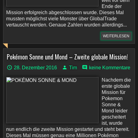
weit vor dem
Ende der
Mission erfolgreich abgeschlossen wurde. Dieses Mal
mussten möglichst viele Monster über GlobalTrade
vertauscht werden. Genaue Zahlen wurden allerdings...
WEITERLESEN
Pokémon Sonne und Mond – Zweite globale Mission!
28. Dezember 2016
Tim
keine Kommentare
Nachdem die
erste globale
Mission für
Pokemon
Sonne &
Mond leider
gescheitert
ist, wurde
nun endlich die zweite Mission gestartet und steht bereit.
Dieses Mal müssen genau eine Millionen Pokémon