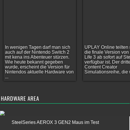
In wenigen Tagen darf man sich
UPLAY Online teilten 
auch auf der Nintendo Switch 2
die finale Version vo
mit kena ins Abenteuer stürzen.
Life 3 ab sofort auf S
Wie heute bekannt gegeben
verfügbar ist. Der dritt
wurde, erscheint die Version für
Content Creator
Nintendos aktuelle Hardware von
Simulationsreihe, die w
...
HARDWARE AREA
SteelSeries AEROX 3 GEN2 Maus im Test