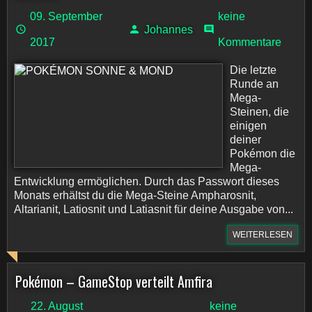
09. September
keine
Johannes
2017
Kommentare
Die letzte
Runde an
Mega-
Steinen, die
einigen
deiner
Pokémon die
Mega-
Entwicklung ermöglichen. Durch das Passwort dieses
Monats erhältst du die Mega-Steine Ampharosnit,
Altarianit, Latiosnit und Latiasnit für deine Ausgabe von...
WEITERLESEN
Pokémon – GameStop verteilt Amfira
22. August
keine