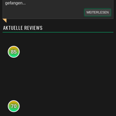
gefangen...
WEITERLESEN
AKTUELLE REVIEWS
85
70