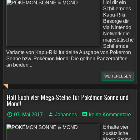
Hol dir ein
Schillerndes
Kapu-Riki!
Besorge dir
via Nintendo
Network die
majestätische
Schillernde
Variante von Kapu-Riki für deine Ausgabe von Pokémon
Sonne bzw. Pokémon Mond! Die gelben Panzerhälften
an beiden...
WEITERLESEN
Holt Euch vier Mega-Steine für Pokémon Sonne und
Mond!
07. Mai 2017
Johannes
keine Kommentare
Erhalte vier
zusätzliche
Mega-Steine