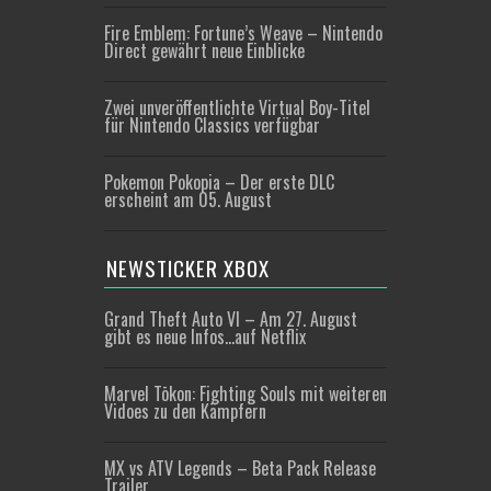
Fire Emblem: Fortune’s Weave – Nintendo
Direct gewährt neue Einblicke
Zwei unveröffentlichte Virtual Boy-Titel
für Nintendo Classics verfügbar
Pokemon Pokopia – Der erste DLC
erscheint am 05. August
NEWSTICKER XBOX
Grand Theft Auto VI – Am 27. August
gibt es neue Infos…auf Netflix
Marvel Tōkon: Fighting Souls mit weiteren
Vidoes zu den Kämpfern
MX vs ATV Legends – Beta Pack Release
Trailer