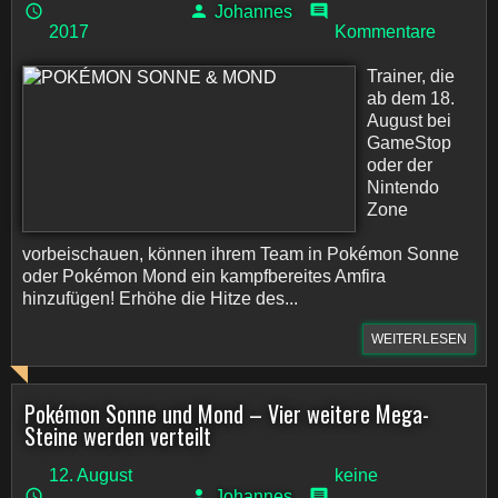
Johannes
2017
Kommentare
Trainer, die
ab dem 18.
August bei
GameStop
oder der
Nintendo
Zone
vorbeischauen, können ihrem Team in Pokémon Sonne
oder Pokémon Mond ein kampfbereites Amfira
hinzufügen! Erhöhe die Hitze des...
WEITERLESEN
Pokémon Sonne und Mond – Vier weitere Mega-
Steine werden verteilt
12. August
keine
Johannes