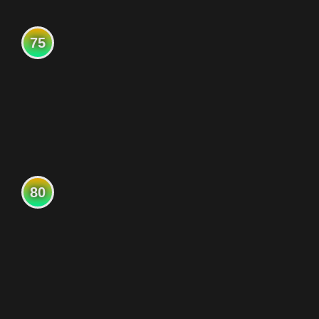
75
80