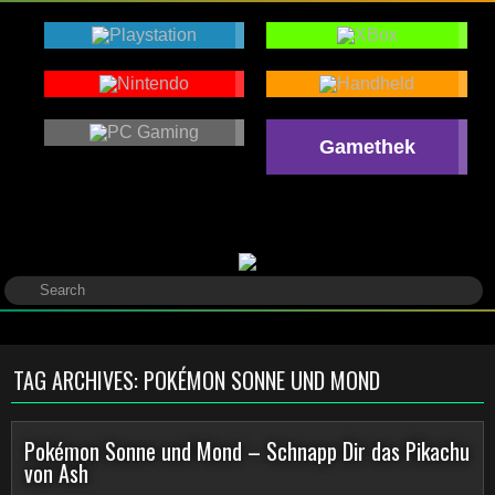
Gamethek
TAG ARCHIVES:
POKÉMON SONNE UND MOND
Pokémon Sonne und Mond – Schnapp Dir das Pikachu
von Ash