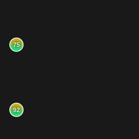
75
92