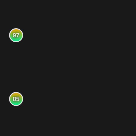
97
85