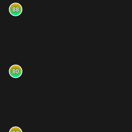
88
80