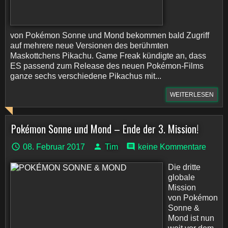
von Pokémon Sonne und Mond bekommen bald Zugriff
auf mehrere neue Versionen des berühmten
Maskottchens Pikachu. Game Freak kündigte an, dass
ES passend zum Release des neuen Pokémon-Films
ganze sechs verschiedene Pikachus mit...
WEITERLESEN
Pokémon Sonne und Mond – Ende der 3. Mission!
08. Februar 2017
Tim
keine Kommentare
Die dritte
globale
Mission
von Pokémon
Sonne &
Mond ist nun