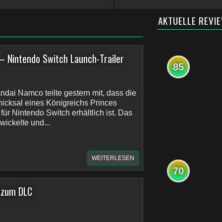
AKTUELLE REVI
n – Nintendo Switch Launch-Trailer
85
ndai Namco teilte gestern mit, dass die
chicksal eines Königreichs Princes
 für Nintendo Switch erhältlich ist. Das
ickelte und...
WEITERLESEN
70
r zum DLC