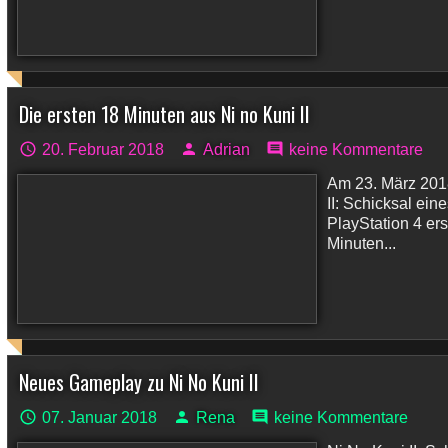
Die ersten 18 Minuten aus Ni no Kuni II
20. Februar 2018
Adrian
keine Kommentare
Am 23. März 2018
II: Schicksal ein
PlayStation 4 ers
Minuten...
Neues Gameplay zu Ni No Kuni II
07. Januar 2018
Rena
keine Kommentare