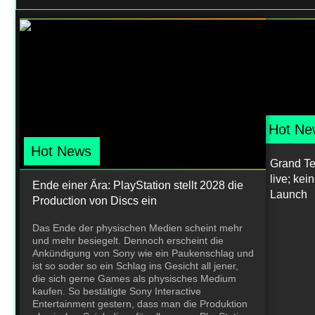
Hot Ne
Hot News
Grand Teh
live; ke
Ende einer Ära: PlayStation stellt 2028 die
Launch
Production von Discs ein
Das Ende der physischen Medien scheint mehr
und mehr besiegelt. Dennoch erscheint die
Ankündigung von Sony wie ein Paukenschlag und
ist so soder so ein Schlag ins Gesicht all jener,
die sich gerne Games als physisches Medium
kaufen. So bestätigte Sony Interactive
Entertainment gestern, dass man die Produktion