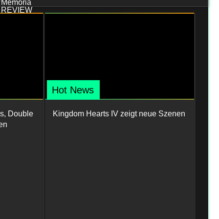
Hot News
s, Double
Kingdom Hearts IV zeigt neue Szenen
en