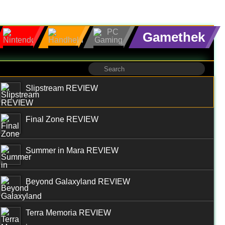
Gamethek
Slipstream REVIEW
Final Zone REVIEW
Summer in Mara REVIEW
Beyond Galaxyland REVIEW
Terra Memoria REVIEW