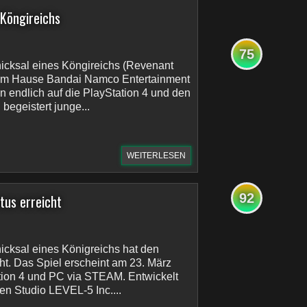
 Köngireichs
75
chicksal eines Köngireichs (Revenant
em Hause Bandai Namco Entertainment
n endlich auf die PlayStation 4 und den
begeistert junge...
WEITERLESEN
92
atus erreicht
hicksal eines Königreichs hat den
cht. Das Spiel erscheint am 23. März
tion 4 und PC via STEAM. Entwickelt
n Studio LEVEL-5 Inc....