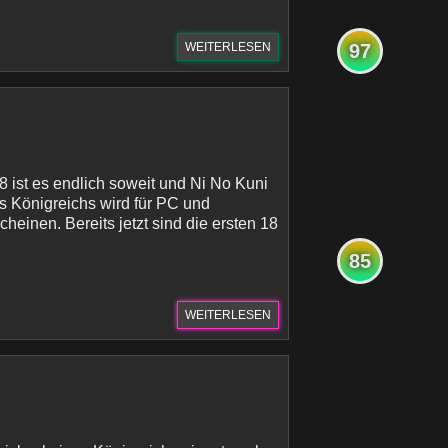
WEITERLESEN
97
 ist es endlich soweit und Ni No Kuni
es Königreichs wird für PC und
cheinen. Bereits jetzt sind die ersten 18
85
WEITERLESEN