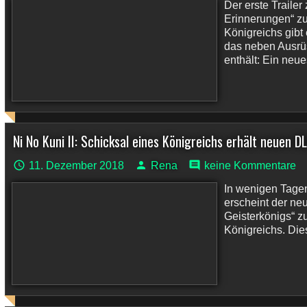
Der erste Traile
Erinnerungen“ zu 
Königreichs gibt 
das neben Ausrü
enthält: Ein neue
Ni No Kuni II: Schicksal eines Königreichs erhält neuen D
11. Dezember 2018
Rena
keine Kommentare
In wenigen Tage
erscheint der ne
Geisterkönigs“ z
Königreichs. Dies