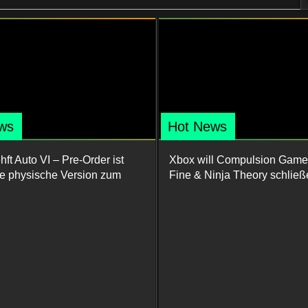
ws
Hot News
ft Auto VI – Pre-Order ist
Xbox will Compulsion Game
ine physische Version zum
Fine & Ninja Theory schließ