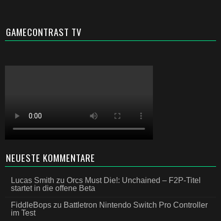
GAMECONTRAST TV
NEUESTE KOMMENTARE
Lucas Smith
zu
Orcs Must Die!: Unchained – F2P-Titel
startet in die offene Beta
FiddleBops
zu
Battletron Nintendo Switch Pro Controller
im Test