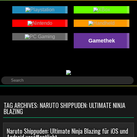
Gamethek
TAG ARCHIVES:
NARUTO SHIPPUDEN: ULTIMATE NINJA
BLAZING
Naruto Shippuden: Ultimate Ninja Blazing für iOS und