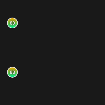
80
88