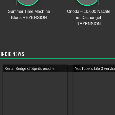
Summer Time Machine
Onoda – 10.000 Nächte
Blues REZENSION
im Dschungel
REZENSION
INDIE NEWS
Kena: Bridge of Spirits ersche...
YouTubers Life 3 verläss