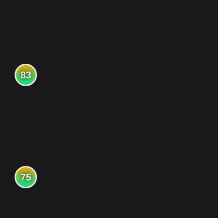
83
75