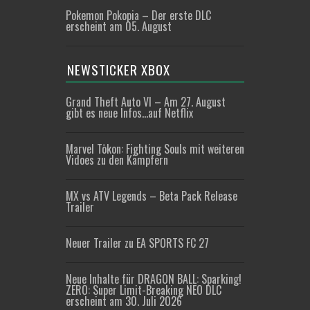
Pokemon Pokopia – Der erste DLC
erscheint am 05. August
NEWSTICKER XBOX
Grand Theft Auto VI – Am 27. August
gibt es neue Infos…auf Netflix
Marvel Tōkon: Fighting Souls mit weiteren
Vidoes zu den Kämpfern
MX vs ATV Legends – Beta Pack Release
Trailer
Neuer Trailer zu EA SPORTS FC 27
Neue Inhalte für DRAGON BALL: Sparking!
ZERO: Super Limit-Breaking NEO DLC
erscheint am 30. Juli 2026