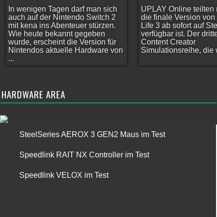
In wenigen Tagen darf man sich
UPLAY Online teilten 
auch auf der Nintendo Switch 2
die finale Version vo
mit kena ins Abenteuer stürzen.
Life 3 ab sofort auf S
Wie heute bekannt gegeben
verfügbar ist. Der dritt
wurde, erscheint die Version für
Content Creator
Nintendos aktuelle Hardware von
Simulationsreihe, die w
...
HARDWARE AREA
SteelSeries AEROX 3 GEN2 Maus im Test
Speedlink RAIT NX Controller im Test
Speedlink VELOX im Test