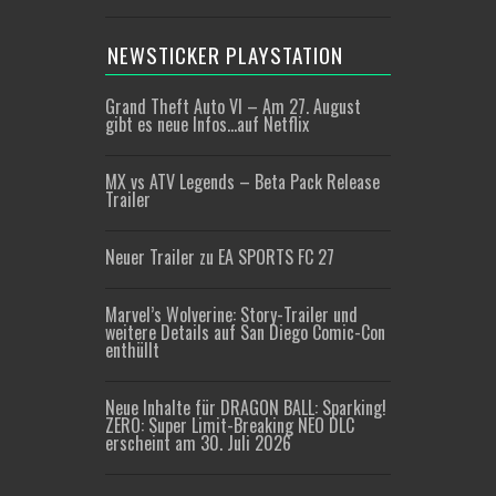
NEWSTICKER PLAYSTATION
Grand Theft Auto VI – Am 27. August
gibt es neue Infos…auf Netflix
MX vs ATV Legends – Beta Pack Release
Trailer
Neuer Trailer zu EA SPORTS FC 27
Marvel’s Wolverine: Story-Trailer und
weitere Details auf San Diego Comic-Con
enthüllt
Neue Inhalte für DRAGON BALL: Sparking!
ZERO: Super Limit-Breaking NEO DLC
erscheint am 30. Juli 2026