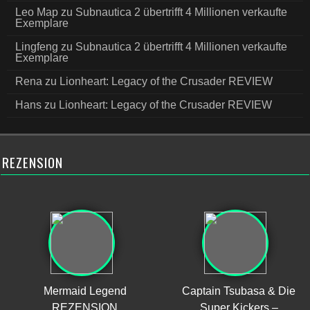
Leo Map
zu
Subnautica 2 übertrifft 4 Millionen verkaufte
Exemplare
Lingfeng
zu
Subnautica 2 übertrifft 4 Millionen verkaufte
Exemplare
Rena
zu
Lionheart: Legacy of the Crusader REVIEW
Hans
zu
Lionheart: Legacy of the Crusader REVIEW
REZENSION
Mermaid Legend
Captain Tsubasa & Die
REZENSION
Super Kickers –