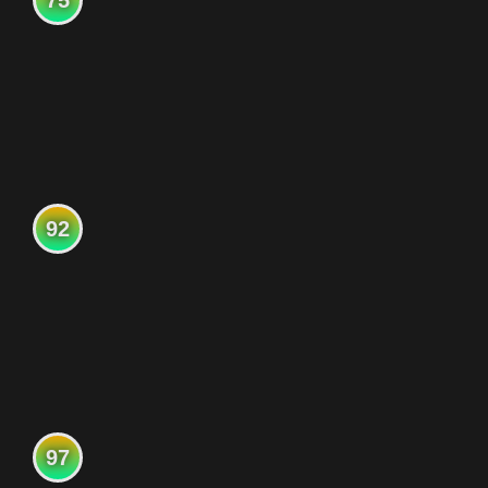
75
92
97