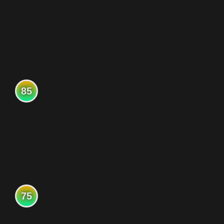
85
75