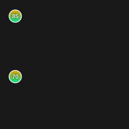
85
70