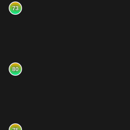
73
80