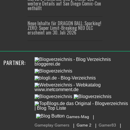
weitere Details auf San Diego Comic-Con
enthüllt
Neue Inhalte für DRAGON BALL: Sparking!
ZERO: Super Limit-Breaking NEO DLC
erscheint am 30. Juli 2026
PARTNER:
Games-Mag
|
Gameplay Gamers
Game 2
Gamer83
|
|
|