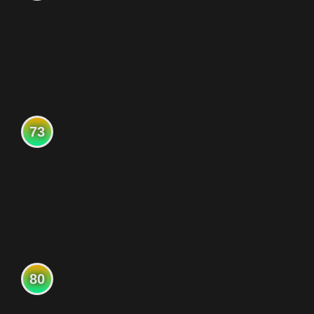
73
80