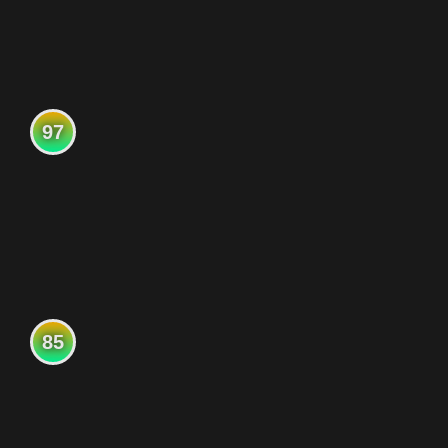
97
85