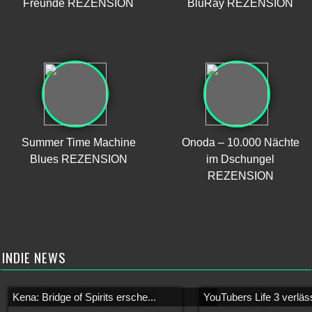
Freunde REZENSION
BluRay REZENSION
Summer Time Machine
Onoda – 10.000 Nächte
Blues REZENSION
im Dschungel
REZENSION
INDIE NEWS
Kena: Bridge of Spirits ersche...
YouTubers Life 3 verläss