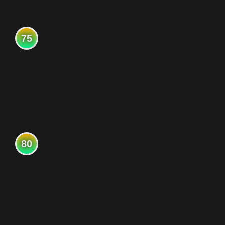
75
80