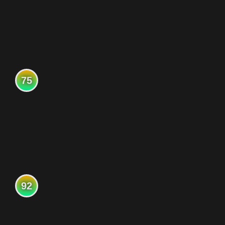
75
92