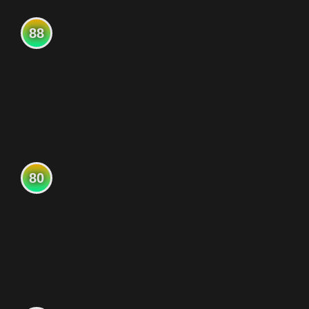
88
80