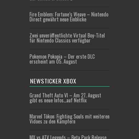
Fire Emblem: Fortune’s Weave – Nintendo
Direct gewährt neue Einblicke
Zwei unveröffentlichte Virtual Boy-Titel
für Nintendo Classics verfügbar
Pokemon Pokopia – Der erste DLC
erscheint am 05. August
NEWSTICKER XBOX
Grand Theft Auto VI – Am 27. August
gibt es neue Infos…auf Netflix
Marvel Tōkon: Fighting Souls mit weiteren
Vidoes zu den Kämpfern
MX vs ATV Legends – Beta Pack Release