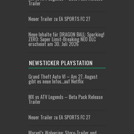
Trailer
Neuer Trailer zu EA SPORTS FC 27
Neue Inhalte für DRAGON BALL: Sparking!
ZERO: Super Limit-Breaking NEO DLC
erscheint am 30. Juli 2026
NEWSTICKER PLAYSTATION
Grand Theft Auto VI – Am 27. August
gibt es neue Infos…auf Netflix
MX vs ATV Legends – Beta Pack Release
Trailer
Neuer Trailer zu EA SPORTS FC 27
Marvel’s Wolverine: Story-Trailer und