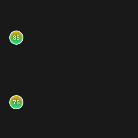
85
75