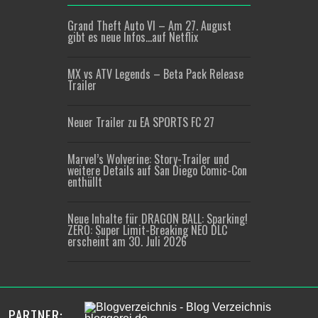
Grand Theft Auto VI – Am 27. August
gibt es neue Infos…auf Netflix
MX vs ATV Legends – Beta Pack Release
Trailer
Neuer Trailer zu EA SPORTS FC 27
Marvel’s Wolverine: Story-Trailer und
weitere Details auf San Diego Comic-Con
enthüllt
Neue Inhalte für DRAGON BALL: Sparking!
ZERO: Super Limit-Breaking NEO DLC
erscheint am 30. Juli 2026
PARTNER: