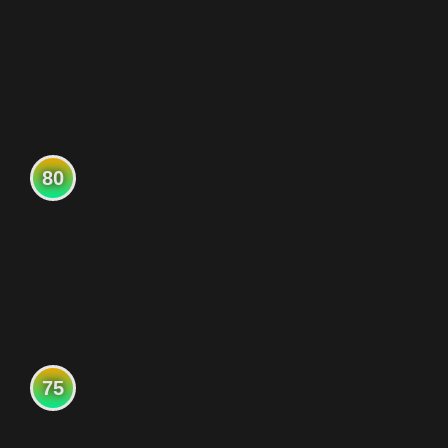
80
75