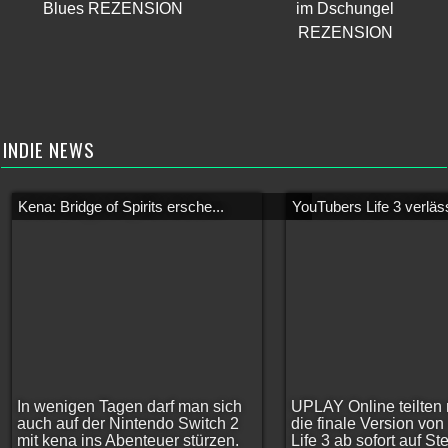
Blues REZENSION
im Dschungel
REZENSION
INDIE NEWS
Kena: Bridge of Spirits ersche...
YouTubers Life 3 verläss
In wenigen Tagen darf man sich
UPLAY Online teilten 
auch auf der Nintendo Switch 2
die finale Version vo
mit kena ins Abenteuer stürzen.
Life 3 ab sofort auf S