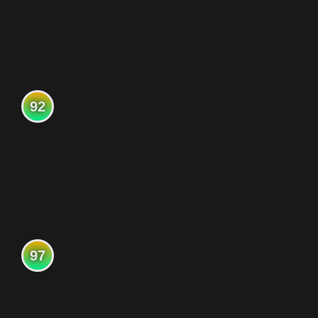
92
97