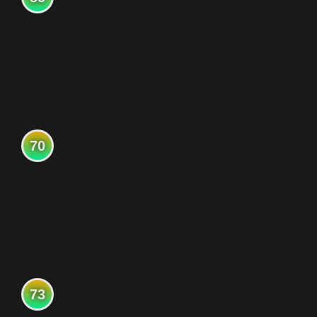
70
73