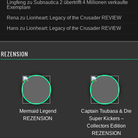
Lingfeng
zu
Subnautica 2 übertrifft 4 Millionen verkaufte
Exemplare
Rena
zu
Lionheart: Legacy of the Crusader REVIEW
Hans
zu
Lionheart: Legacy of the Crusader REVIEW
REZENSION
Mermaid Legend
Captain Tsubasa & Die
REZENSION
Super Kickers –
Collectors Edition
REZENSION