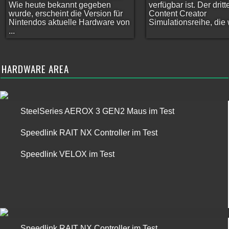
Wie heute bekannt gegeben
verfügbar ist. Der dritt
wurde, erscheint die Version für
Content Creator
Nintendos aktuelle Hardware von
Simulationsreihe, die w
...
HARDWARE AREA
SteelSeries AEROX 3 GEN2 Maus im Test
Speedlink RAIT NX Controller im Test
Speedlink VELOX im Test
Speedlink RAIT NX Controller im Test