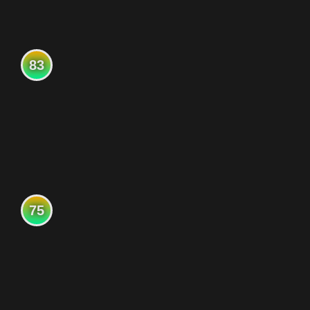
83
75