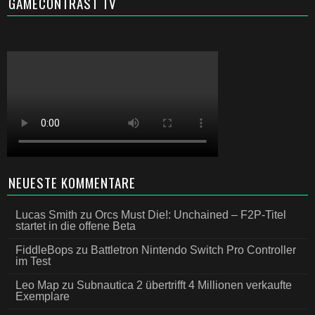
GAMECONTRAST TV
NEUESTE KOMMENTARE
Lucas Smith
zu
Orcs Must Die!: Unchained – F2P-Titel
startet in die offene Beta
FiddleBops
zu
Battletron Nintendo Switch Pro Controller
im Test
Leo Map
zu
Subnautica 2 übertrifft 4 Millionen verkaufte
Exemplare