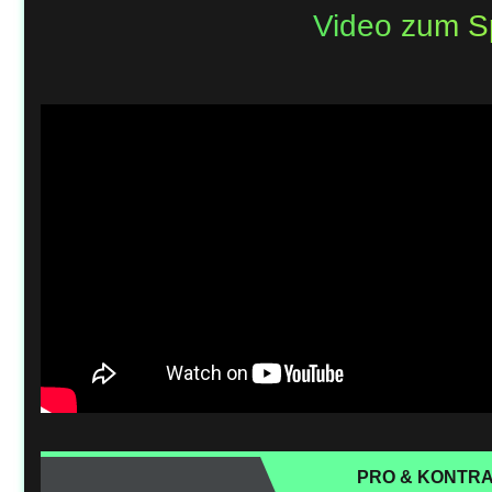
Video zum S
PRO & KONTR