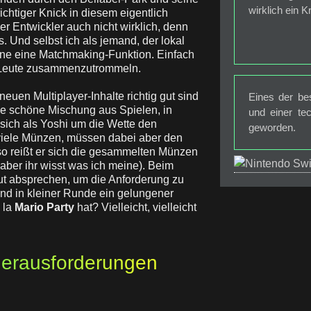
wirklich ein K
ichtiger Knick in diesem eigentlich
er Entwickler auch nicht wirklich, denn
. Und selbst ich als jemand, der lokal
rne eine Matchmaking-Funktion. Einfach
mal Leute zusammenzutrommeln.
euen Multiplayer-Inhalte richtig gut sind
Eines der be
e schöne Mischung aus Spielen, in
und einer te
 sich als Yoshi um die Wette den
geworden.
 viele Münzen, müssen dabei aber den
so reißt er sich die gesammelten Münzen
, aber ihr wisst was ich meine). Beim
t absprechen, um die Anforderung zu
und in kleiner Runde ein gelungener
 la
Mario Party
hat? Vielleicht, vielleicht
erausforderungen