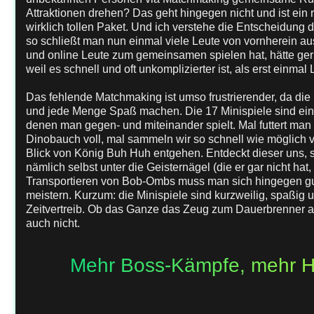
Attraktionen drehen? Das geht hingegen nicht und ist ein r
wirklich tollen Paket. Und ich verstehe die Entscheidung d
so schließt man nun einmal viele Leute von vornherein aus
und online Leute zum gemeinsamen spielen hat, hätte ge
weil es schnell und oft unkomplizierter ist, als erst ein
Das fehlende Matchmaking ist umso frustrierender, da die n
und jede Menge Spaß machen. Die 17 Minispiele sind ein
denen man gegen- und miteinander spielt. Mal futtert man
Dinobauch voll, mal sammeln wir so schnell wie möglich
Blick von König Buh Huh entgehen. Entdeckt dieser uns, 
nämlich selbst unter die Geisternägel (die er gar nicht hat
Transportieren von Bob-Ombs muss man sich hingegen gu
meistern. Kurzum: die Minispiele sind kurzweilig, spaßig 
Zeitvertreib. Ob das Ganze das Zeug zum Dauerbrenner a
auch nicht.
Mehr Boss-Kämpfe, mehr H