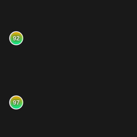
92
97