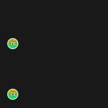
70
73