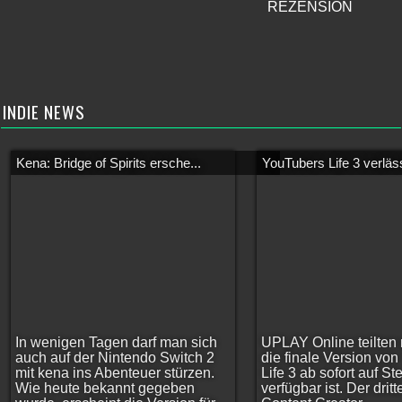
REZENSION
INDIE NEWS
Kena: Bridge of Spirits ersche...
YouTubers Life 3 verläss
In wenigen Tagen darf man sich
UPLAY Online teilten 
auch auf der Nintendo Switch 2
die finale Version vo
mit kena ins Abenteuer stürzen.
Life 3 ab sofort auf S
Wie heute bekannt gegeben
verfügbar ist. Der dritt