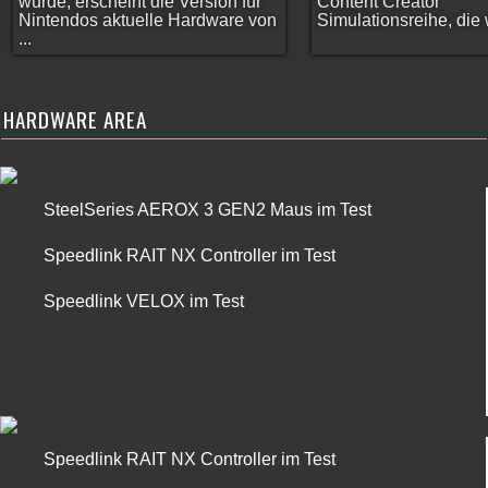
wurde, erscheint die Version für
Content Creator
Nintendos aktuelle Hardware von
Simulationsreihe, die w
...
HARDWARE AREA
SteelSeries AEROX 3 GEN2 Maus im Test
Speedlink RAIT NX Controller im Test
Speedlink VELOX im Test
Speedlink RAIT NX Controller im Test