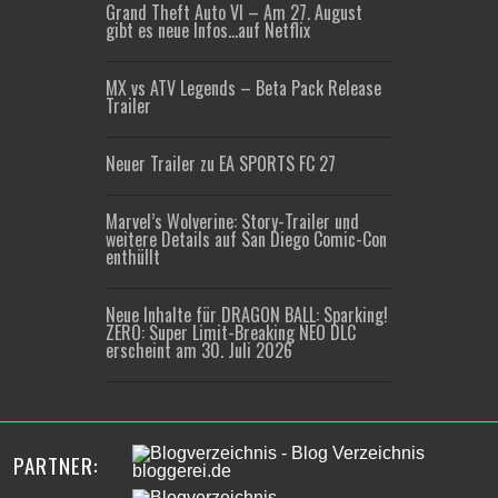
Grand Theft Auto VI – Am 27. August
gibt es neue Infos…auf Netflix
MX vs ATV Legends – Beta Pack Release
Trailer
Neuer Trailer zu EA SPORTS FC 27
Marvel’s Wolverine: Story-Trailer und
weitere Details auf San Diego Comic-Con
enthüllt
Neue Inhalte für DRAGON BALL: Sparking!
ZERO: Super Limit-Breaking NEO DLC
erscheint am 30. Juli 2026
PARTNER: