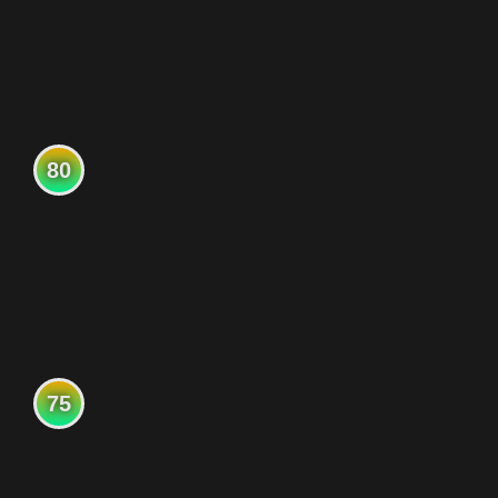
80
75