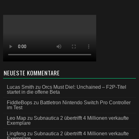
NEUESTE KOMMENTARE
Lucas Smith
zu
Orcs Must Die!: Unchained – F2P-Titel
startet in die offene Beta
FiddleBops
zu
Battletron Nintendo Switch Pro Controller
im Test
Leo Map
zu
Subnautica 2 übertrifft 4 Millionen verkaufte
Exemplare
Lingfeng
zu
Subnautica 2 übertrifft 4 Millionen verkaufte
Exemplare