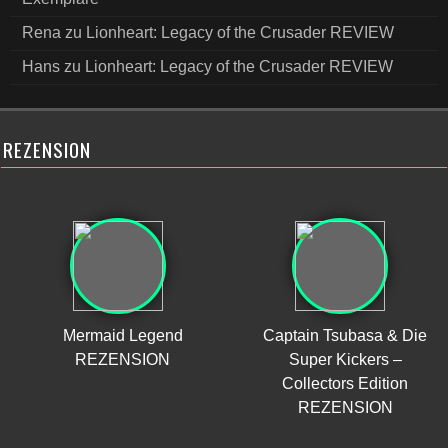
Rena
zu
Lionheart: Legacy of the Crusader REVIEW
Hans
zu
Lionheart: Legacy of the Crusader REVIEW
REZENSION
Mermaid Legend
Captain Tsubasa & Die
REZENSION
Super Kickers –
Collectors Edition
REZENSION