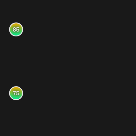
85
75