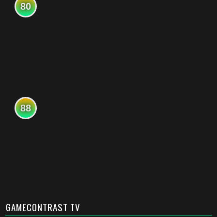
80
88
GAMECONTRAST TV