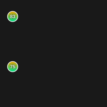
83
75