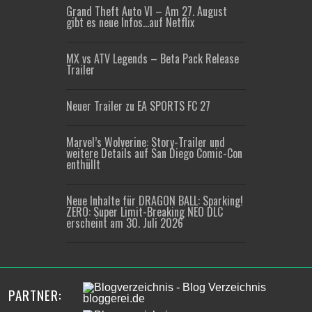
Grand Theft Auto VI – Am 27. August
gibt es neue Infos…auf Netflix
MX vs ATV Legends – Beta Pack Release
Trailer
Neuer Trailer zu EA SPORTS FC 27
Marvel’s Wolverine: Story-Trailer und
weitere Details auf San Diego Comic-Con
enthüllt
Neue Inhalte für DRAGON BALL: Sparking!
ZERO: Super Limit-Breaking NEO DLC
erscheint am 30. Juli 2026
PARTNER: