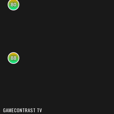
80
88
GAMECONTRAST TV