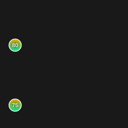
80
75