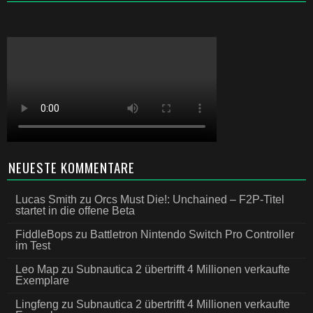
NEUESTE KOMMENTARE
Lucas Smith
zu
Orcs Must Die!: Unchained – F2P-Titel
startet in die offene Beta
FiddleBops
zu
Battletron Nintendo Switch Pro Controller
im Test
Leo Map
zu
Subnautica 2 übertrifft 4 Millionen verkaufte
Exemplare
Lingfeng
zu
Subnautica 2 übertrifft 4 Millionen verkaufte