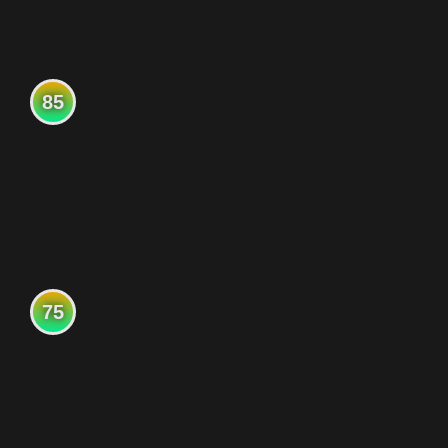
85
75