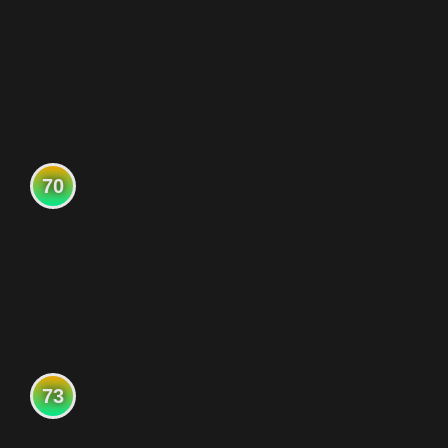
70
73