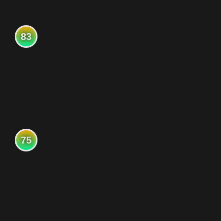
83
75