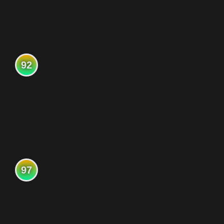
92
97