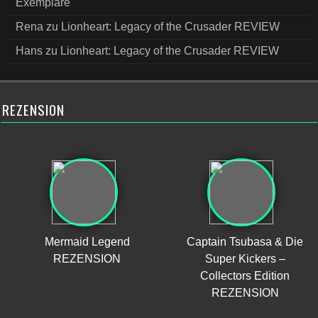
Exemplare
Rena
zu
Lionheart: Legacy of the Crusader REVIEW
Hans
zu
Lionheart: Legacy of the Crusader REVIEW
REZENSION
Mermaid Legend
Captain Tsubasa & Die
REZENSION
Super Kickers –
Collectors Edition
REZENSION