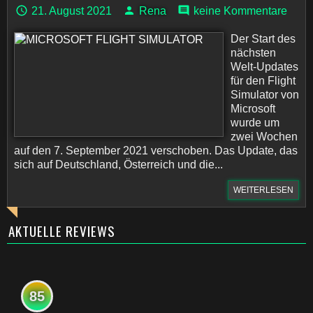
21. August 2021
Rena
keine Kommentare
Der Start des
nächsten
Welt-Updates
für den Flight
Simulator von
Microsoft
wurde um
zwei Wochen
auf den 7. September 2021 verschoben. Das Update, das
sich auf Deutschland, Österreich und die...
WEITERLESEN
AKTUELLE REVIEWS
85