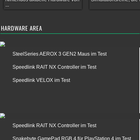
...
HARDWARE AREA
SteelSeries AEROX 3 GEN2 Maus im Test
Speedlink RAIT NX Controller im Test
Speedlink VELOX im Test
Speedlink RAIT NX Controller im Test
Snakebyte GamePad RGB 4 für PlayStation 4 im Test