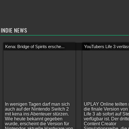
INDIE NEWS
Kena: Bridge of Spirits ersche...
YouTubers Life 3 verläss
In wenigen Tagen darf man sich
UPLAY Online teilten 
auch auf der Nintendo Switch 2
die finale Version vo
mit kena ins Abenteuer stürzen.
Life 3 ab sofort auf S
Wie heute bekannt gegeben
verfügbar ist. Der dritt
wurde, erscheint die Version für
Content Creator
Nintendos aktuelle Hardware von
Simulationsreihe, die w