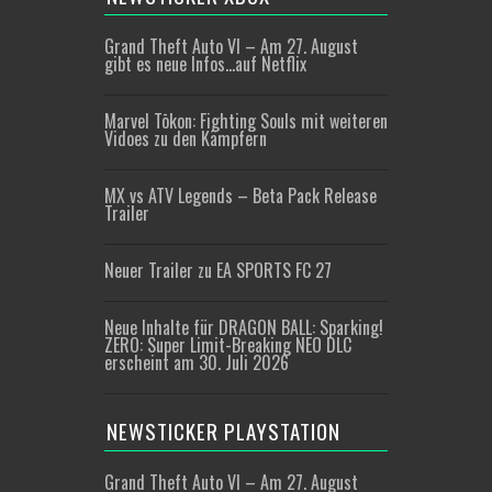
Grand Theft Auto VI – Am 27. August
gibt es neue Infos…auf Netflix
Marvel Tōkon: Fighting Souls mit weiteren
Vidoes zu den Kämpfern
MX vs ATV Legends – Beta Pack Release
Trailer
Neuer Trailer zu EA SPORTS FC 27
Neue Inhalte für DRAGON BALL: Sparking!
ZERO: Super Limit-Breaking NEO DLC
erscheint am 30. Juli 2026
NEWSTICKER PLAYSTATION
Grand Theft Auto VI – Am 27. August