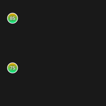
85
75