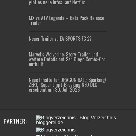
gibt es neue Infos…auf Netflix
MX vs ATV Legends – Beta Pack Release
Trailer
Neuer Trailer zu EA SPORTS FC 27
Marvel’s Wolverine: Story-Trailer und
weitere Details auf San Diego Comic-Con
enthüllt
Neue Inhalte für DRAGON BALL: Sparking!
ZERO: Super Limit-Breaking NEO DLC
erscheint am 30. Juli 2026
PARTNER: