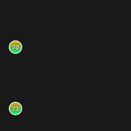
70
73