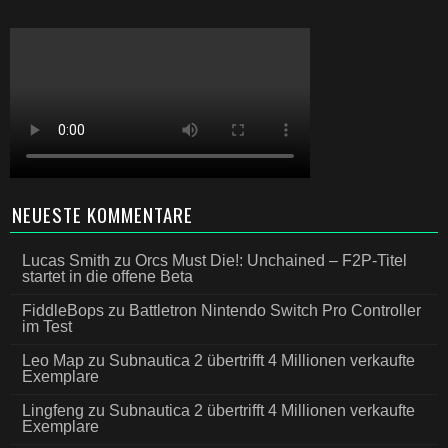
NEUESTE KOMMENTARE
Lucas Smith
zu
Orcs Must Die!: Unchained – F2P-Titel
startet in die offene Beta
FiddleBops
zu
Battletron Nintendo Switch Pro Controller
im Test
Leo Map
zu
Subnautica 2 übertrifft 4 Millionen verkaufte
Exemplare
Lingfeng
zu
Subnautica 2 übertrifft 4 Millionen verkaufte
Exemplare