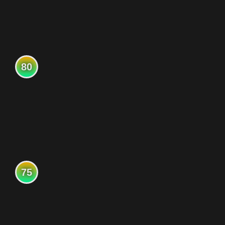
80
75