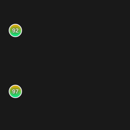
92
97