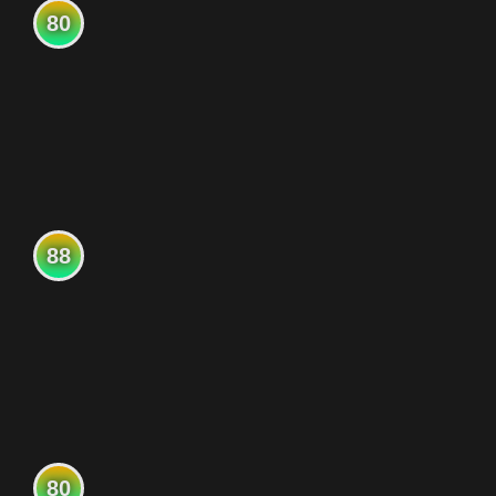
80
88
80