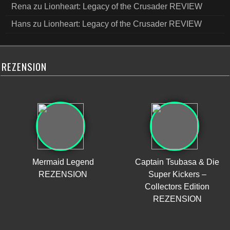
Rena
zu
Lionheart: Legacy of the Crusader REVIEW
Hans
zu
Lionheart: Legacy of the Crusader REVIEW
REZENSION
Mermaid Legend
Captain Tsubasa & Die
REZENSION
Super Kickers –
Collectors Edition
REZENSION