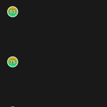
83
75