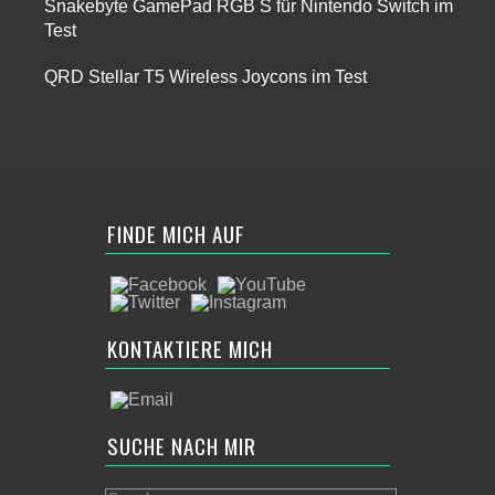
Snakebyte GamePad RGB S für Nintendo Switch im
Test
QRD Stellar T5 Wireless Joycons im Test
FINDE MICH AUF
KONTAKTIERE MICH
SUCHE NACH MIR