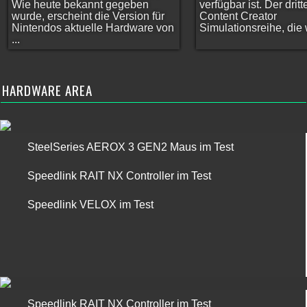
Wie heute bekannt gegeben
verfügbar ist. Der dritt
wurde, erscheint die Version für
Content Creator
Nintendos aktuelle Hardware von
Simulationsreihe, die w
...
HARDWARE AREA
SteelSeries AEROX 3 GEN2 Maus im Test
Speedlink RAIT NX Controller im Test
Speedlink VELOX im Test
Speedlink RAIT NX Controller im Test