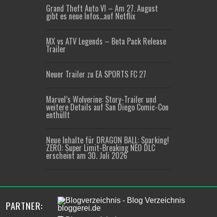
Grand Theft Auto VI – Am 27. August
gibt es neue Infos…auf Netflix
MX vs ATV Legends – Beta Pack Release
Trailer
Neuer Trailer zu EA SPORTS FC 27
Marvel’s Wolverine: Story-Trailer und
weitere Details auf San Diego Comic-Con
enthüllt
Neue Inhalte für DRAGON BALL: Sparking!
ZERO: Super Limit-Breaking NEO DLC
erscheint am 30. Juli 2026
PARTNER: