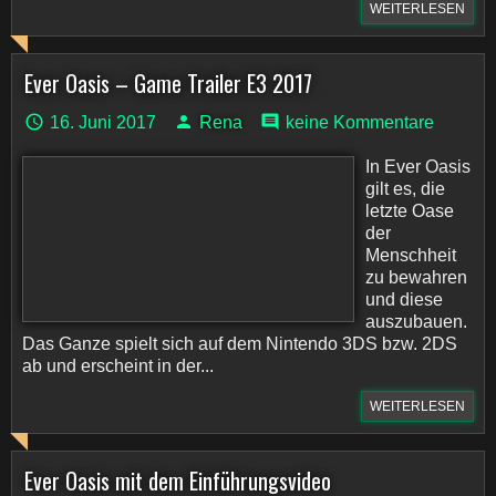
WEITERLESEN
Ever Oasis – Game Trailer E3 2017
16. Juni 2017
Rena
keine Kommentare
In Ever Oasis
gilt es, die
letzte Oase
der
Menschheit
zu bewahren
und diese
auszubauen.
Das Ganze spielt sich auf dem Nintendo 3DS bzw. 2DS
ab und erscheint in der...
WEITERLESEN
Ever Oasis mit dem Einführungsvideo