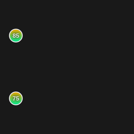
85
75