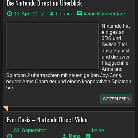
Die Nintendo Direct im Überblick
13. April 2017
Dennis
keine Kommentare
Nintendo hat
einiges an
3DS und
Switch Titel
ausgespuckt
und die zwei
Flaggschiffe
Arms und
Splatoon 2 überraschten mit neuen gelben Joy-Cons,
neuem Arms Charakter und einem kooperativen Splatoon
5er...
WEITERLESEN
Ever Oasis – Nintendo Direct Video
02. September
keine
Rena