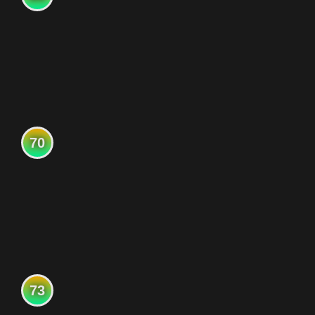
70
73