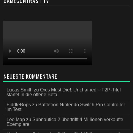
GAMECONTRAST TV
NEUESTE KOMMENTARE
Lucas Smith
zu
Orcs Must Die!: Unchained – F2P-Titel
startet in die offene Beta
FiddleBops
zu
Battletron Nintendo Switch Pro Controller
im Test
Leo Map
zu
Subnautica 2 übertrifft 4 Millionen verkaufte
Exemplare