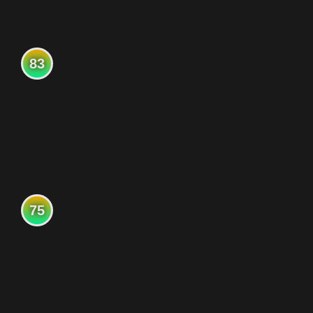
83
75