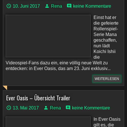
10. Juni 2017
Rena
keine Kommentare
Einst hat er
die gefeierte
Rollenspiel-
Serie Mana
geschaffen,
nun lädt
Koichi Ishii
die
Videospiel-Fans dazu ein, eine völlig neue Welt zu
entdecken: in Ever Oasis, das am 23. Juni exklusiv...
WEITERLESEN
Ever Oasis – Übersicht Trailer
13. Mai 2017
Rena
keine Kommentare
In Ever Oasis
gilt es, die