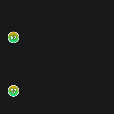
92
97