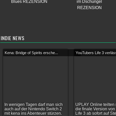
Blues REZENSION
im Dschungel
REZENSION
INDIE NEWS
Kena: Bridge of Spirits ersche...
YouTubers Life 3 verläss
In wenigen Tagen darf man sich
UPLAY Online teilten 
auch auf der Nintendo Switch 2
die finale Version vo
mit kena ins Abenteuer stürzen.
Life 3 ab sofort auf S