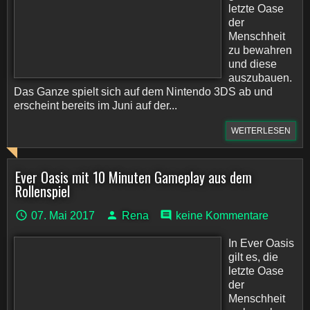
letzte Oase
der
Menschheit
zu bewahren
und diese
auszubauen.
Das Ganze spielt sich auf dem Nintendo 3DS ab und
erscheint bereits im Juni auf der...
WEITERLESEN
Ever Oasis mit 10 Minuten Gameplay aus dem
Rollenspiel
07. Mai 2017
Rena
keine Kommentare
In Ever Oasis
gilt es, die
letzte Oase
der
Menschheit