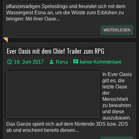
pflanzenartigen Sprösslings und freundet sich mit dem
Wassergeist Esna an, um die Wüste zum Erblühen zu
bringen: Mit ihrer Oase...
WEITERLESEN
Ever Oasis mit dem Chief Trailer zum RPG
19. Juni 2017
Rena
keine Kommentare
In Ever Oasis
gilt es, die
letzte Oase
der
Menschheit
zu bewahren
und diese
auszubauen.
Das Ganze spielt sich auf dem Nintendo 3DS bzw. 2DS
ab und erscheint bereits diesen...