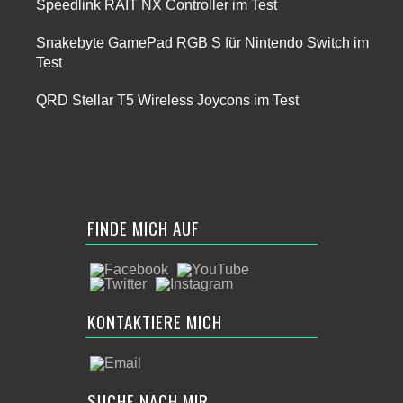
Speedlink RAIT NX Controller im Test
Snakebyte GamePad RGB S für Nintendo Switch im
Test
QRD Stellar T5 Wireless Joycons im Test
FINDE MICH AUF
KONTAKTIERE MICH
SUCHE NACH MIR