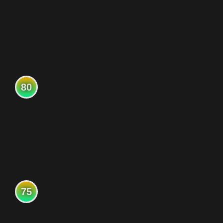
80
75