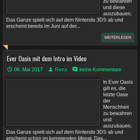
zu bewahren
und diese
auszubauen.
Das Ganze spielt sich auf dem Nintendo 3DS ab und
erscheint bereits im Juni auf der...
WEITERLESEN
Ever Oasis mit dem Intro im Video
06. Mai 2017
Rena
keine Kommentare
In Ever Oasis
gilt es, die
letzte Oase
der
Menschheit
zu bewahren
und
auszubauen.
Das Ganze spielt sich auf dem Nintendo 3DS ab und
erscheint schon im kommenden Monat. Das...