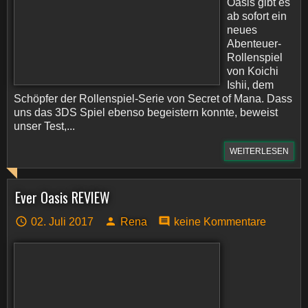
Oasis gibt es
ab sofort ein
neues
Abenteuer-
Rollenspiel
von Koichi
Ishii, dem
Schöpfer der Rollenspiel-Serie von Secret of Mana. Dass
uns das 3DS Spiel ebenso begeistern konnte, beweist
unser Test,...
WEITERLESEN
Ever Oasis REVIEW
02. Juli 2017
Rena
keine Kommentare