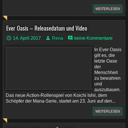
WEITERLESEN
Ever Oasis – Releasedatum und Video
14. April 2017
Rena
keine Kommentare
In Ever Oasis
gilt es, die
letzte Oase
der
Menschheit
zu bewahren
und
auszubauen.
Das neue Action-Rollenspiel von Koichi Ishii, dem
Schöpfer der Mana-Serie, startet am 23. Juni auf den...
WEITERLESEN