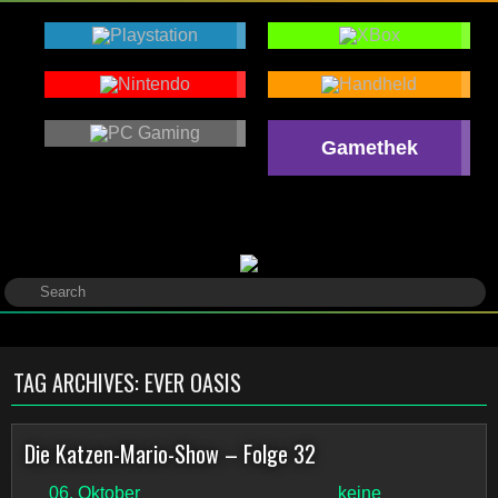
Gamethek
TAG ARCHIVES:
EVER OASIS
Die Katzen-Mario-Show – Folge 32
06. Oktober
keine