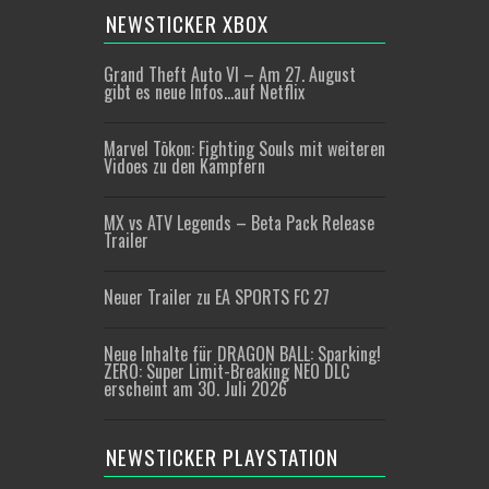
NEWSTICKER XBOX
Grand Theft Auto VI – Am 27. August
gibt es neue Infos…auf Netflix
Marvel Tōkon: Fighting Souls mit weiteren
Vidoes zu den Kämpfern
MX vs ATV Legends – Beta Pack Release
Trailer
Neuer Trailer zu EA SPORTS FC 27
Neue Inhalte für DRAGON BALL: Sparking!
ZERO: Super Limit-Breaking NEO DLC
erscheint am 30. Juli 2026
NEWSTICKER PLAYSTATION