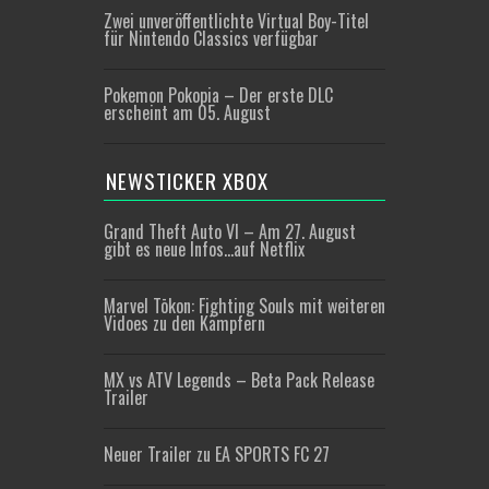
Zwei unveröffentlichte Virtual Boy-Titel
für Nintendo Classics verfügbar
Pokemon Pokopia – Der erste DLC
erscheint am 05. August
NEWSTICKER XBOX
Grand Theft Auto VI – Am 27. August
gibt es neue Infos…auf Netflix
Marvel Tōkon: Fighting Souls mit weiteren
Vidoes zu den Kämpfern
MX vs ATV Legends – Beta Pack Release
Trailer
Neuer Trailer zu EA SPORTS FC 27