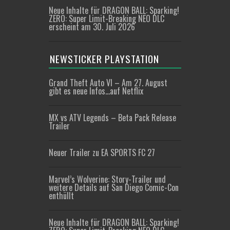
Neue Inhalte für DRAGON BALL: Sparking!
ZERO: Super Limit-Breaking NEO DLC
erscheint am 30. Juli 2026
NEWSTICKER PLAYSTATION
Grand Theft Auto VI – Am 27. August
gibt es neue Infos…auf Netflix
MX vs ATV Legends – Beta Pack Release
Trailer
Neuer Trailer zu EA SPORTS FC 27
Marvel’s Wolverine: Story-Trailer und
weitere Details auf San Diego Comic-Con
enthüllt
Neue Inhalte für DRAGON BALL: Sparking!