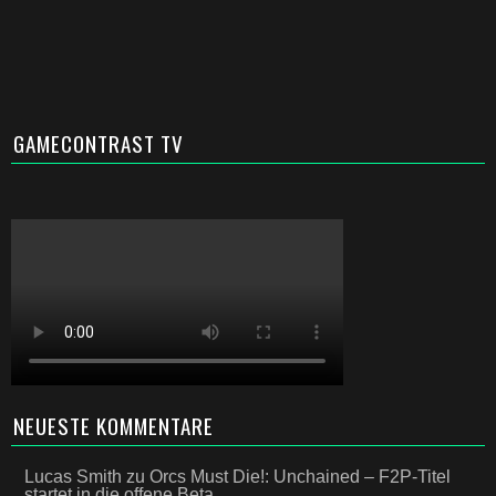
GAMECONTRAST TV
NEUESTE KOMMENTARE
Lucas Smith
zu
Orcs Must Die!: Unchained – F2P-Titel
startet in die offene Beta