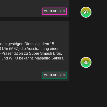
WEITERLESEN
97
 den gestrigen Dienstag, dem 15.
 Uhr (MEZ) die Ausstrahlung einer
o-Präsentation zu Super Smash Bros.
 und Wii U bekannt. Masahiro Sakurai
85
WEITERLESEN