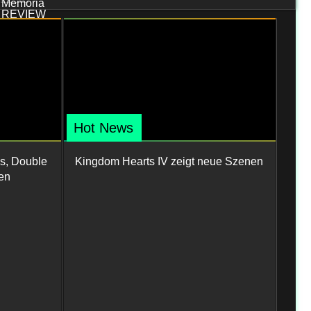
Hot News
s, Double
Kingdom Hearts IV zeigt neue Szenen
en