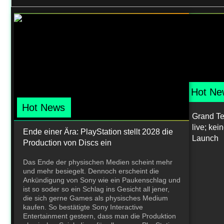
Hot Ne
Hot News
Grand Teh
live; ke
Ende einer Ära: PlayStation stellt 2028 die
Launch
Production von Discs ein
Das Ende der physischen Medien scheint mehr
und mehr besiegelt. Dennoch erscheint die
Ankündigung von Sony wie ein Paukenschlag und
ist so soder so ein Schlag ins Gesicht all jener,
die sich gerne Games als physisches Medium
kaufen. So bestätigte Sony Interactive
Entertainment gestern, dass man die Produktion