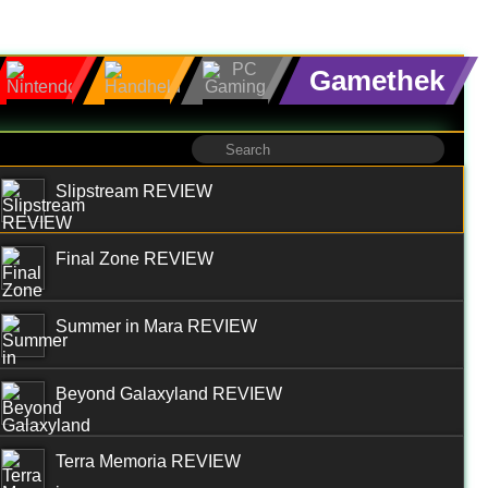
Gamethek
Slipstream REVIEW
Final Zone REVIEW
Summer in Mara REVIEW
Beyond Galaxyland REVIEW
Terra Memoria REVIEW