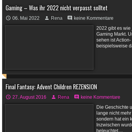
Gaming – Was ihr 2022 nicht verpasst solltet
06. Mai 2022
Rena
keine Kommentare
2022 gibt es wie
Gaming Markt. Un
sehen ist Action
beispielsweise d
Final Fantasy: Advent Children REZENSION
27. August 2016
Rena
keine Kommentare
Die Geschichte u
lange nicht mehr
sondern hat ein 
Inzwischen wurde
beleuchtet,...