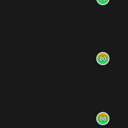
80
88