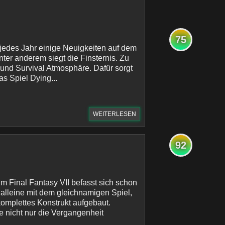
75
 jedes Jahr einige Neuigkeiten auf dem
ter anderem siegt die Finsternis. Zu
- und Survival Atmosphäre. Dafür sorgt
as Spiel Dying...
WEITERLESEN
92
m Final Fantasy VII befasst sich schon
 alleine mit dem gleichnamigen Spiel,
komplettes Konstrukt aufgebaut.
 nicht nur die Vergangenheit