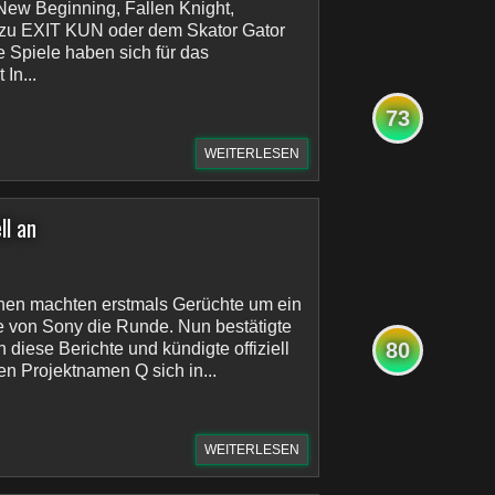
New Beginning, Fallen Knight,
n zu EXIT KUN oder dem Skator Gator
 Spiele haben sich für das
In...
73
WEITERLESEN
ll an
hen machten erstmals Gerüchte um ein
 von Sony die Runde. Nun bestätigte
80
diese Berichte und kündigte offiziell
en Projektnamen Q sich in...
WEITERLESEN