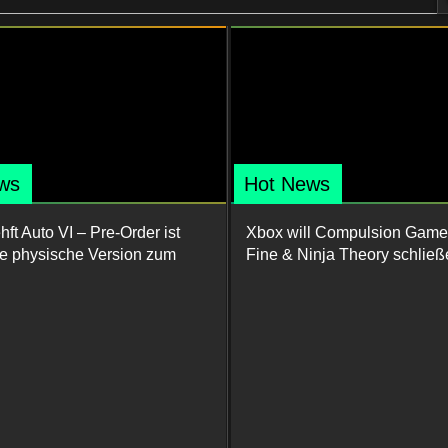
ws
Hot News
ft Auto VI – Pre-Order ist
Xbox will Compulsion Game
ine physische Version zum
Fine & Ninja Theory schließ