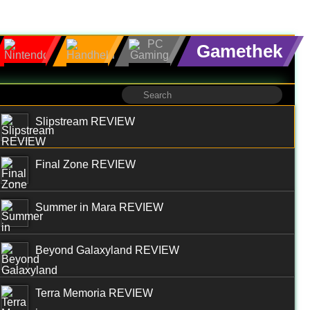
Gamethek
Slipstream REVIEW
Final Zone REVIEW
Summer in Mara REVIEW
Beyond Galaxyland REVIEW
Terra Memoria REVIEW