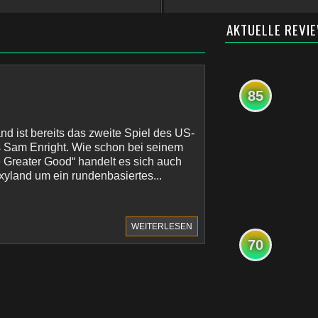
AKTUELLE REVI
85
d ist bereits das zweite Spiel des US-
s Sam Enright. Wie schon bei seinem
e Greater Good“ handelt es sich auch
yland um ein rundenbasiertes...
WEITERLESEN
70