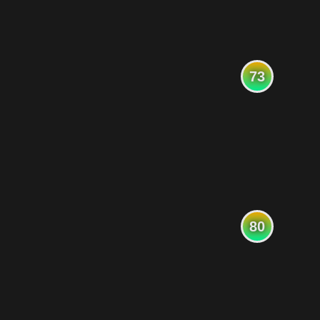
73
80