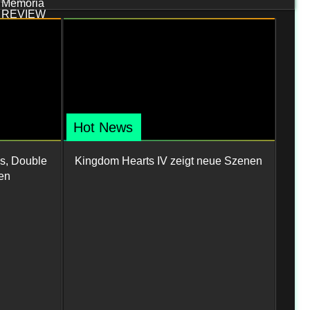
Hot News
s, Double
Kingdom Hearts IV zeigt neue Szenen
en