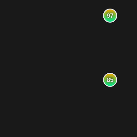
97
85