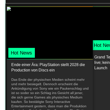
Hot Ne
Hot News
Grand Teh
live; ke
Ende einer Ära: PlayStation stellt 2028 die
Launch
Production von Discs ein
Das Ende der physischen Medien scheint mehr
und mehr besiegelt. Dennoch erscheint die
Ankündigung von Sony wie ein Paukenschlag und
ist so soder so ein Schlag ins Gesicht all jener,
die sich gerne Games als physisches Medium
kaufen. So bestätigte Sony Interactive
Entertainment gestern, dass man die Produktion