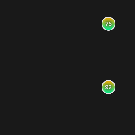
75
92