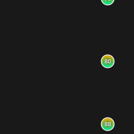
80
88