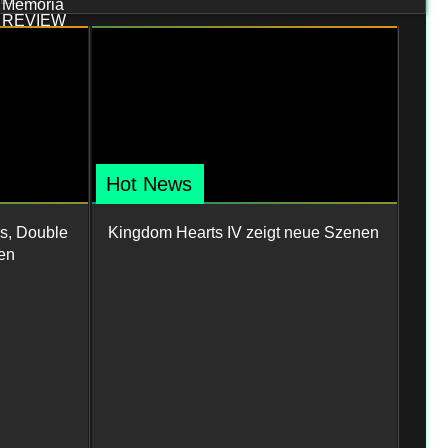
Hot News
s, Double
Kingdom Hearts IV zeigt neue Szenen
en