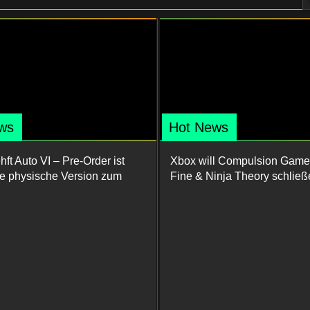
ws
Hot News
ft Auto VI – Pre-Order ist
Xbox will Compulsion Game
ine physische Version zum
Fine & Ninja Theory schließ