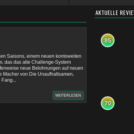
AKTUELLE REVI
85
en Saisons, einem neuen kontoweiten
em, das das alte Challenge-System
ufenweise neue Belohnungen auf neuen
ie Macher von Die Unaufhaltsamen,
 Fang...
WEITERLESEN
70