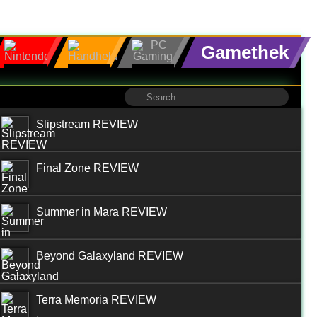
Gamethek
Slipstream REVIEW
Final Zone REVIEW
Summer in Mara REVIEW
Beyond Galaxyland REVIEW
Terra Memoria REVIEW