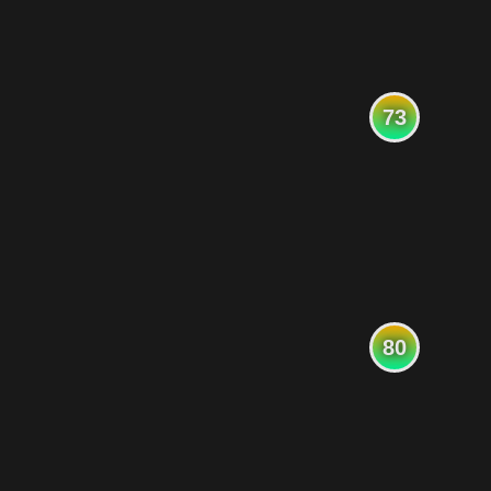
73
80