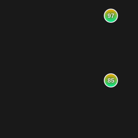
97
85