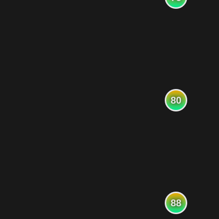
80
88