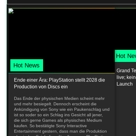
Hot Ne
Hot News
Grand Teh
live; ke
Ende einer Ära: PlayStation stellt 2028 die
Launch
Production von Discs ein
Das Ende der physischen Medien scheint mehr
und mehr besiegelt. Dennoch erscheint die
Ankündigung von Sony wie ein Paukenschlag und
ist so soder so ein Schlag ins Gesicht all jener,
die sich gerne Games als physisches Medium
kaufen. So bestätigte Sony Interactive
Entertainment gestern, dass man die Produktion