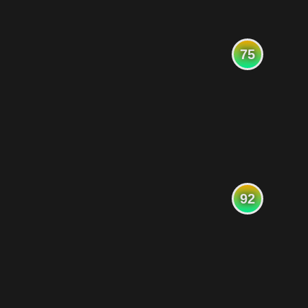
75
92