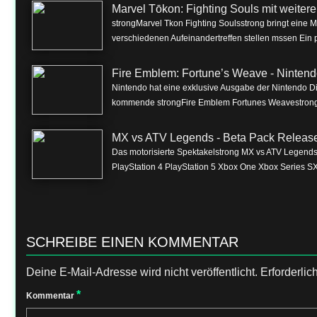
Marvel Tōkon: Fighting Souls mit weite
strongMarvel Tkon Fighting Soulsstrong bringt eine 
verschiedenen Aufeinandertreffen stellen mssen Ein p
Fire Emblem: Fortune’s Weave - Nintend
Nintendo hat eine exklusive Ausgabe der Nintendo Dire
kommende strongFire Emblem Fortunes Weavestrong f
MX vs ATV Legends - Beta Pack Release 
Das motorisierte Spektakelstrong MX vs ATV Legendss
PlayStation 4 PlayStation 5 Xbox One Xbox Series SX
SCHREIBE EINEN KOMMENTAR
Deine E-Mail-Adresse wird nicht veröffentlicht.
Erforderlic
*
Kommentar