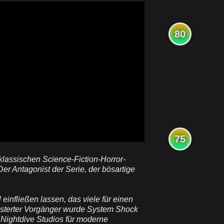
80
75
klassischen Science-Fiction-Horror-
r Antagonist der Serie, der bösartige
 einfließen lassen, das viele für einen
masterter Vorgänger wurde System Shock
 Nightdive Studios für moderne