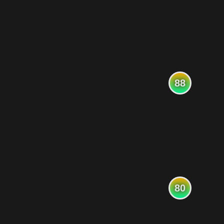
88
80