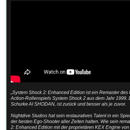
„System Shock 2: Enhanced Edition ist ein Remaster des 
Action-Rollenspiels System Shock 2 aus dem Jahr 1999. De
Schurke AI SHODAN, ist zurück und besser als je zuvor.
Nightdive Studios hat sein restauratives Talent in ein Spiel
der besten Ego-Shooter aller Zeiten halten. Wie sein re
2: Enhanced Edition mit der proprietären KEX Engine von