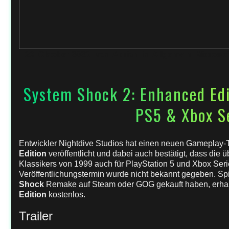
20. Oktober 2023
von
Adrian
in
Allgemein
,
Microsof
System Shock 2: Enhanced Ed
PS5 & Xbox S
Entwickler Nightdive Studios hat einen neuen Gameplay-Tr
Edition
veröffentlicht und dabei auch bestätigt, dass die 
Klassikers von 1999 auch für PlayStation 5 und Xbox Serie
Veröffentlichungstermin wurde nicht bekannt gegeben. Spi
Shock
Remake auf Steam oder GOG gekauft haben, erha
Edition
kostenlos.
Trailer