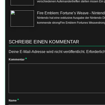
verschiedenen Aufeinandertreffen stellen mssen Ein p
Fire Emblem: Fortune’s Weave - Nintend
Nintendo hat eine exklusive Ausgabe der Nintendo Dire
kommende strongFire Emblem Fortunes Weavestrong f
SCHREIBE EINEN KOMMENTAR
Deine E-Mail-Adresse wird nicht veröffentlicht.
Erforderlic
*
Kommentar
*
Name