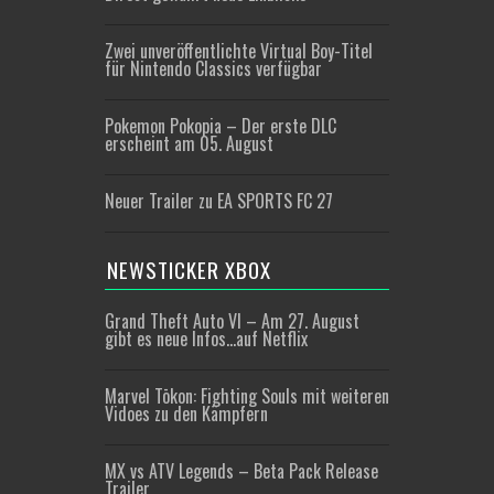
Zwei unveröffentlichte Virtual Boy-Titel
für Nintendo Classics verfügbar
Pokemon Pokopia – Der erste DLC
erscheint am 05. August
Neuer Trailer zu EA SPORTS FC 27
NEWSTICKER XBOX
Grand Theft Auto VI – Am 27. August
gibt es neue Infos…auf Netflix
Marvel Tōkon: Fighting Souls mit weiteren
Vidoes zu den Kämpfern
MX vs ATV Legends – Beta Pack Release
Trailer