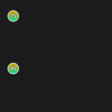
75
80