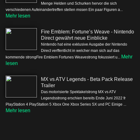
Menge Helden und Schurken hervor die sich
verschiedenen Aufeinandertreffen stellen mssen Ein paar Figuren a...
Mehr lesen
Fire Emblem: Fortune’s Weave - Nintendo
Direct gewährt neue Einblicke
Nintendo hat eine exklusive Ausgabe der Nintendo
Direct verffentlicht in welcher man sich auf das
Mehr
kommende strongFire Emblem Fortunes Weavestrong fokussiert u...
lesen
MX vs ATV Legends - Beta Pack Release
Trailer
Das motorisierte Spektakelstrong MX vs ATV
Legendsstrong erschien bereits Ende Juni 2022 fr
PlayStation 4 PlayStation 5 Xbox One Xbox Series SX und PC Einige ...
Mehr lesen