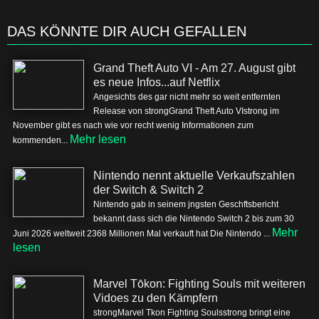
DAS KÖNNTE DIR AUCH GEFALLEN
Grand Theft Auto VI - Am 27. August gibt
es neue Infos...auf Netflix
Angesichts des gar nicht mehr so weit entfernten
Release von strongGrand Theft Auto VIstrong im
November gibt es nach wie vor recht wenig Informationen zum
Mehr lesen
kommenden...
Nintendo nennt aktuelle Verkaufszahlen
der Switch & Switch 2
Nintendo gab in seinem jngsten Geschftsbericht
bekannt dass sich die Nintendo Switch 2 bis zum 30
Mehr
Juni 2026 weltweit 2368 Millionen Mal verkauft hat Die Nintendo ...
lesen
Marvel Tōkon: Fighting Souls mit weiteren
Vidoes zu den Kämpfern
strongMarvel Tkon Fighting Soulsstrong bringt eine