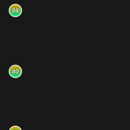
88
80