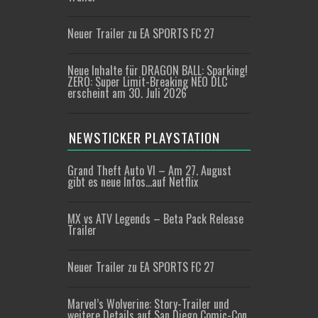
Neuer Trailer zu EA SPORTS FC 27
Neue Inhalte für DRAGON BALL: Sparking!
ZERO: Super Limit-Breaking NEO DLC
erscheint am 30. Juli 2026
NEWSTICKER PLAYSTATION
Grand Theft Auto VI – Am 27. August
gibt es neue Infos…auf Netflix
MX vs ATV Legends – Beta Pack Release
Trailer
Neuer Trailer zu EA SPORTS FC 27
Marvel’s Wolverine: Story-Trailer und
weitere Details auf San Diego Comic-Con