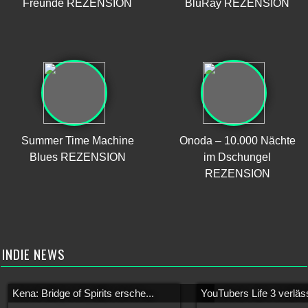
Freunde REZENSION
BluRay REZENSION
Summer Time Machine
Onoda – 10.000 Nächte
Blues REZENSION
im Dschungel
REZENSION
INDIE NEWS
Kena: Bridge of Spirits ersche...
YouTubers Life 3 verläss