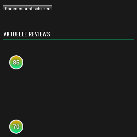
AKTUELLE REVIEWS
85
70