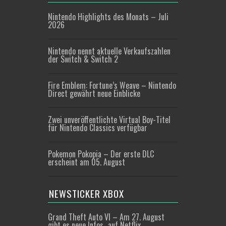
Nintendo Highlights des Monats – Juli
2026
Nintendo nennt aktuelle Verkaufszahlen
der Switch & Switch 2
Fire Emblem: Fortune’s Weave – Nintendo
Direct gewährt neue Einblicke
Zwei unveröffentlichte Virtual Boy-Titel
für Nintendo Classics verfügbar
Pokemon Pokopia – Der erste DLC
erscheint am 05. August
NEWSTICKER XBOX
Grand Theft Auto VI – Am 27. August
gibt es neue Infos…auf Netflix