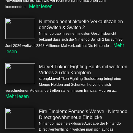
November gibt es nach wie vor recht wenig Informationen zum
Mehr lesen
kommenden...
Nintendo nennt aktuelle Verkaufszahlen
der Switch & Switch 2
Nintendo gab in seinem jngsten Geschftsbericht
bekannt dass sich die Nintendo Switch 2 bis zum 30
Mehr
Juni 2026 weltweit 2368 Millionen Mal verkauft hat Die Nintendo ...
lesen
Marvel Tōkon: Fighting Souls mit weiteren
Vidoes zu den Kämpfern
strongMarvel Tkon Fighting Soulsstrong bringt eine
Menge Helden und Schurken hervor die sich
verschiedenen Aufeinandertreffen stellen mssen Ein paar Figuren a...
Mehr lesen
Fire Emblem: Fortune’s Weave - Nintendo
Direct gewährt neue Einblicke
Nintendo hat eine exklusive Ausgabe der Nintendo
Direct verffentlicht in welcher man sich auf das