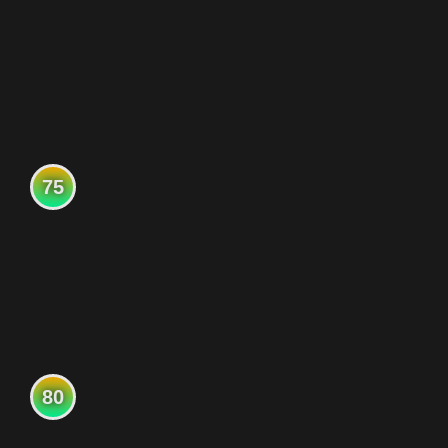
75
80