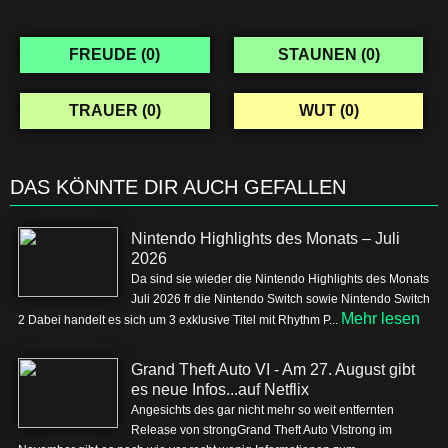
FREUDE (
0
)
STAUNEN (
0
)
TRAUER (
0
)
WUT (
0
)
DAS KÖNNTE DIR AUCH GEFALLEN
Nintendo Highlights des Monats – Juli
2026
Da sind sie wieder die Nintendo Highlights des Monats
Juli 2026 fr die Nintendo Switch sowie Nintendo Switch
Mehr lesen
2 Dabei handelt es sich um 3 exklusive Titel mit Rhythm P...
Grand Theft Auto VI - Am 27. August gibt
es neue Infos...auf Netflix
Angesichts des gar nicht mehr so weit entfernten
Release von strongGrand Theft Auto VIstrong im