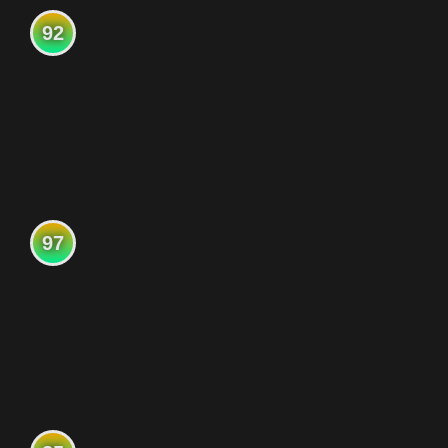
92
97