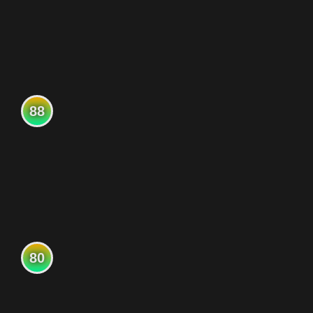
88
80