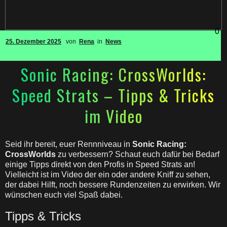
0
25. Dezember 2025
von
Rena
in
News
Sonic Racing: CrossWorlds:
Speed Strats – Tipps & Tricks
im Video
Seid ihr bereit, euer Rennniveau in
Sonic Racing:
CrossWorlds
zu verbessern? Schaut euch dafür bei Bedarf
einige Tipps direkt von den Profis in Speed Strats an!
Vielleicht ist im Video der ein oder andere Kniff zu sehen,
der dabei Hilft, noch bessere Rundenzeiten zu erwirken. Wir
wünschen euch viel Spaß dabei.
Tipps & Tricks