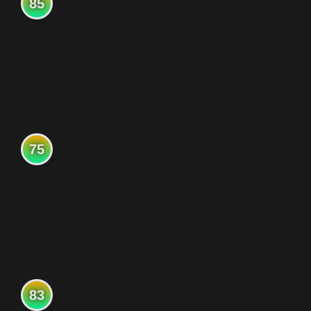
85
75
83