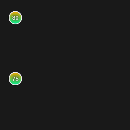
80
75