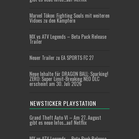
Marvel Tōkon: Fighting Souls mit weiteren
Vidoes zu den Kämpfern
MX vs ATV Legends – Beta Pack Release
Trailer
Neuer Trailer zu EA SPORTS FC 27
Neue Inhalte für DRAGON BALL: Sparking!
ZERO: Super Limit-Breaking NEO DLC
erscheint am 30. Juli 2026
NEWSTICKER PLAYSTATION
Grand Theft Auto VI – Am 27. August
gibt es neue Infos…auf Netflix
MX vs ATV Legends – Beta Pack Release