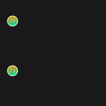
70
73