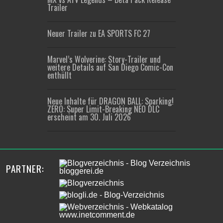
Trailer
Neuer Trailer zu EA SPORTS FC 27
Marvel’s Wolverine: Story-Trailer und
weitere Details auf San Diego Comic-Con
enthüllt
Neue Inhalte für DRAGON BALL: Sparking!
ZERO: Super Limit-Breaking NEO DLC
erscheint am 30. Juli 2026
PARTNER: