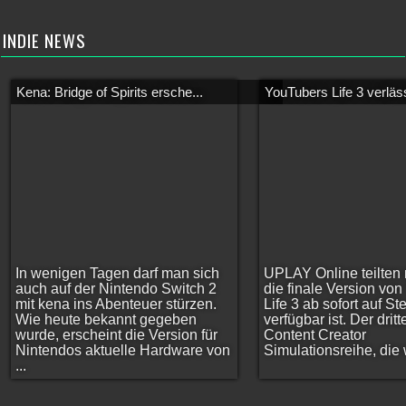
INDIE NEWS
Kena: Bridge of Spirits ersche...
YouTubers Life 3 verläss
In wenigen Tagen darf man sich
UPLAY Online teilten 
auch auf der Nintendo Switch 2
die finale Version vo
mit kena ins Abenteuer stürzen.
Life 3 ab sofort auf S
Wie heute bekannt gegeben
verfügbar ist. Der dritt
wurde, erscheint die Version für
Content Creator
Nintendos aktuelle Hardware von
Simulationsreihe, die w
...