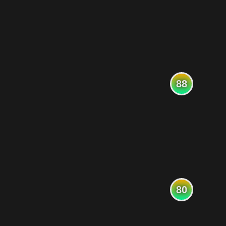
88
80