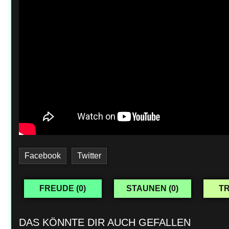
Facebook
Twitter
FREUDE (
0
)
STAUNEN (
0
)
TR
DAS KÖNNTE DIR AUCH GEFALLEN