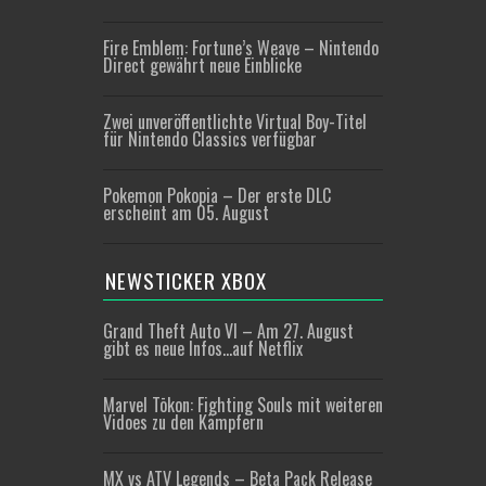
Fire Emblem: Fortune’s Weave – Nintendo
Direct gewährt neue Einblicke
Zwei unveröffentlichte Virtual Boy-Titel
für Nintendo Classics verfügbar
Pokemon Pokopia – Der erste DLC
erscheint am 05. August
NEWSTICKER XBOX
Grand Theft Auto VI – Am 27. August
gibt es neue Infos…auf Netflix
Marvel Tōkon: Fighting Souls mit weiteren
Vidoes zu den Kämpfern
MX vs ATV Legends – Beta Pack Release