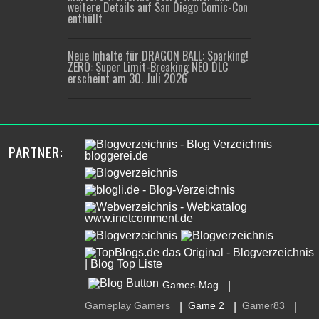
weitere Details auf San Diego Comic-Con
enthüllt
Neue Inhalte für DRAGON BALL: Sparking!
ZERO: Super Limit-Breaking NEO DLC
erscheint am 30. Juli 2026
PARTNER:
Games-Mag
|
Gameplay Gamers
Game 2
Gamer83
|
|
|