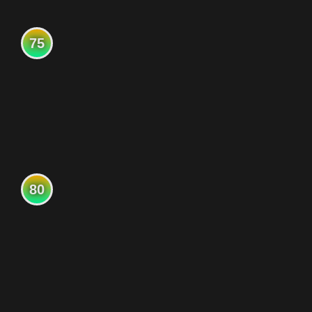
75
80