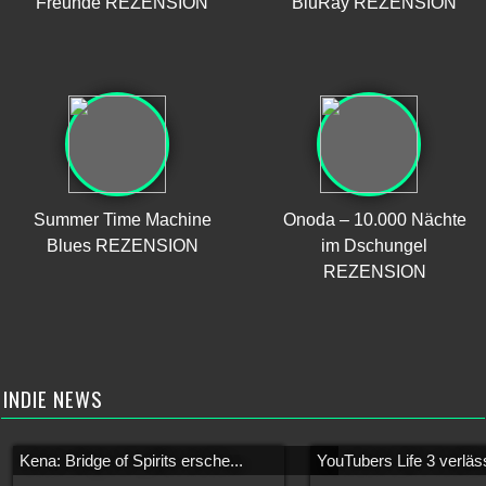
Freunde REZENSION
BluRay REZENSION
Summer Time Machine
Onoda – 10.000 Nächte
Blues REZENSION
im Dschungel
REZENSION
INDIE NEWS
Kena: Bridge of Spirits ersche...
YouTubers Life 3 verläss