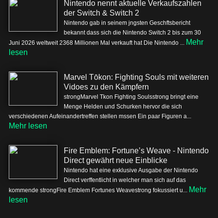
Nintendo nennt aktuelle Verkaufszahlen
der Switch & Switch 2
Nintendo gab in seinem jngsten Geschftsbericht
bekannt dass sich die Nintendo Switch 2 bis zum 30
Mehr
Juni 2026 weltweit 2368 Millionen Mal verkauft hat Die Nintendo ...
lesen
Marvel Tōkon: Fighting Souls mit weiteren
Vidoes zu den Kämpfern
strongMarvel Tkon Fighting Soulsstrong bringt eine
Menge Helden und Schurken hervor die sich
verschiedenen Aufeinandertreffen stellen mssen Ein paar Figuren a...
Mehr lesen
Fire Emblem: Fortune’s Weave - Nintendo
Direct gewährt neue Einblicke
Nintendo hat eine exklusive Ausgabe der Nintendo
Direct verffentlicht in welcher man sich auf das
Mehr
kommende strongFire Emblem Fortunes Weavestrong fokussiert u...
lesen