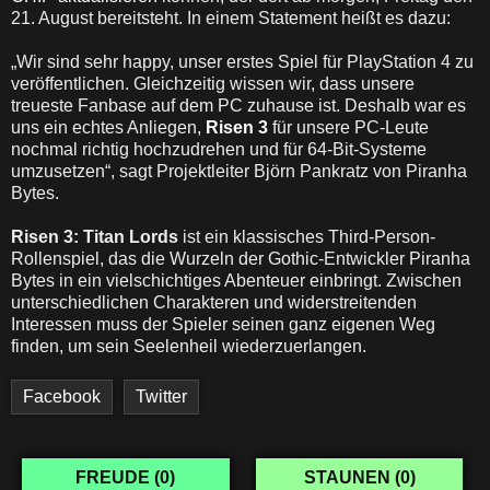
21. August bereitsteht. In einem Statement heißt es dazu:
„Wir sind sehr happy, unser erstes Spiel für PlayStation 4 zu
veröffentlichen. Gleichzeitig wissen wir, dass unsere
treueste Fanbase auf dem PC zuhause ist. Deshalb war es
uns ein echtes Anliegen,
Risen 3
für unsere PC-Leute
nochmal richtig hochzudrehen und für 64-Bit-Systeme
umzusetzen“, sagt Projektleiter Björn Pankratz von Piranha
Bytes.
Risen 3: Titan Lords
ist ein klassisches Third-Person-
Rollenspiel, das die Wurzeln der Gothic-Entwickler Piranha
Bytes in ein vielschichtiges Abenteuer einbringt. Zwischen
unterschiedlichen Charakteren und widerstreitenden
Interessen muss der Spieler seinen ganz eigenen Weg
finden, um sein Seelenheil wiederzuerlangen.
Facebook
Twitter
FREUDE (
0
)
STAUNEN (
0
)