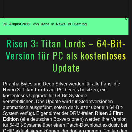
0
,
20. August 2015
von
Rena
in
News
PC Gaming
Risen 3: Titan Lords – 64-Bit-
Version für PC als kostenloses
Update
Piranha Bytes und Deep Silver werden für alle Fans, die
Risen 3: Titan Lords
auf PC bereits besitzen, ein
kostenloses Upgrade für 64-Bit-Systeme
veröffentlichen. Das Update wird für Steamversionen
automatisch ausgeführt, sofern der Nutzer über ein 64-Bit-
System verfügt. Eigentümer der DRM-freien
Risen 3 First
Edition
(alle deutschen Boxversionen) werden ihre Version
für 64-Bit-Systeme über einen Patch-Download exklusiv
bei
CHIP aktualisieren
können, der dort ab morgen, Freitag den