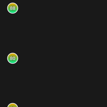
88
80