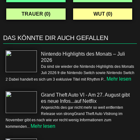
TRAUER (
0
)
WUT (
0
)
DAS KÖNNTE DIR AUCH GEFALLEN
Nintendo Highlights des Monats – Juli
2026
Da sind sie wieder die Nintendo Highlights des Monats
Juli 2026 fr die Nintendo Switch sowie Nintendo Switch
Mehr lesen
2 Dabei handelt es sich um 3 exklusive Titel mit Rhythm P...
Grand Theft Auto VI - Am 27. August gibt
es neue Infos...auf Netflix
Angesichts des gar nicht mehr so weit entfernten
Release von strongGrand Theft Auto VIstrong im
November gibt es nach wie vor recht wenig Informationen zum
Mehr lesen
kommenden...