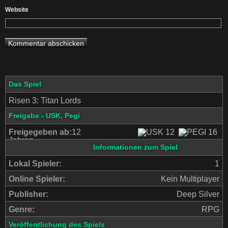
Website
Das Spiel
Risen 3: Titan Lords
Freigabe - USK, Pegi
Freigegeben ab:
12
Jahren
Informationen zum Spiel
Lokal Spieler:
1
Online Spieler:
Kein Multiplayer
Publisher:
Deep Silver
Genre:
RPG
Veröffentlichung des Spiels