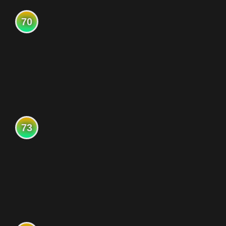
70
73