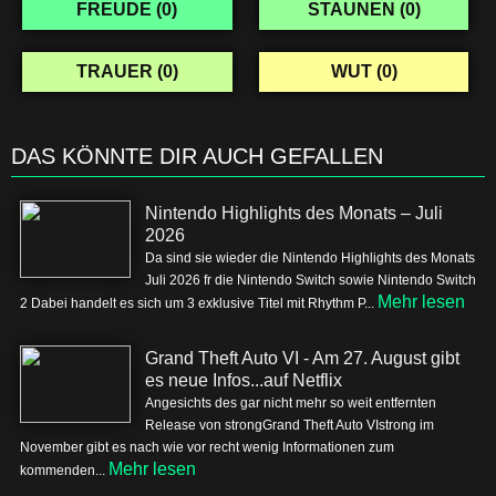
FREUDE (
0
)
STAUNEN (
0
)
TRAUER (
0
)
WUT (
0
)
DAS KÖNNTE DIR AUCH GEFALLEN
Nintendo Highlights des Monats – Juli
2026
Da sind sie wieder die Nintendo Highlights des Monats
Juli 2026 fr die Nintendo Switch sowie Nintendo Switch
Mehr lesen
2 Dabei handelt es sich um 3 exklusive Titel mit Rhythm P...
Grand Theft Auto VI - Am 27. August gibt
es neue Infos...auf Netflix
Angesichts des gar nicht mehr so weit entfernten
Release von strongGrand Theft Auto VIstrong im
November gibt es nach wie vor recht wenig Informationen zum
Mehr lesen
kommenden...