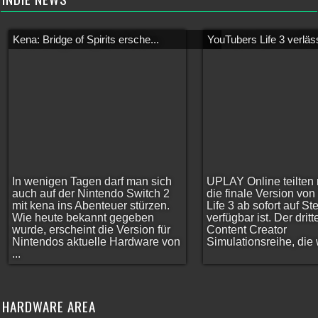
Kena: Bridge of Spirits ersche...
YouTubers Life 3 verläss
In wenigen Tagen darf man sich
UPLAY Online teilten 
auch auf der Nintendo Switch 2
die finale Version vo
mit kena ins Abenteuer stürzen.
Life 3 ab sofort auf S
Wie heute bekannt gegeben
verfügbar ist. Der dritt
wurde, erscheint die Version für
Content Creator
Nintendos aktuelle Hardware von
Simulationsreihe, die w
...
HARDWARE AREA