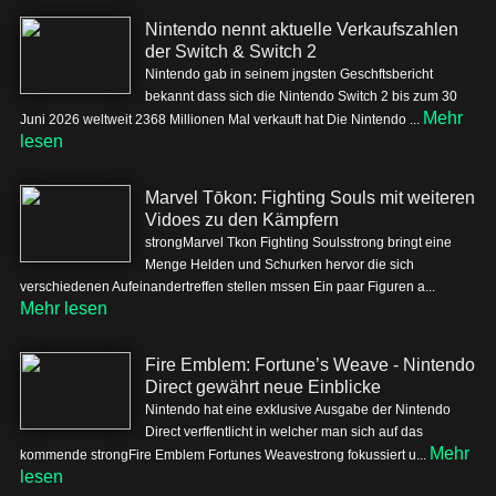
Nintendo nennt aktuelle Verkaufszahlen
der Switch & Switch 2
Nintendo gab in seinem jngsten Geschftsbericht
bekannt dass sich die Nintendo Switch 2 bis zum 30
Mehr
Juni 2026 weltweit 2368 Millionen Mal verkauft hat Die Nintendo ...
lesen
Marvel Tōkon: Fighting Souls mit weiteren
Vidoes zu den Kämpfern
strongMarvel Tkon Fighting Soulsstrong bringt eine
Menge Helden und Schurken hervor die sich
verschiedenen Aufeinandertreffen stellen mssen Ein paar Figuren a...
Mehr lesen
Fire Emblem: Fortune’s Weave - Nintendo
Direct gewährt neue Einblicke
Nintendo hat eine exklusive Ausgabe der Nintendo
Direct verffentlicht in welcher man sich auf das
Mehr
kommende strongFire Emblem Fortunes Weavestrong fokussiert u...
lesen