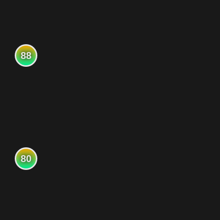
88
80