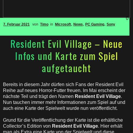
0
,
,
,
7. Februar 2021
von
Timo
in
Microsoft
News
PC Gaming
Sony
Resident Evil Village – Neue
Infos und Karte zum Spiel
aufgetaucht
Bereits in diesem Jahr dürfen sich Fans der Resident Evil
Reihe auf neues Horror-Futter freuen. Im Mai erscheint der
nächste Teil und trägt den Namen
Resident Evil Village
.
Nun tauchen immer mehr Informationen zum Spiel auf und
auch eine Karte der Spielwelt wurde nun veröffentlicht.
Grund für die Veröffentlichung der Karte ist die erhältliche
Collector’s Edition von
Resident Evil Village
. Hier erhält
man als Extra eine Karte von der Spielwelt und diese