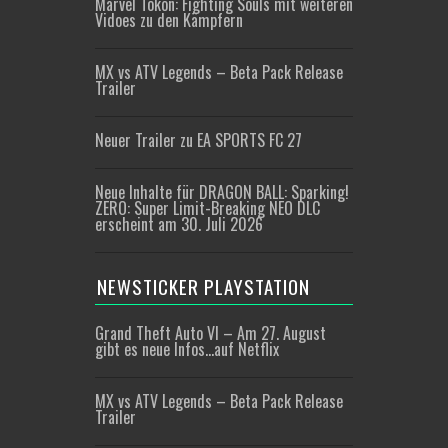
Marvel Tōkon: Fighting Souls mit weiteren
Vidoes zu den Kämpfern
MX vs ATV Legends – Beta Pack Release
Trailer
Neuer Trailer zu EA SPORTS FC 27
Neue Inhalte für DRAGON BALL: Sparking!
ZERO: Super Limit-Breaking NEO DLC
erscheint am 30. Juli 2026
NEWSTICKER PLAYSTATION
Grand Theft Auto VI – Am 27. August
gibt es neue Infos…auf Netflix
MX vs ATV Legends – Beta Pack Release
Trailer