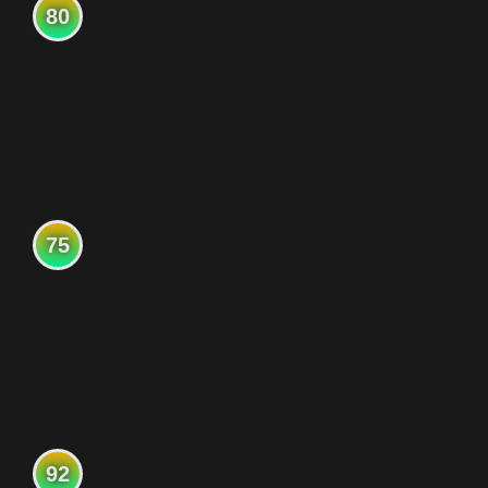
80
75
92