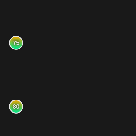
75
80