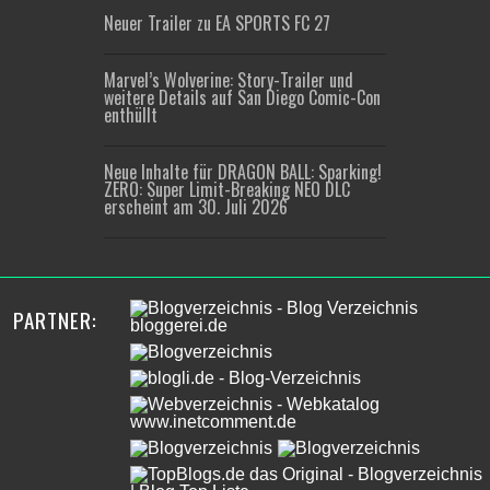
Neuer Trailer zu EA SPORTS FC 27
Marvel’s Wolverine: Story-Trailer und
weitere Details auf San Diego Comic-Con
enthüllt
Neue Inhalte für DRAGON BALL: Sparking!
ZERO: Super Limit-Breaking NEO DLC
erscheint am 30. Juli 2026
PARTNER: