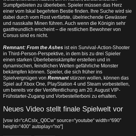
Sumpfgebieten zu überleben. Spieler müssen das Herz
einer vom Iskal begehrten Bestie finden. Ihre Suche wird sie
dabei durch vom Rost verfärbte, übelriechende Gewässer
und nasskalte Minen führen. Auch wenn die Königin sehr
gastfreundlich erscheint – die restlichen Bewohner von
Corsus sind es nicht.
Remnant: From the Ashes
ist ein Survival-Action-Shooter
in Third-Person-Perspektive, in dem bis zu drei Spieler
einen starken Überlebenskämpfer erstellen und in
dynamischen, feindlichen Welten gefährliche Monster
bekämpfen können. Spieler, die sich früher ins
Spielvergnügen von
Remnant
stürzen wollen, können das
Spiel auf Xbox One, PlayStation 4 und Steam vorbestellen,
um bereits vor der Veröffentlichung am 20. August VIP-
Frühstarter-Zugang und Vorbestellerboni zu erhalten.
Neues Video stellt finale Spielwelt vor
[vsw id=“cACsIx_Q0Cw“ source=“youtube“ width=“690″
height=“400″ autoplay=“no“]