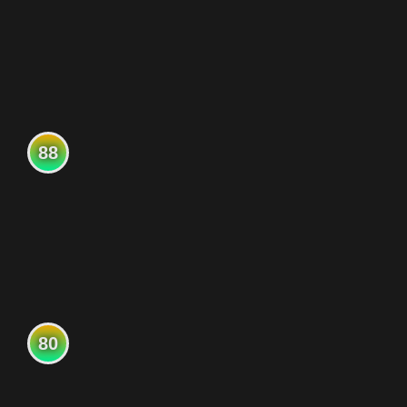
88
80