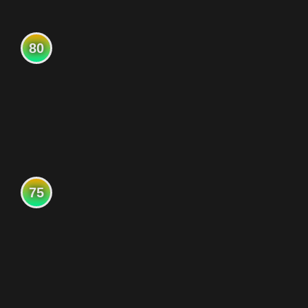
80
75