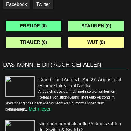
Facebook
Twitter
FREUDE (
0
)
STAUNEN (
0
)
TRAUER (
0
)
WUT (
0
)
DAS KÖNNTE DIR AUCH GEFALLEN
Grand Theft Auto VI - Am 27. August gibt
es neue Infos...auf Netflix
Angesichts des gar nicht mehr so weit entfernten
Release von strongGrand Theft Auto VIstrong im
November gibt es nach wie vor recht wenig Informationen zum
Mehr lesen
kommenden...
Nintendo nennt aktuelle Verkaufszahlen
der Switch & Switch 2