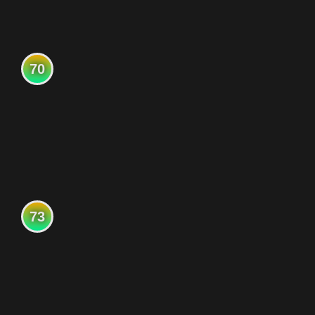
70
73