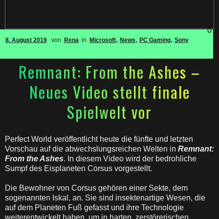
0
,
,
,
8. August 2019
von
Rena
in
Microsoft
News
PC Gaming
Sony
Remnant: From the Ashes –
Neues Video stellt finale
Spielwelt vor
Perfect World veröffentlicht heute die fünfte und letzten
Vorschau auf die abwechslungsreichen Welten in
Remnant:
From the Ashes
. In diesem Video wird der bedrohliche
Sumpf des Eisplaneten Corsus vorgestellt.
Die Bewohner von Corsus gehören einer Sekte, dem
sogenannten Iskal, an. Sie sind insektenartige Wesen, die
auf dem Planeten Fuß gefasst und ihre Technologie
weiterentwickelt haben, um in harten, zerstörerischen