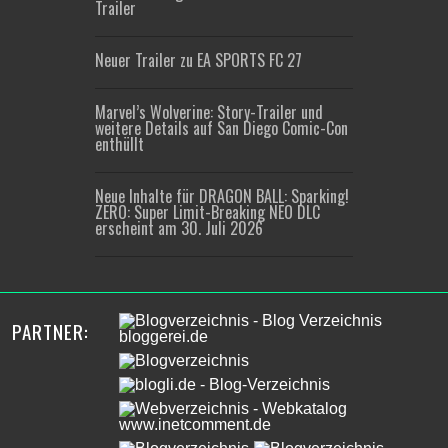
Trailer
Neuer Trailer zu EA SPORTS FC 27
Marvel’s Wolverine: Story-Trailer und
weitere Details auf San Diego Comic-Con
enthüllt
Neue Inhalte für DRAGON BALL: Sparking!
ZERO: Super Limit-Breaking NEO DLC
erscheint am 30. Juli 2026
PARTNER: