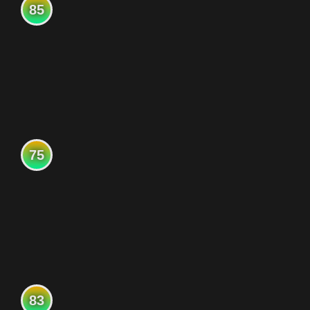
85
75
83