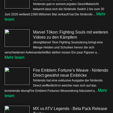
Nintendo gab in seinem jngsten Geschftsbericht
bekannt dass sich die Nintendo Switch 2 bis zum 30
Mehr
Juni 2026 weltweit 2368 Millionen Mal verkauft hat Die Nintendo ...
lesen
Marvel Tōkon: Fighting Souls mit weiteren
Vidoes zu den Kämpfern
strongMarvel Tkon Fighting Soulsstrong bringt eine
Menge Helden und Schurken hervor die sich
verschiedenen Aufeinandertreffen stellen mssen Ein paar Figuren a...
Mehr lesen
Fire Emblem: Fortune’s Weave - Nintendo
Direct gewährt neue Einblicke
Nintendo hat eine exklusive Ausgabe der Nintendo
Direct verffentlicht in welcher man sich auf das
Mehr
kommende strongFire Emblem Fortunes Weavestrong fokussiert u...
lesen
MX vs ATV Legends - Beta Pack Release