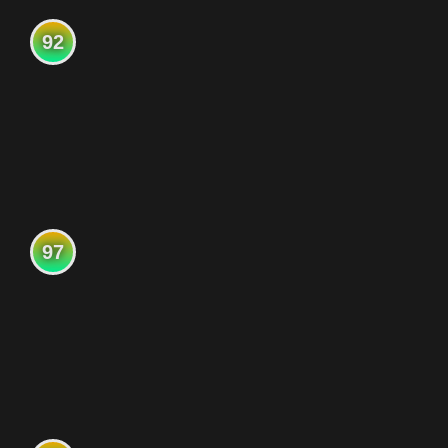
92
97