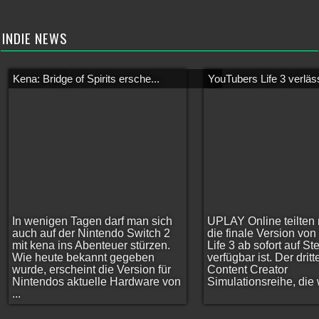
INDIE NEWS
Kena: Bridge of Spirits ersche...
YouTubers Life 3 verläss
In wenigen Tagen darf man sich
UPLAY Online teilten 
auch auf der Nintendo Switch 2
die finale Version vo
mit kena ins Abenteuer stürzen.
Life 3 ab sofort auf S
Wie heute bekannt gegeben
verfügbar ist. Der dritt
wurde, erscheint die Version für
Content Creator
Nintendos aktuelle Hardware von
Simulationsreihe, die w
...