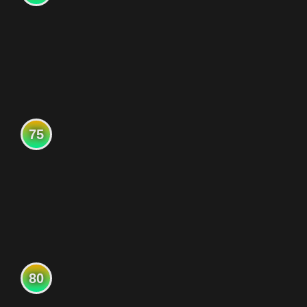
75
80