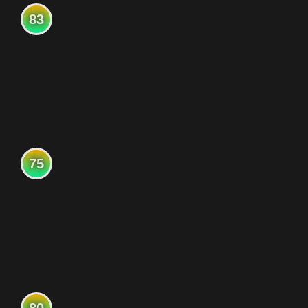
83
75