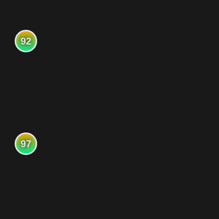
92
97