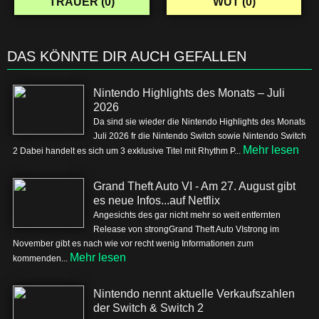
TRAUER (
0
)
WUT (
0
)
DAS KÖNNTE DIR AUCH GEFALLEN
Nintendo Highlights des Monats – Juli
2026
Da sind sie wieder die Nintendo Highlights des Monats
Juli 2026 fr die Nintendo Switch sowie Nintendo Switch
Mehr lesen
2 Dabei handelt es sich um 3 exklusive Titel mit Rhythm P...
Grand Theft Auto VI - Am 27. August gibt
es neue Infos...auf Netflix
Angesichts des gar nicht mehr so weit entfernten
Release von strongGrand Theft Auto VIstrong im
November gibt es nach wie vor recht wenig Informationen zum
Mehr lesen
kommenden...
Nintendo nennt aktuelle Verkaufszahlen
der Switch & Switch 2