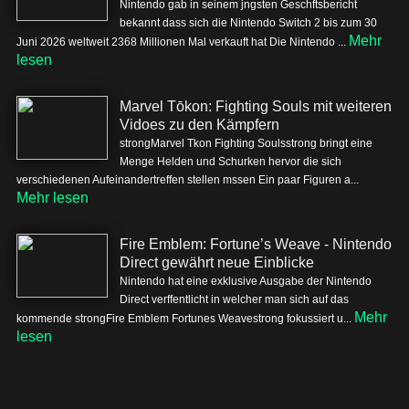
Nintendo gab in seinem jngsten Geschftsbericht
bekannt dass sich die Nintendo Switch 2 bis zum 30
Mehr
Juni 2026 weltweit 2368 Millionen Mal verkauft hat Die Nintendo ...
lesen
Marvel Tōkon: Fighting Souls mit weiteren
Vidoes zu den Kämpfern
strongMarvel Tkon Fighting Soulsstrong bringt eine
Menge Helden und Schurken hervor die sich
verschiedenen Aufeinandertreffen stellen mssen Ein paar Figuren a...
Mehr lesen
Fire Emblem: Fortune’s Weave - Nintendo
Direct gewährt neue Einblicke
Nintendo hat eine exklusive Ausgabe der Nintendo
Direct verffentlicht in welcher man sich auf das
Mehr
kommende strongFire Emblem Fortunes Weavestrong fokussiert u...
lesen