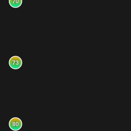
70
73
80