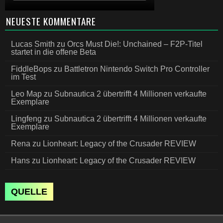
NEUESTE KOMMENTARE
Lucas Smith
zu
Orcs Must Die!: Unchained – F2P-Titel
startet in die offene Beta
FiddleBops
zu
Battletron Nintendo Switch Pro Controller
im Test
Leo Map
zu
Subnautica 2 übertrifft 4 Millionen verkaufte
Exemplare
Lingfeng
zu
Subnautica 2 übertrifft 4 Millionen verkaufte
Exemplare
Rena
zu
Lionheart: Legacy of the Crusader REVIEW
Hans
zu
Lionheart: Legacy of the Crusader REVIEW
QUELLE