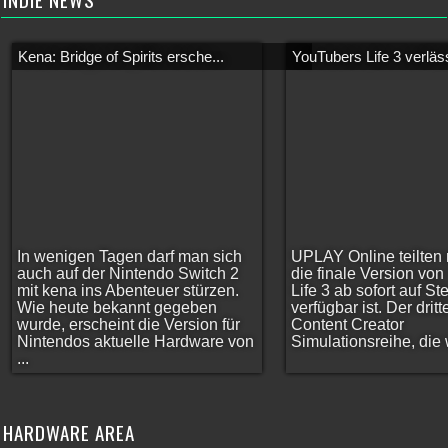
Kena: Bridge of Spirits ersche...
YouTubers Life 3 verläss
In wenigen Tagen darf man sich
UPLAY Online teilten 
auch auf der Nintendo Switch 2
die finale Version vo
mit kena ins Abenteuer stürzen.
Life 3 ab sofort auf S
Wie heute bekannt gegeben
verfügbar ist. Der dritt
wurde, erscheint die Version für
Content Creator
Nintendos aktuelle Hardware von
Simulationsreihe, die w
...
HARDWARE AREA