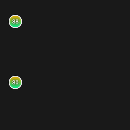
88
80