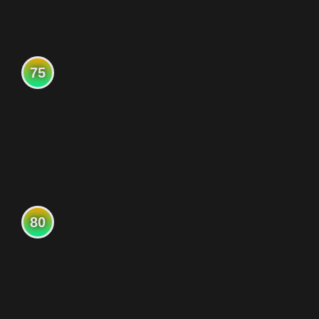
75
80