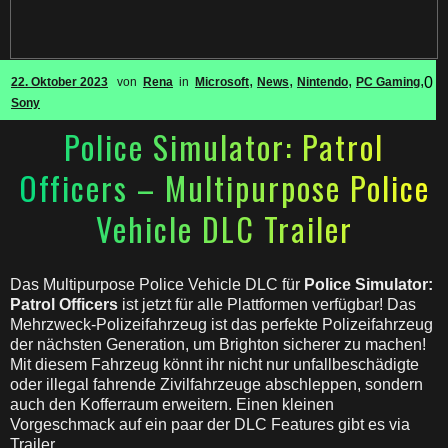
,
,
,
,
0
22. Oktober 2023
von
Rena
in
Microsoft
News
Nintendo
PC Gaming
Sony
Police Simulator: Patrol
Officers – Multipurpose Police
Vehicle DLC Trailer
Das Multipurpose Police Vehicle DLC für
Police Simulator:
Patrol Officers
ist jetzt für alle Plattformen verfügbar! Das
Mehrzweck-Polizeifahrzeug ist das perfekte Polizeifahrzeug
der nächsten Generation, um Brighton sicherer zu machen!
Mit diesem Fahrzeug könnt ihr nicht nur unfallbeschädigte
oder illegal fahrende Zivilfahrzeuge abschleppen, sondern
auch den Kofferraum erweitern. Einen kleinen
Vorgeschmack auf ein paar der DLC Features gibt es via
Trailer