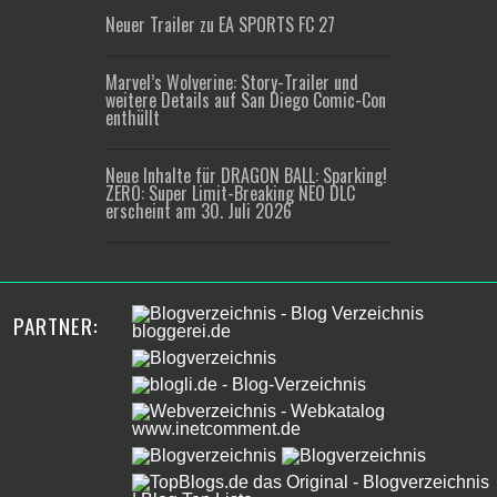
Neuer Trailer zu EA SPORTS FC 27
Marvel’s Wolverine: Story-Trailer und
weitere Details auf San Diego Comic-Con
enthüllt
Neue Inhalte für DRAGON BALL: Sparking!
ZERO: Super Limit-Breaking NEO DLC
erscheint am 30. Juli 2026
PARTNER: