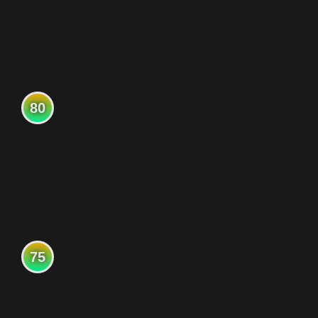
80
75