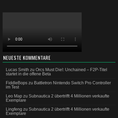
NEUESTE KOMMENTARE
Lucas Smith
zu
Orcs Must Die!: Unchained – F2P-Titel
startet in die offene Beta
FiddleBops
zu
Battletron Nintendo Switch Pro Controller
im Test
Leo Map
zu
Subnautica 2 übertrifft 4 Millionen verkaufte
Exemplare
Lingfeng
zu
Subnautica 2 übertrifft 4 Millionen verkaufte
Exemplare