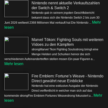
Nintendo nennt aktuelle Verkaufszahlen
der Switch & Switch 2
Nintendo gab in seinem jngsten Geschftsbericht
bekannt dass sich die Nintendo Switch 2 bis zum 30
Mehr
Juni 2026 weltweit 2368 Millionen Mal verkauft hat Die Nintendo ...
lesen
Marvel Tōkon: Fighting Souls mit weiteren
Vidoes zu den Kämpfern
strongMarvel Tkon Fighting Soulsstrong bringt eine
Menge Helden und Schurken hervor die sich
verschiedenen Aufeinandertreffen stellen mssen Ein paar Figuren a...
Mehr lesen
Fire Emblem: Fortune’s Weave - Nintendo
Direct gewährt neue Einblicke
Nintendo hat eine exklusive Ausgabe der Nintendo
Direct verffentlicht in welcher man sich auf das
Mehr
kommende strongFire Emblem Fortunes Weavestrong fokussiert u...
lesen