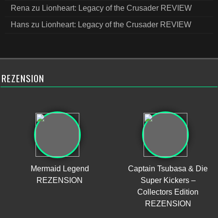
Rena
zu
Lionheart: Legacy of the Crusader REVIEW
Hans
zu
Lionheart: Legacy of the Crusader REVIEW
REZENSION
Mermaid Legend
Captain Tsubasa & Die
REZENSION
Super Kickers –
Collectors Edition
REZENSION