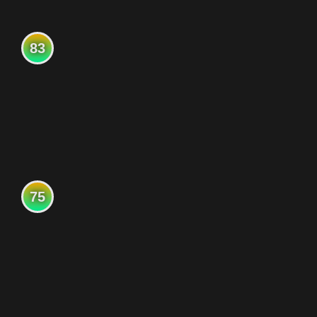
83
75