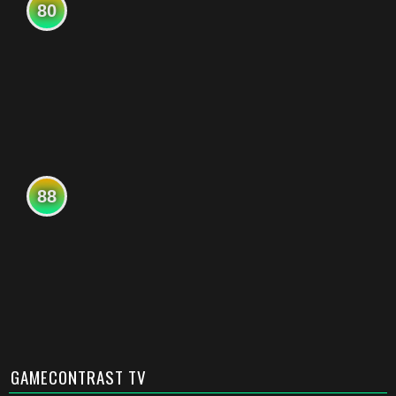
80
88
GAMECONTRAST TV