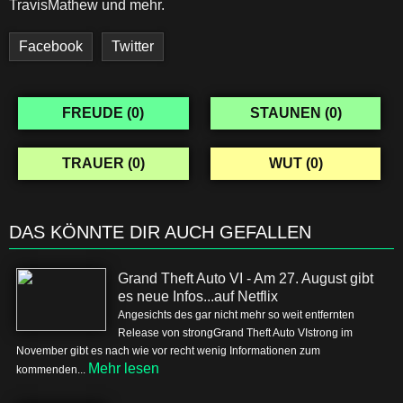
TravisMathew und mehr.
Facebook
Twitter
FREUDE (
0
)
STAUNEN (
0
)
TRAUER (
0
)
WUT (
0
)
DAS KÖNNTE DIR AUCH GEFALLEN
Grand Theft Auto VI - Am 27. August gibt
es neue Infos...auf Netflix
Angesichts des gar nicht mehr so weit entfernten
Release von strongGrand Theft Auto VIstrong im
November gibt es nach wie vor recht wenig Informationen zum
Mehr lesen
kommenden...