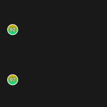
92
97