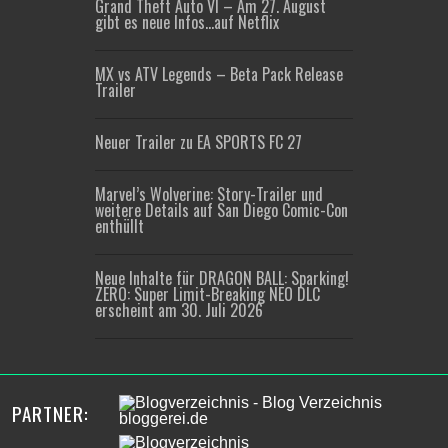
Grand Theft Auto VI – Am 27. August
gibt es neue Infos…auf Netflix
MX vs ATV Legends – Beta Pack Release
Trailer
Neuer Trailer zu EA SPORTS FC 27
Marvel’s Wolverine: Story-Trailer und
weitere Details auf San Diego Comic-Con
enthüllt
Neue Inhalte für DRAGON BALL: Sparking!
ZERO: Super Limit-Breaking NEO DLC
erscheint am 30. Juli 2026
PARTNER: