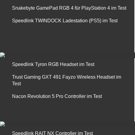
Snakebyte GamePad RGB 4 für PlayStation 4 im Test
Speedlink TWINDOCK Ladestation (PS5) im Test
Speedlink Tyron RGB Headset im Test
Trust Gaming GXT 491 Fayzo Wireless Headset im
Test
Nacon Revolution 5 Pro Controller im Test
Speedlink RAIT NX Controller im Test