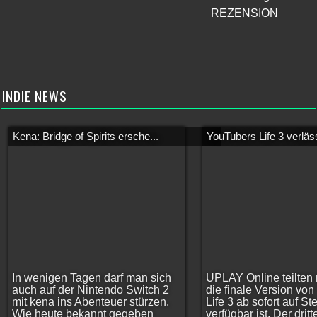
REZENSION
INDIE NEWS
Kena: Bridge of Spirits ersche...
YouTubers Life 3 verläss
In wenigen Tagen darf man sich
UPLAY Online teilten 
auch auf der Nintendo Switch 2
die finale Version vo
mit kena ins Abenteuer stürzen.
Life 3 ab sofort auf S
Wie heute bekannt gegeben
verfügbar ist. Der dritt