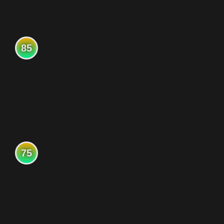
85
75