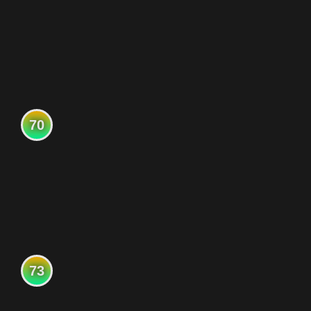
70
73