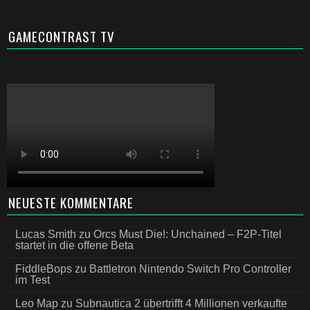
GAMECONTRAST TV
NEUESTE KOMMENTARE
Lucas Smith
zu
Orcs Must Die!: Unchained – F2P-Titel
startet in die offene Beta
FiddleBops
zu
Battletron Nintendo Switch Pro Controller
im Test
Leo Map
zu
Subnautica 2 übertrifft 4 Millionen verkaufte