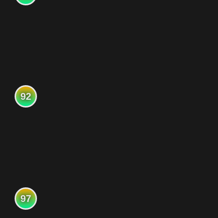
92
97