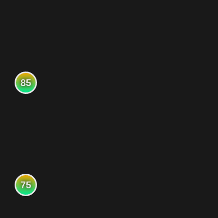
85
75