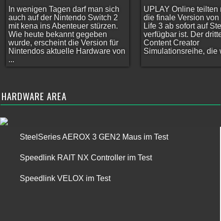
In wenigen Tagen darf man sich
UPLAY Online teilten 
auch auf der Nintendo Switch 2
die finale Version vo
mit kena ins Abenteuer stürzen.
Life 3 ab sofort auf S
Wie heute bekannt gegeben
verfügbar ist. Der dritt
wurde, erscheint die Version für
Content Creator
Nintendos aktuelle Hardware von
Simulationsreihe, die w
...
HARDWARE AREA
SteelSeries AEROX 3 GEN2 Maus im Test
Speedlink RAIT NX Controller im Test
Speedlink VELOX im Test