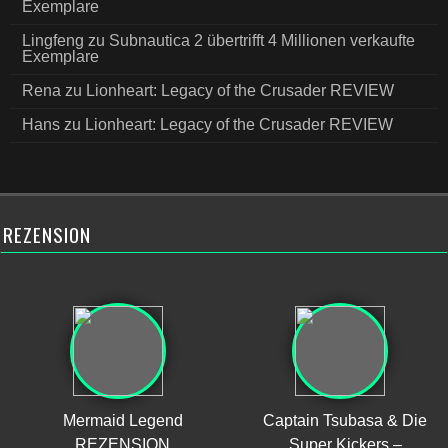
Exemplare
Lingfeng
zu
Subnautica 2 übertrifft 4 Millionen verkaufte
Exemplare
Rena
zu
Lionheart: Legacy of the Crusader REVIEW
Hans
zu
Lionheart: Legacy of the Crusader REVIEW
REZENSION
Mermaid Legend
Captain Tsubasa & Die
REZENSION
Super Kickers –