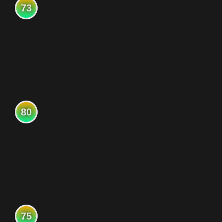
73
80
75