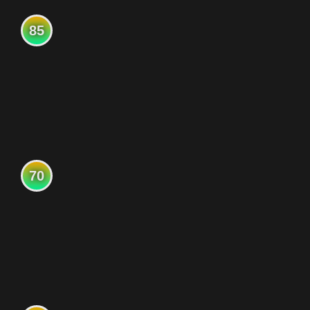
85
70