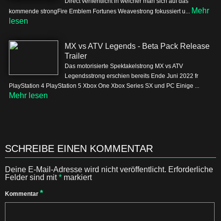
Direct verffentlicht in welcher man sich auf das
Mehr
kommende strongFire Emblem Fortunes Weavestrong fokussiert u...
lesen
MX vs ATV Legends - Beta Pack Release
Trailer
Das motorisierte Spektakelstrong MX vs ATV
Legendsstrong erschien bereits Ende Juni 2022 fr
PlayStation 4 PlayStation 5 Xbox One Xbox Series SX und PC Einige ...
Mehr lesen
SCHREIBE EINEN KOMMENTAR
Deine E-Mail-Adresse wird nicht veröffentlicht.
Erforderliche
Felder sind mit
*
markiert
*
Kommentar