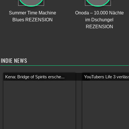
Summer Time Machine
Onoda – 10.000 Nächte
Blues REZENSION
im Dschungel
REZENSION
INDIE NEWS
Kena: Bridge of Spirits ersche...
YouTubers Life 3 verläss