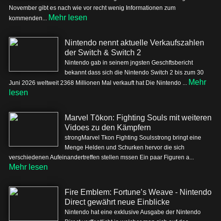
November gibt es nach wie vor recht wenig Informationen zum
Mehr lesen
kommenden...
Nintendo nennt aktuelle Verkaufszahlen
der Switch & Switch 2
Nintendo gab in seinem jngsten Geschftsbericht
bekannt dass sich die Nintendo Switch 2 bis zum 30
Mehr
Juni 2026 weltweit 2368 Millionen Mal verkauft hat Die Nintendo ...
lesen
Marvel Tōkon: Fighting Souls mit weiteren
Vidoes zu den Kämpfern
strongMarvel Tkon Fighting Soulsstrong bringt eine
Menge Helden und Schurken hervor die sich
verschiedenen Aufeinandertreffen stellen mssen Ein paar Figuren a...
Mehr lesen
Fire Emblem: Fortune’s Weave - Nintendo
Direct gewährt neue Einblicke
Nintendo hat eine exklusive Ausgabe der Nintendo