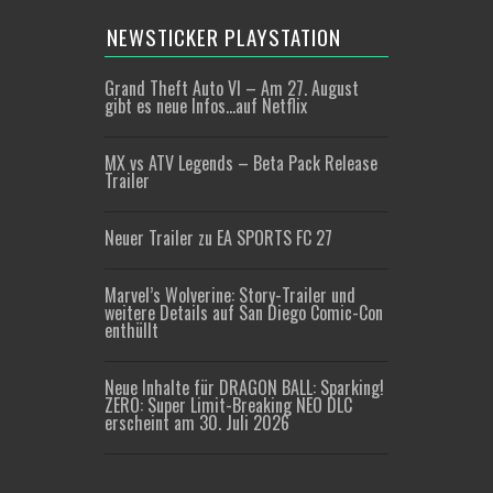
NEWSTICKER PLAYSTATION
Grand Theft Auto VI – Am 27. August
gibt es neue Infos…auf Netflix
MX vs ATV Legends – Beta Pack Release
Trailer
Neuer Trailer zu EA SPORTS FC 27
Marvel’s Wolverine: Story-Trailer und
weitere Details auf San Diego Comic-Con
enthüllt
Neue Inhalte für DRAGON BALL: Sparking!
ZERO: Super Limit-Breaking NEO DLC
erscheint am 30. Juli 2026