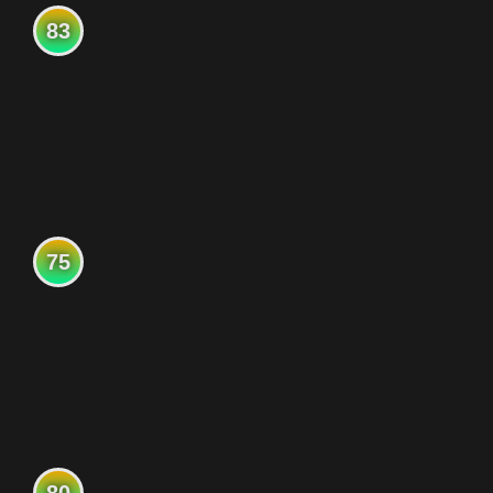
83
75