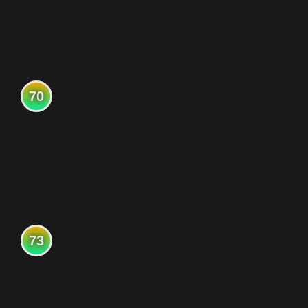
70
73