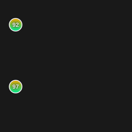
92
97