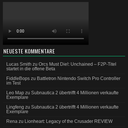
NEUESTE KOMMENTARE
Lucas Smith
zu
Orcs Must Die!: Unchained – F2P-Titel
startet in die offene Beta
FiddleBops
zu
Battletron Nintendo Switch Pro Controller
im Test
Leo Map
zu
Subnautica 2 übertrifft 4 Millionen verkaufte
Exemplare
Lingfeng
zu
Subnautica 2 übertrifft 4 Millionen verkaufte
Exemplare
Rena
zu
Lionheart: Legacy of the Crusader REVIEW