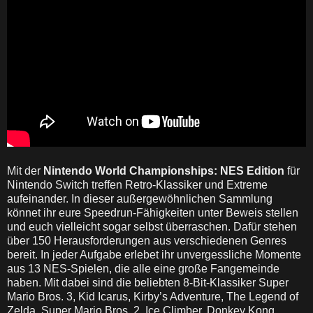
Mit der
Nintendo World Championships: NES Edition
für
Nintendo Switch treffen Retro-Klassiker und Extreme
aufeinander. In dieser außergewöhnlichen Sammlung
könnet ihr eure Speedrun-Fähigkeiten unter Beweis stellen
und euch vielleicht sogar selbst überraschen. Dafür stehen
über 150 Herausforderungen aus verschiedenen Genres
bereit. In jeder Aufgabe erlebet ihr unvergessliche Momente
aus 13 NES-Spielen, die alle eine große Fangemeinde
haben. Mit dabei sind die beliebten 8-Bit-Klassiker Super
Mario Bros. 3, Kid Icarus, Kirby’s Adventure, The Legend of
Zelda, Super Mario Bros. 2, Ice Climber, Donkey Kong,