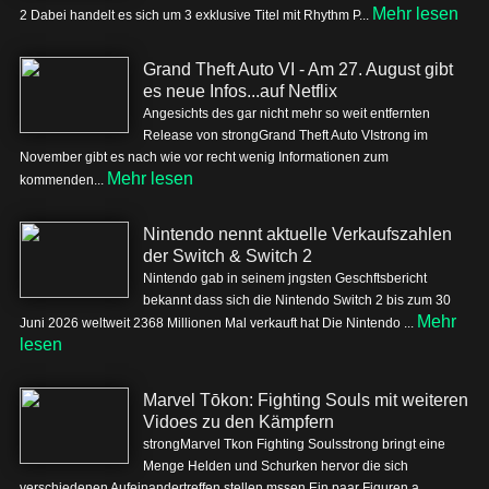
Mehr lesen
2 Dabei handelt es sich um 3 exklusive Titel mit Rhythm P...
Grand Theft Auto VI - Am 27. August gibt
es neue Infos...auf Netflix
Angesichts des gar nicht mehr so weit entfernten
Release von strongGrand Theft Auto VIstrong im
November gibt es nach wie vor recht wenig Informationen zum
Mehr lesen
kommenden...
Nintendo nennt aktuelle Verkaufszahlen
der Switch & Switch 2
Nintendo gab in seinem jngsten Geschftsbericht
bekannt dass sich die Nintendo Switch 2 bis zum 30
Mehr
Juni 2026 weltweit 2368 Millionen Mal verkauft hat Die Nintendo ...
lesen
Marvel Tōkon: Fighting Souls mit weiteren
Vidoes zu den Kämpfern
strongMarvel Tkon Fighting Soulsstrong bringt eine
Menge Helden und Schurken hervor die sich
verschiedenen Aufeinandertreffen stellen mssen Ein paar Figuren a...