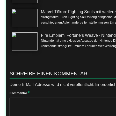
Marvel Tōkon: Fighting Souls mit weite
strongMarvel Tkon Fighting Soulsstrong bringt eine 
verschiedenen Aufeinandertreffen stellen mssen Ein p
Fire Emblem: Fortune’s Weave - Nintend
Nintendo hat eine exklusive Ausgabe der Nintendo Dire
kommende strongFire Emblem Fortunes Weavestrong f
SCHREIBE EINEN KOMMENTAR
Deine E-Mail-Adresse wird nicht veröffentlicht.
Erforderlic
*
Kommentar