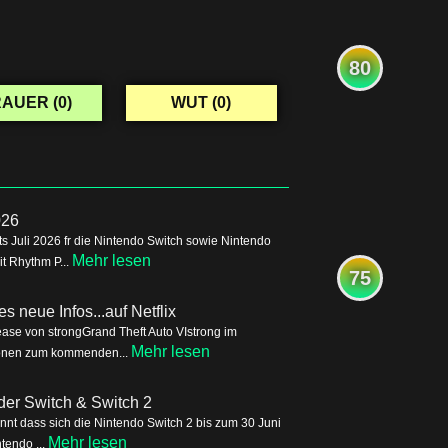
80
AUER (
0
)
WUT (
0
)
026
s Juli 2026 fr die Nintendo Switch sowie Nintendo
Mehr lesen
it Rhythm P...
75
s neue Infos...auf Netflix
ease von strongGrand Theft Auto VIstrong im
Mehr lesen
tionen zum kommenden...
der Switch & Switch 2
nnt dass sich die Nintendo Switch 2 bis zum 30 Juni
Mehr lesen
tendo ...