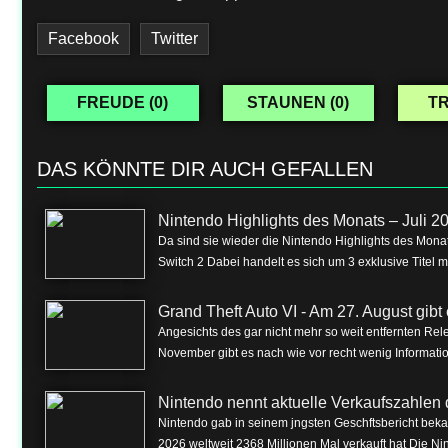
Facebook
Twitter
FREUDE (
0
)
STAUNEN (
0
)
TR
DAS KÖNNTE DIR AUCH GEFALLEN
Nintendo Highlights des Monats – Juli 2
Da sind sie wieder die Nintendo Highlights des Monat
Switch 2 Dabei handelt es sich um 3 exklusive Titel m
Grand Theft Auto VI - Am 27. August gibt e
Angesichts des gar nicht mehr so weit entfernten Rel
November gibt es nach wie vor recht wenig Informa
Nintendo nennt aktuelle Verkaufszahlen 
Nintendo gab in seinem jngsten Geschftsbericht beka
2026 weltweit 2368 Millionen Mal verkauft hat Die Nin