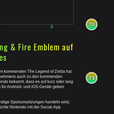
70
0
endo
ing & Fire Emblem auf
es
em kommenden The Legend of Zelda hat
ternehmens auch zu den kommenden
73
ndo bekannt, dass es auf kurz oder lang
m
für Android- und iOS-Geräte geben
ndige Spielumsetzungen handeln wird,
lichte Nintendo mit der Social-App