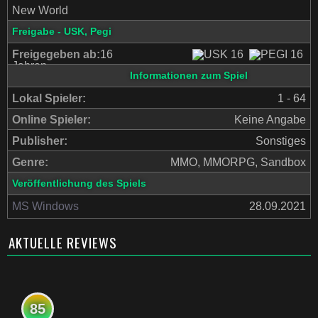
New World
Freigabe - USK, Pegi
Freigegeben ab:
16
Jahren
Informationen zum Spiel
Lokal Spieler:
1 - 64
Online Spieler:
Keine Angabe
Publisher:
Sonstiges
Genre:
MMO, MMORPG, Sandbox
Veröffentlichung des Spiels
MS Windows
28.09.2021
AKTUELLE REVIEWS
85