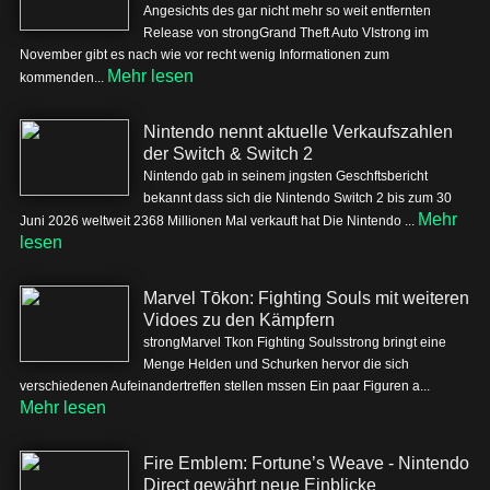
Angesichts des gar nicht mehr so weit entfernten
Release von strongGrand Theft Auto VIstrong im
November gibt es nach wie vor recht wenig Informationen zum
Mehr lesen
kommenden...
Nintendo nennt aktuelle Verkaufszahlen
der Switch & Switch 2
Nintendo gab in seinem jngsten Geschftsbericht
bekannt dass sich die Nintendo Switch 2 bis zum 30
Mehr
Juni 2026 weltweit 2368 Millionen Mal verkauft hat Die Nintendo ...
lesen
Marvel Tōkon: Fighting Souls mit weiteren
Vidoes zu den Kämpfern
strongMarvel Tkon Fighting Soulsstrong bringt eine
Menge Helden und Schurken hervor die sich
verschiedenen Aufeinandertreffen stellen mssen Ein paar Figuren a...
Mehr lesen
Fire Emblem: Fortune’s Weave - Nintendo
Direct gewährt neue Einblicke