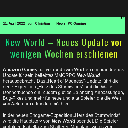
0
,
11. April 2022
von
Christian
in
News
PC Gaming
New World – Neues Update vor
wenigen Wochen erschienen
Amazon Games
hat vor rund zwei Wochen ein brandneues
Update für sein beliebtes MMORPG
New World
herausgebracht. Das „Heart of Madness”-Update führt die
neue Expedition „Herz des Sturmwinds” und die Waffe
Donnerbüchse ein. Zudem gibt es Balancing-Anpassungen,
Bug-Fixes und mehr für neue und alte Spieler, die die Welt
von Aeternum erkunden möchten.
In der neuen Endgame-Expedition „Herz des Sturmwinds“
wird die Hauptstory von
New World
beendet. Die Spieler
verfolgen Isabella zum Shattered Mountain, wo es zum