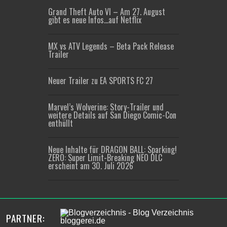
Grand Theft Auto VI – Am 27. August
gibt es neue Infos…auf Netflix
MX vs ATV Legends – Beta Pack Release
Trailer
Neuer Trailer zu EA SPORTS FC 27
Marvel’s Wolverine: Story-Trailer und
weitere Details auf San Diego Comic-Con
enthüllt
Neue Inhalte für DRAGON BALL: Sparking!
ZERO: Super Limit-Breaking NEO DLC
erscheint am 30. Juli 2026
PARTNER: