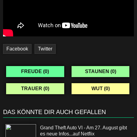
Facebook
Twitter
FREUDE (
0
)
STAUNEN (
0
)
TRAUER (
0
)
WUT (
0
)
DAS KÖNNTE DIR AUCH GEFALLEN
Grand Theft Auto VI - Am 27. August gibt
es neue Infos...auf Netflix