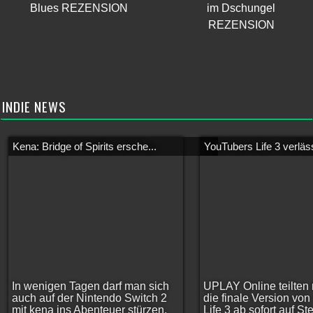
Blues REZENSION
im Dschungel
REZENSION
INDIE NEWS
Kena: Bridge of Spirits ersche...
YouTubers Life 3 verläss
In wenigen Tagen darf man sich
UPLAY Online teilten 
auch auf der Nintendo Switch 2
die finale Version vo
mit kena ins Abenteuer stürzen.
Life 3 ab sofort auf S