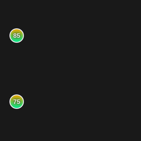
85
75