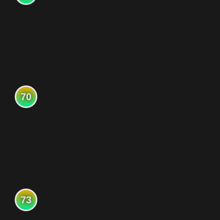
70
73