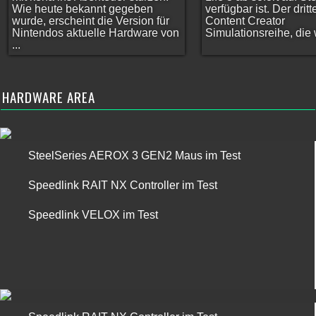
Wie heute bekannt gegeben
verfügbar ist. Der dritt
wurde, erscheint die Version für
Content Creator
Nintendos aktuelle Hardware von
Simulationsreihe, die w
...
HARDWARE AREA
SteelSeries AEROX 3 GEN2 Maus im Test
Speedlink RAIT NX Controller im Test
Speedlink VELOX im Test