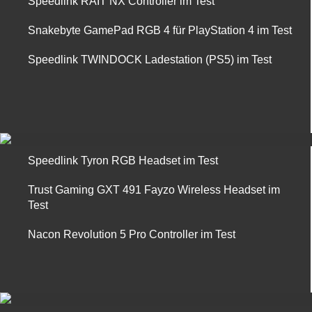
Speedlink RAIT NX Controller im Test
Snakebyte GamePad RGB 4 für PlayStation 4 im Test
Speedlink TWINDOCK Ladestation (PS5) im Test
Speedlink Tyron RGB Headset im Test
Trust Gaming GXT 491 Fayzo Wireless Headset im
Test
Nacon Revolution 5 Pro Controller im Test