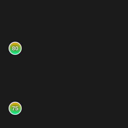
80
75