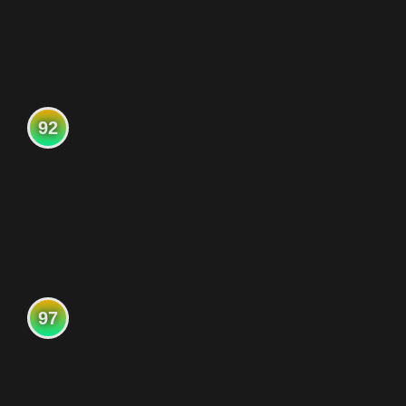
92
97