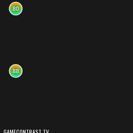
80
88
GAMECONTRAST TV