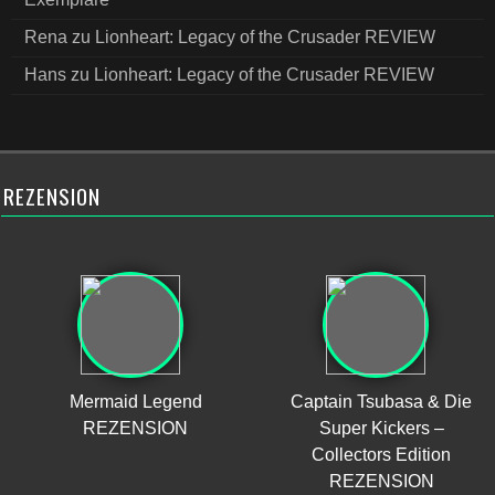
Rena
zu
Lionheart: Legacy of the Crusader REVIEW
Hans
zu
Lionheart: Legacy of the Crusader REVIEW
REZENSION
Mermaid Legend
Captain Tsubasa & Die
REZENSION
Super Kickers –
Collectors Edition
REZENSION