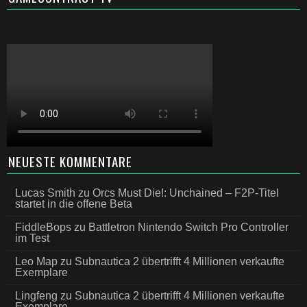
NEUESTE KOMMENTARE
Lucas Smith
zu
Orcs Must Die!: Unchained – F2P-Titel
startet in die offene Beta
FiddleBops
zu
Battletron Nintendo Switch Pro Controller
im Test
Leo Map
zu
Subnautica 2 übertrifft 4 Millionen verkaufte
Exemplare
Lingfeng
zu
Subnautica 2 übertrifft 4 Millionen verkaufte
Exemplare