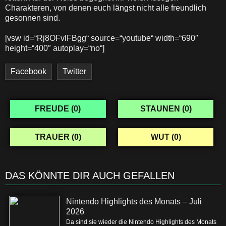
Charakteren, von denen euch längst nicht alle freundlich
gesonnen sind.
[vsw id=“Rj8OFvlFBgg“ source=“youtube“ width=“690″
height=“400″ autoplay=“no“]
Facebook
Twitter
FREUDE (
0
)
STAUNEN (
0
)
TRAUER (
0
)
WUT (
0
)
DAS KÖNNTE DIR AUCH GEFALLEN
Nintendo Highlights des Monats – Juli
2026
Da sind sie wieder die Nintendo Highlights des Monats