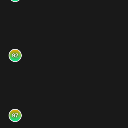
92
97