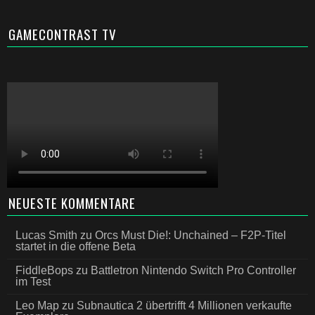
GAMECONTRAST TV
NEUESTE KOMMENTARE
Lucas Smith
zu
Orcs Must Die!: Unchained – F2P-Titel
startet in die offene Beta
FiddleBops
zu
Battletron Nintendo Switch Pro Controller
im Test
Leo Map
zu
Subnautica 2 übertrifft 4 Millionen verkaufte