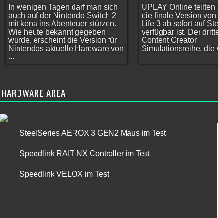
In wenigen Tagen darf man sich
UPLAY Online teilten 
auch auf der Nintendo Switch 2
die finale Version vo
mit kena ins Abenteuer stürzen.
Life 3 ab sofort auf S
Wie heute bekannt gegeben
verfügbar ist. Der dritt
wurde, erscheint die Version für
Content Creator
Nintendos aktuelle Hardware von
Simulationsreihe, die w
...
HARDWARE AREA
SteelSeries AEROX 3 GEN2 Maus im Test
Speedlink RAIT NX Controller im Test
Speedlink VELOX im Test