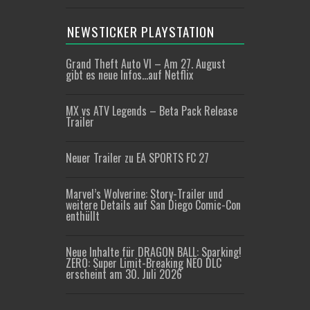
NEWSTICKER PLAYSTATION
Grand Theft Auto VI – Am 27. August
gibt es neue Infos…auf Netflix
MX vs ATV Legends – Beta Pack Release
Trailer
Neuer Trailer zu EA SPORTS FC 27
Marvel’s Wolverine: Story-Trailer und
weitere Details auf San Diego Comic-Con
enthüllt
Neue Inhalte für DRAGON BALL: Sparking!
ZERO: Super Limit-Breaking NEO DLC
erscheint am 30. Juli 2026