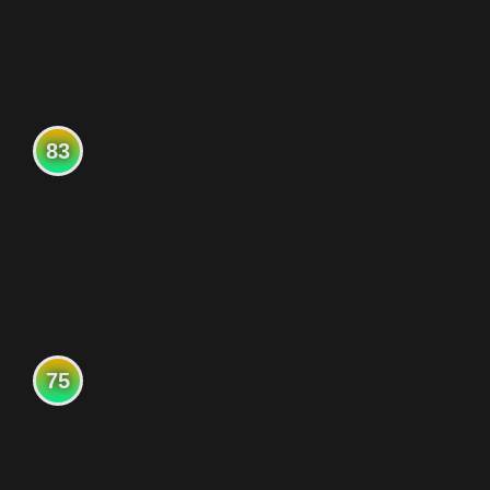
83
75