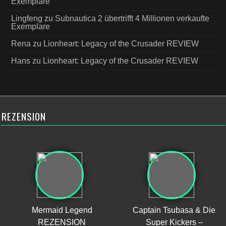
Exemplare
Lingfeng
zu
Subnautica 2 übertrifft 4 Millionen verkaufte
Exemplare
Rena
zu
Lionheart: Legacy of the Crusader REVIEW
Hans
zu
Lionheart: Legacy of the Crusader REVIEW
REZENSION
Mermaid Legend
Captain Tsubasa & Die
REZENSION
Super Kickers –