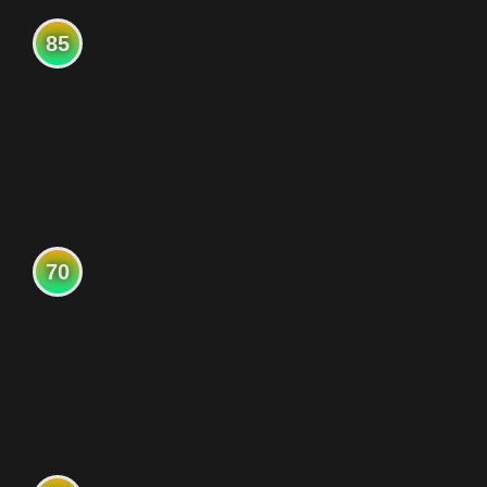
85
70