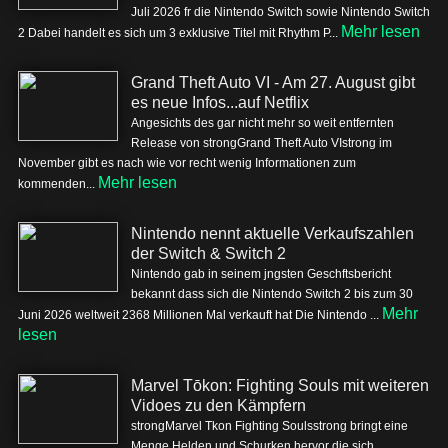
Juli 2026 fr die Nintendo Switch sowie Nintendo Switch
Mehr lesen
2 Dabei handelt es sich um 3 exklusive Titel mit Rhythm P...
Grand Theft Auto VI - Am 27. August gibt
es neue Infos...auf Netflix
Angesichts des gar nicht mehr so weit entfernten
Release von strongGrand Theft Auto VIstrong im
November gibt es nach wie vor recht wenig Informationen zum
Mehr lesen
kommenden...
Nintendo nennt aktuelle Verkaufszahlen
der Switch & Switch 2
Nintendo gab in seinem jngsten Geschftsbericht
bekannt dass sich die Nintendo Switch 2 bis zum 30
Mehr
Juni 2026 weltweit 2368 Millionen Mal verkauft hat Die Nintendo ...
lesen
Marvel Tōkon: Fighting Souls mit weiteren
Vidoes zu den Kämpfern
strongMarvel Tkon Fighting Soulsstrong bringt eine
Menge Helden und Schurken hervor die sich