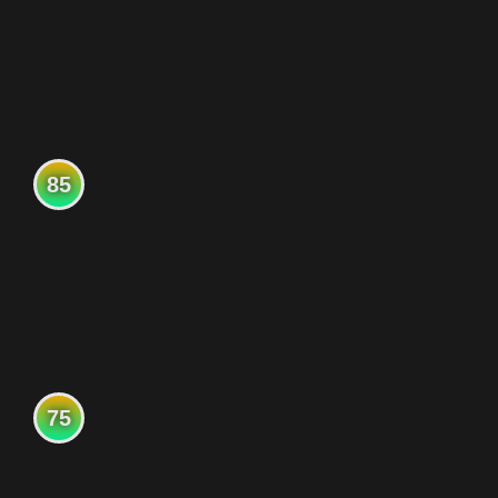
85
75