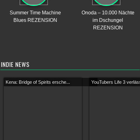
Summer Time Machine
Onoda – 10.000 Nächte
Blues REZENSION
im Dschungel
REZENSION
INDIE NEWS
Kena: Bridge of Spirits ersche...
YouTubers Life 3 verläss