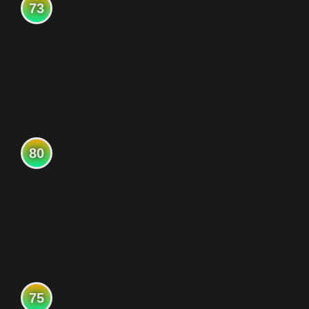
73
80
75