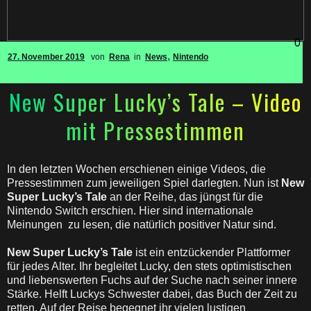
0
,
27. November 2019
von
Rena
in
News
Nintendo
New Super Lucky’s Tale – Video
mit Pressestimmen
In den letzten Wochen erschienen einige Videos, die
Pressestimmen zum jeweiligen Spiel darlegten. Nun ist
New
Super Lucky’s Tale
an der Reihe, das jüngst für die
Nintendo Switch erschien. Hier sind internationale
Meinungen zu lesen, die natürlich positiver Natur sind.
New Super Lucky’s Tale
ist ein entzückender Plattformer
für jedes Alter. Ihr begleitet Lucky, den stets optimistischen
und liebenswerten Fuchs auf der Suche nach seiner innere
Stärke. Helft Luckys Schwester dabei, das Buch der Zeit zu
retten. Auf der Reise begegnet ihr vielen lustigen