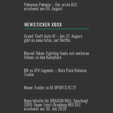
Pokemon Pokopia – Der erste DLC
erscheint am 05. August
NEWSTICKER XBOX
Grand Theft Auto VI – Am 27. August
gibt es neue Infos…auf Netflix
Marvel Tōkon: Fighting Souls mit weiteren
Vidoes zu den Kämpfern
MX vs ATV Legends – Beta Pack Release
Trailer
Neuer Trailer zu EA SPORTS FC 27
Neue Inhalte für DRAGON BALL: Sparking!
ZERO: Super Limit-Breaking NEO DLC
erscheint am 30. Juli 2026