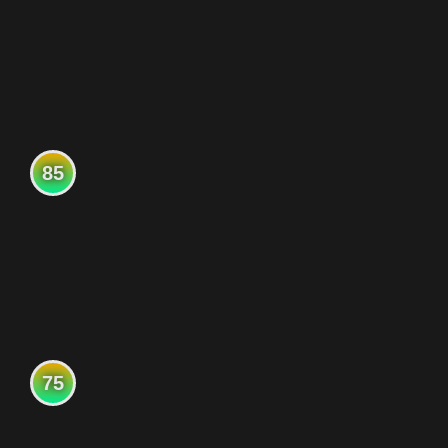
85
75