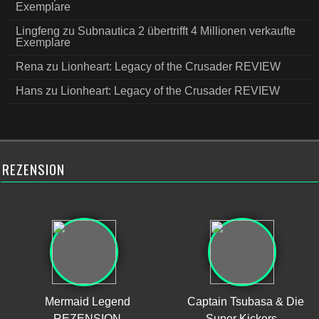
Exemplare
Lingfeng
zu
Subnautica 2 übertrifft 4 Millionen verkaufte
Exemplare
Rena
zu
Lionheart: Legacy of the Crusader REVIEW
Hans
zu
Lionheart: Legacy of the Crusader REVIEW
REZENSION
Mermaid Legend
Captain Tsubasa & Die
REZENSION
Super Kickers –