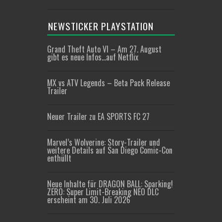
NEWSTICKER PLAYSTATION
Grand Theft Auto VI – Am 27. August
gibt es neue Infos…auf Netflix
MX vs ATV Legends – Beta Pack Release
Trailer
Neuer Trailer zu EA SPORTS FC 27
Marvel’s Wolverine: Story-Trailer und
weitere Details auf San Diego Comic-Con
enthüllt
Neue Inhalte für DRAGON BALL: Sparking!
ZERO: Super Limit-Breaking NEO DLC
erscheint am 30. Juli 2026