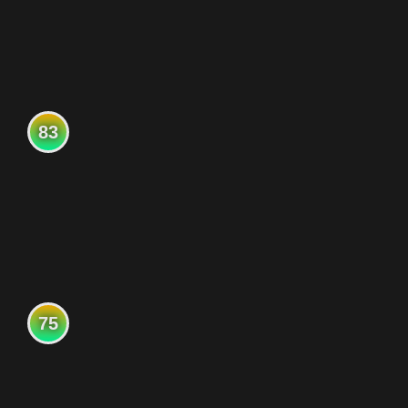
83
75