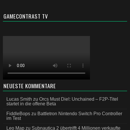
GAMECONTRAST TV
NEUESTE KOMMENTARE
Lucas Smith
zu
Orcs Must Die!: Unchained – F2P-Titel
startet in die offene Beta
FiddleBops
zu
Battletron Nintendo Switch Pro Controller
im Test
Leo Map
zu
Subnautica 2 übertrifft 4 Millionen verkaufte