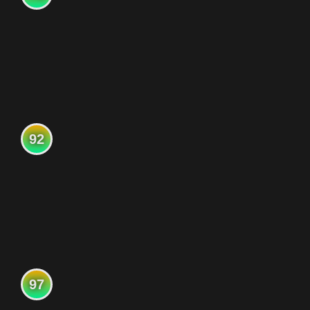
92
97