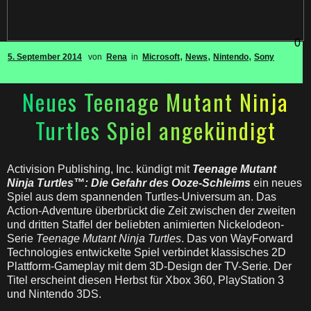
0
,
,
,
5. September 2014
von
Rena
in
Microsoft
News
Nintendo
Sony
Neues Teenage Mutant Ninja
Turtles Spiel angekündigt
Activision Publishing, Inc. kündigt mit
Teenage Mutant
Ninja Turtles™: Die Gefahr des Ooze-Schleims
ein neues
Spiel aus dem spannenden Turtles-Universum an. Das
Action-Adventure überbrückt die Zeit zwischen der zweiten
und dritten Staffel der beliebten animierten Nickelodeon-
Serie
Teenage Mutant Ninja Turtles
. Das von WayForward
Technologies entwickelte Spiel verbindet klassisches 2D
Plattform-Gameplay mit dem 3D-Design der TV-Serie. Der
Titel erscheint diesen Herbst für Xbox 360, PlayStation 3
und Nintendo 3DS.