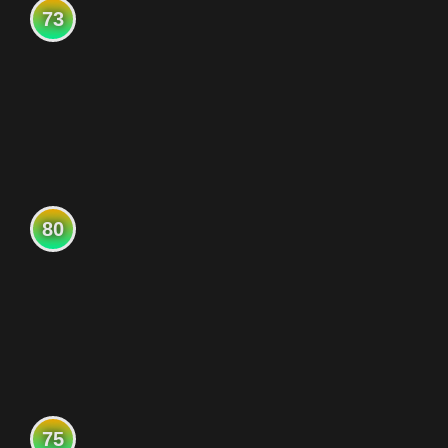
73
80
75