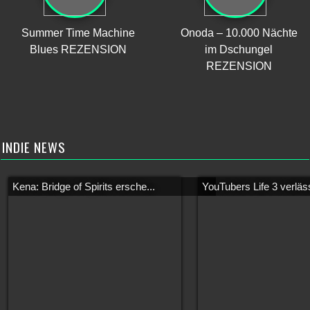
Summer Time Machine
Onoda – 10.000 Nächte
Blues REZENSION
im Dschungel
REZENSION
INDIE NEWS
Kena: Bridge of Spirits ersche...
YouTubers Life 3 verläss