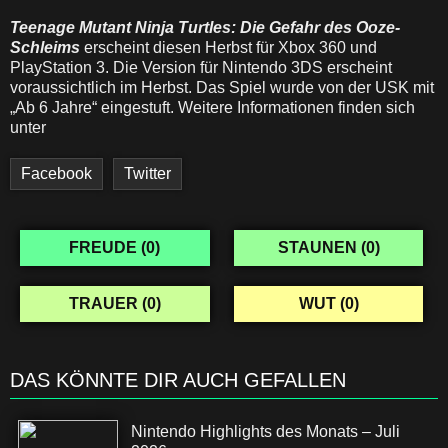
Teenage Mutant Ninja Turtles: Die Gefahr des Ooze-
Schleims
erscheint diesen Herbst für Xbox 360 und
PlayStation 3. Die Version für Nintendo 3DS erscheint
voraussichtlich im Herbst. Das Spiel wurde von der USK mit
„Ab 6 Jahre“ eingestuft. Weitere Informationen finden sich
unter
Facebook
Twitter
FREUDE (
0
)
STAUNEN (
0
)
TRAUER (
0
)
WUT (
0
)
DAS KÖNNTE DIR AUCH GEFALLEN
Nintendo Highlights des Monats – Juli