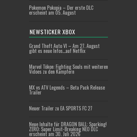
Pokemon Pokopia – Der erste DLC
erscheint am 05. August
NEWSTICKER XBOX
Grand Theft Auto VI – Am 27. August
gibt es neue Infos…auf Netflix
Marvel Tōkon: Fighting Souls mit weiteren
Vidoes zu den Kämpfern
MX vs ATV Legends – Beta Pack Release
Trailer
Neuer Trailer zu EA SPORTS FC 27
Neue Inhalte für DRAGON BALL: Sparking!
ZERO: Super Limit-Breaking NEO DLC
erscheint am 30. Juli 2026