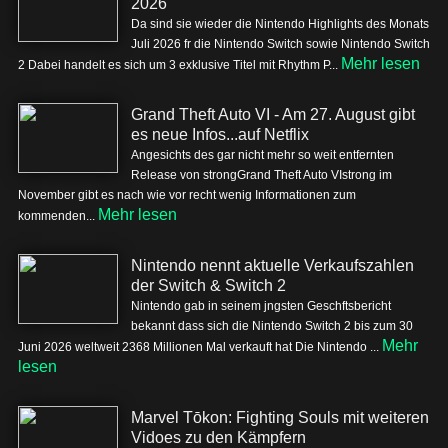
2026
Da sind sie wieder die Nintendo Highlights des Monats
Juli 2026 fr die Nintendo Switch sowie Nintendo Switch
Mehr lesen
2 Dabei handelt es sich um 3 exklusive Titel mit Rhythm P...
Grand Theft Auto VI - Am 27. August gibt
es neue Infos...auf Netflix
Angesichts des gar nicht mehr so weit entfernten
Release von strongGrand Theft Auto VIstrong im
November gibt es nach wie vor recht wenig Informationen zum
Mehr lesen
kommenden...
Nintendo nennt aktuelle Verkaufszahlen
der Switch & Switch 2
Nintendo gab in seinem jngsten Geschftsbericht
bekannt dass sich die Nintendo Switch 2 bis zum 30
Mehr
Juni 2026 weltweit 2368 Millionen Mal verkauft hat Die Nintendo ...
lesen
Marvel Tōkon: Fighting Souls mit weiteren
Vidoes zu den Kämpfern