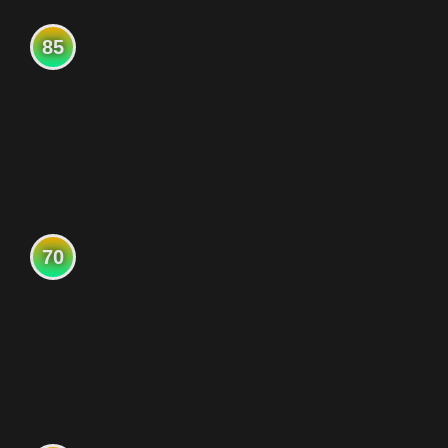
85
70