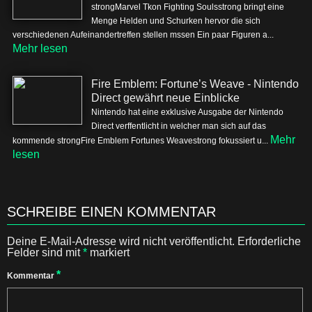
strongMarvel Tkon Fighting Soulsstrong bringt eine
Menge Helden und Schurken hervor die sich
verschiedenen Aufeinandertreffen stellen mssen Ein paar Figuren a...
Mehr lesen
Fire Emblem: Fortune’s Weave - Nintendo
Direct gewährt neue Einblicke
Nintendo hat eine exklusive Ausgabe der Nintendo
Direct verffentlicht in welcher man sich auf das
Mehr
kommende strongFire Emblem Fortunes Weavestrong fokussiert u...
lesen
SCHREIBE EINEN KOMMENTAR
Deine E-Mail-Adresse wird nicht veröffentlicht.
Erforderliche
Felder sind mit
*
markiert
*
Kommentar