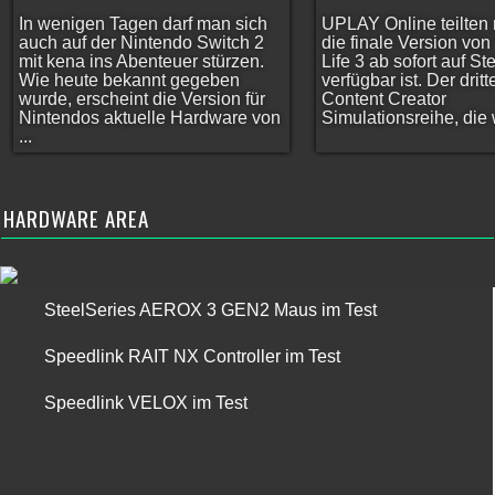
In wenigen Tagen darf man sich
UPLAY Online teilten 
auch auf der Nintendo Switch 2
die finale Version vo
mit kena ins Abenteuer stürzen.
Life 3 ab sofort auf S
Wie heute bekannt gegeben
verfügbar ist. Der dritt
wurde, erscheint die Version für
Content Creator
Nintendos aktuelle Hardware von
Simulationsreihe, die w
...
HARDWARE AREA
SteelSeries AEROX 3 GEN2 Maus im Test
Speedlink RAIT NX Controller im Test
Speedlink VELOX im Test