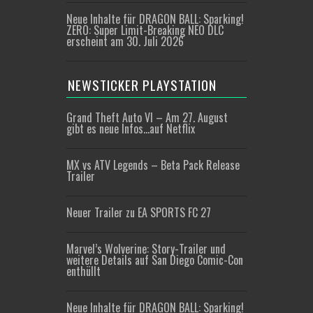
Neue Inhalte für DRAGON BALL: Sparking!
ZERO: Super Limit-Breaking NEO DLC
erscheint am 30. Juli 2026
NEWSTICKER PLAYSTATION
Grand Theft Auto VI – Am 27. August
gibt es neue Infos…auf Netflix
MX vs ATV Legends – Beta Pack Release
Trailer
Neuer Trailer zu EA SPORTS FC 27
Marvel’s Wolverine: Story-Trailer und
weitere Details auf San Diego Comic-Con
enthüllt
Neue Inhalte für DRAGON BALL: Sparking!