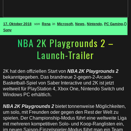
,
,
,
,
0
17. Oktober 2018
von
Rena
in
Microsoft
News
Nintendo
PC Gaming
Sony
NBA 2K Playgrounds 2 –
Launch-Trailer
2K hat den offiziellen Start von
NBA 2K Playgrounds 2
bekanntgegeben. Das brandneue 2-gegen-2-Arcade-
Basketball-Spiel von Saber Interactive und 2K ist jetzt
weltweit für PlayStation 4, Xbox One, Nintendo Switch und
Windows PC erhältlich.
NBA 2K Playgrounds 2
bietet tonnenweise Möglichkeiten,
um solo, mit Freunden oder gegen den Rest der Welt zu
spielen. Der Championship-Modus führt eine weltweite Liga
mit mehreren kompetitiven Solo- und Koop-Ranglisten ein,
im neuen Saison-Einzelspieler-Modus führt man ein Team