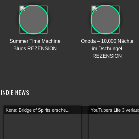
Summer Time Machine
Onoda – 10.000 Nächte
Blues REZENSION
im Dschungel
REZENSION
INDIE NEWS
Kena: Bridge of Spirits ersche...
YouTubers Life 3 verläss