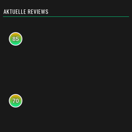
AKTUELLE REVIEWS
85
70