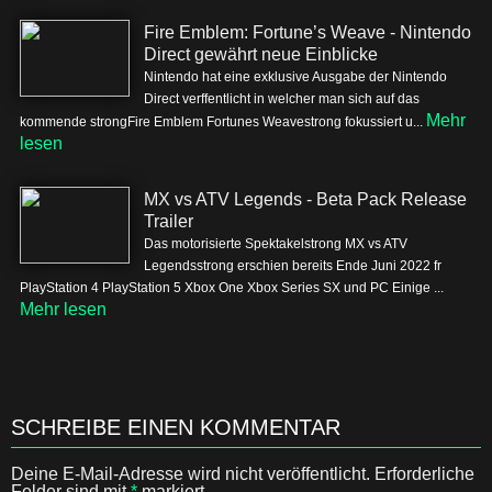
Fire Emblem: Fortune’s Weave - Nintendo
Direct gewährt neue Einblicke
Nintendo hat eine exklusive Ausgabe der Nintendo
Direct verffentlicht in welcher man sich auf das
Mehr
kommende strongFire Emblem Fortunes Weavestrong fokussiert u...
lesen
MX vs ATV Legends - Beta Pack Release
Trailer
Das motorisierte Spektakelstrong MX vs ATV
Legendsstrong erschien bereits Ende Juni 2022 fr
PlayStation 4 PlayStation 5 Xbox One Xbox Series SX und PC Einige ...
Mehr lesen
SCHREIBE EINEN KOMMENTAR
Deine E-Mail-Adresse wird nicht veröffentlicht.
Erforderliche
Felder sind mit
*
markiert