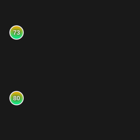
73
80