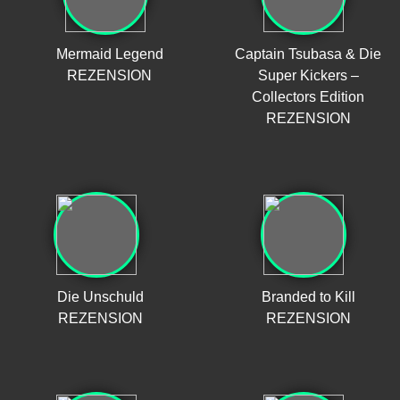
Mermaid Legend
Captain Tsubasa & Die
REZENSION
Super Kickers –
Collectors Edition
REZENSION
Die Unschuld
Branded to Kill
REZENSION
REZENSION