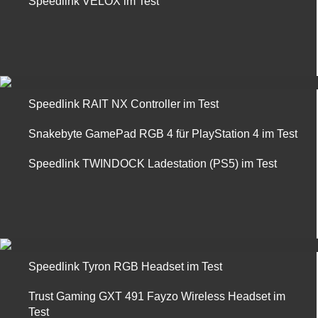
Speedlink VELOX im Test
Speedlink RAIT NX Controller im Test
Snakebyte GamePad RGB 4 für PlayStation 4 im Test
Speedlink TWINDOCK Ladestation (PS5) im Test
Speedlink Tyron RGB Headset im Test
Trust Gaming GXT 491 Fayzo Wireless Headset im
Test