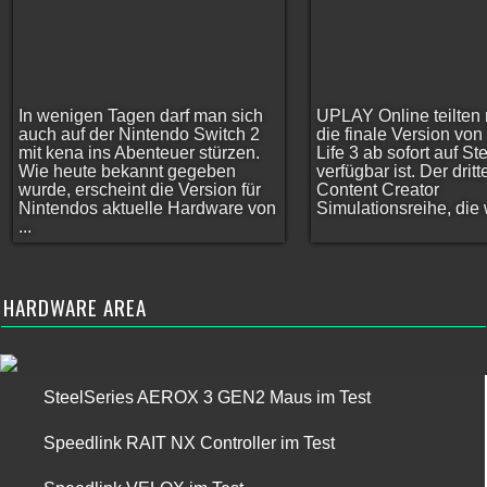
In wenigen Tagen darf man sich
UPLAY Online teilten 
auch auf der Nintendo Switch 2
die finale Version vo
mit kena ins Abenteuer stürzen.
Life 3 ab sofort auf S
Wie heute bekannt gegeben
verfügbar ist. Der dritt
wurde, erscheint die Version für
Content Creator
Nintendos aktuelle Hardware von
Simulationsreihe, die w
...
HARDWARE AREA
SteelSeries AEROX 3 GEN2 Maus im Test
Speedlink RAIT NX Controller im Test