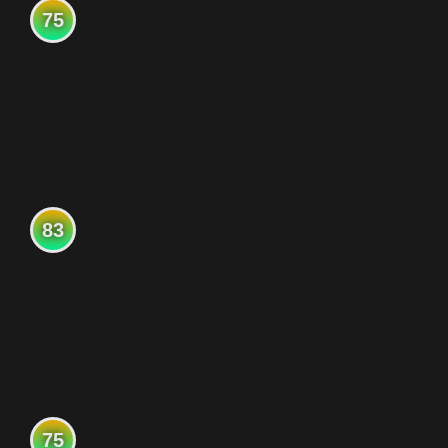
75
83
75