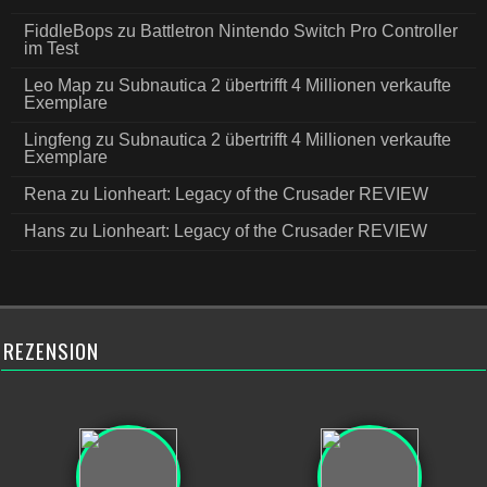
FiddleBops
zu
Battletron Nintendo Switch Pro Controller
im Test
Leo Map
zu
Subnautica 2 übertrifft 4 Millionen verkaufte
Exemplare
Lingfeng
zu
Subnautica 2 übertrifft 4 Millionen verkaufte
Exemplare
Rena
zu
Lionheart: Legacy of the Crusader REVIEW
Hans
zu
Lionheart: Legacy of the Crusader REVIEW
REZENSION