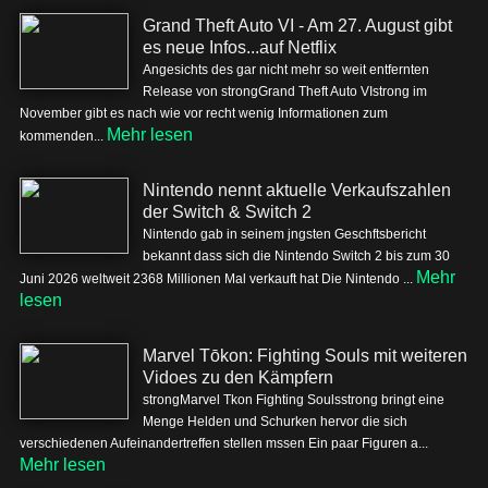
Grand Theft Auto VI - Am 27. August gibt
es neue Infos...auf Netflix
Angesichts des gar nicht mehr so weit entfernten
Release von strongGrand Theft Auto VIstrong im
November gibt es nach wie vor recht wenig Informationen zum
Mehr lesen
kommenden...
Nintendo nennt aktuelle Verkaufszahlen
der Switch & Switch 2
Nintendo gab in seinem jngsten Geschftsbericht
bekannt dass sich die Nintendo Switch 2 bis zum 30
Mehr
Juni 2026 weltweit 2368 Millionen Mal verkauft hat Die Nintendo ...
lesen
Marvel Tōkon: Fighting Souls mit weiteren
Vidoes zu den Kämpfern
strongMarvel Tkon Fighting Soulsstrong bringt eine
Menge Helden und Schurken hervor die sich
verschiedenen Aufeinandertreffen stellen mssen Ein paar Figuren a...
Mehr lesen