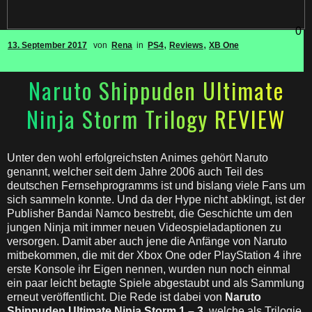
0
,
,
13. September 2017
von
Rena
in
PS4
Reviews
XB One
Naruto Shippuden Ultimate
Ninja Storm Trilogy REVIEW
Unter den wohl erfolgreichsten Animes gehört Naruto
genannt, welcher seit dem Jahre 2006 auch Teil des
deutschen Fernsehprogramms ist und bislang viele Fans um
sich sammeln konnte. Und da der Hype nicht abklingt, ist der
Publisher Bandai Namco bestrebt, die Geschichte um den
jungen Ninja mit immer neuen Videospieladaptionen zu
versorgen. Damit aber auch jene die Anfänge von Naruto
mitbekommen, die mit der Xbox One oder PlayStation 4 ihre
erste Konsole ihr Eigen nennen, wurden nun noch einmal
ein paar leicht betagte Spiele abgestaubt und als Sammlung
erneut veröffentlicht. Die Rede ist dabei von
Naruto
Shippuden Ultimate Ninja Storm 1 – 3
, welche als Trilogie