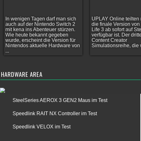
In wenigen Tagen darf man sich
UPLAY Online teilten 
auch auf der Nintendo Switch 2
die finale Version vo
mit kena ins Abenteuer stürzen.
Life 3 ab sofort auf S
Wie heute bekannt gegeben
verfügbar ist. Der dritt
wurde, erscheint die Version für
Content Creator
Nintendos aktuelle Hardware von
Simulationsreihe, die w
...
HARDWARE AREA
SteelSeries AEROX 3 GEN2 Maus im Test
Speedlink RAIT NX Controller im Test
Speedlink VELOX im Test