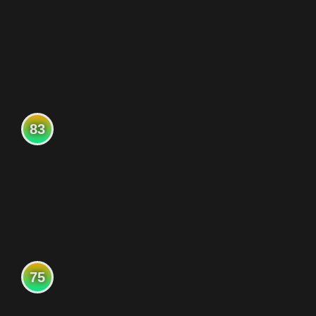
83
75