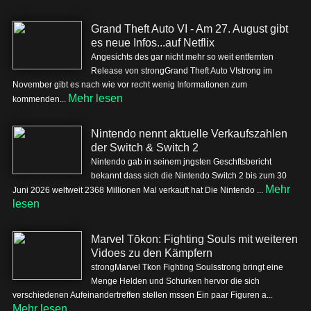
Grand Theft Auto VI - Am 27. August gibt
es neue Infos...auf Netflix
Angesichts des gar nicht mehr so weit entfernten
Release von strongGrand Theft Auto VIstrong im
November gibt es nach wie vor recht wenig Informationen zum
Mehr lesen
kommenden...
Nintendo nennt aktuelle Verkaufszahlen
der Switch & Switch 2
Nintendo gab in seinem jngsten Geschftsbericht
bekannt dass sich die Nintendo Switch 2 bis zum 30
Mehr
Juni 2026 weltweit 2368 Millionen Mal verkauft hat Die Nintendo ...
lesen
Marvel Tōkon: Fighting Souls mit weiteren
Vidoes zu den Kämpfern
strongMarvel Tkon Fighting Soulsstrong bringt eine
Menge Helden und Schurken hervor die sich
verschiedenen Aufeinandertreffen stellen mssen Ein paar Figuren a...
Mehr lesen