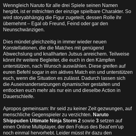
Wenngleich Naruto für alle drei Spiele seinen Namen
hergibt, ist er mitnichten der einzige spielbare Charakter. So
wird storyabhängig die Figur zugeteilt, dessen Rolle ihr
übernehmt – Egal ob Freund, Feind oder gar den
Neunschwänzigen.
Dies mündet gleichzeitig in immer wieder neuen
Konstellationen, die die Matches mit genügend
Abwechslung und knallharten Jutsus anreichern. Teilweise
könnt ihr weitere Begleiter, die euch in den Kämpfen
unterstützen, nach Wunsch auswählen. Diese greifen auf
euren Befehl sogar in ein aktives Match ein und unterstützen
euch, wenn die Situation es zulässt. Dadurch lassen sich
die Auseinandersetzungen dynamischer gestalten und
entlocken euch mehr als nur ein und dieselbe Action in
Dauerschleife.
Apropos gemeinsam: Ihr seid zu keiner Zeit gezwungen, auf
menschliche Gegenspieler zu verzichten.
Naruto
Shippuden Ultimate Ninja Storm 2
sowie
3
setzen auf
einen Online Multiplayer, der den Fokus des Beat’em’up
noch einmal hervorhebt. Leider müsst ihr dazu den