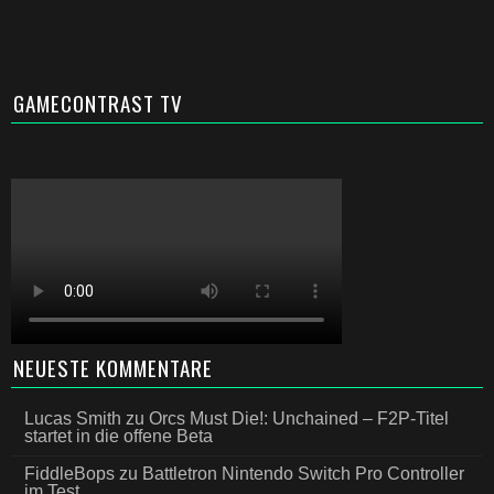
GAMECONTRAST TV
NEUESTE KOMMENTARE
Lucas Smith
zu
Orcs Must Die!: Unchained – F2P-Titel
startet in die offene Beta
FiddleBops
zu
Battletron Nintendo Switch Pro Controller
im Test