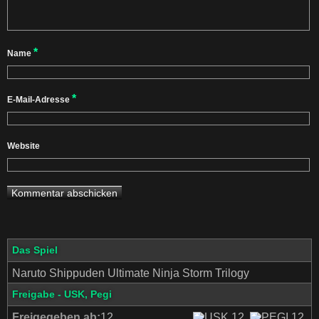
*
Name
*
E-Mail-Adresse
Website
Das Spiel
Naruto Shippuden Ultimate Ninja Storm Trilogy
Freigabe - USK, Pegi
Freigegeben ab:
12