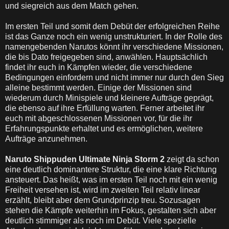
und siegreich aus dem Match gehen.
Im ersten Teil und somit dem Debüt der erfolgreichen Reihe
ist das Ganze noch ein wenig unstrukturiert. In der Rolle des
namengebenden Narutos könnt ihr verschiedene Missionen,
die bis Dato freigegeben sind, anwählen. Hauptsächlich
findet ihr euch in Kämpfen wieder, die verschiedene
Bedingungen einfordern und nicht immer nur durch den Sieg
alleine bestimmt werden. Einige der Missionen sind
wiederum durch Minispiele und kleinere Aufträge geprägt,
die ebenso auf ihre Erfüllung warten. Ferner arbeitet ihr
euch mit abgeschlossenen Missionen vor, für die ihr
Erfahrungspunkte erhaltet und es ermöglichen, weitere
Aufträge anzunehmen.
Naruto Shippuden Ultimate Ninja Storm 2
zeigt da schon
eine deutlich dominantere Struktur, die eine klare Richtung
ansteuert. Das heißt, was im ersten Teil noch mit ein wenig
Freiheit versehen ist, wird im zweiten Teil relativ linear
erzählt, bleibt aber dem Grundprinzip treu. Sozusagen
stehen die Kämpfe weiterhin im Fokus, gestalten sich aber
deutlich stimmiger als noch im Debüt. Viele spezielle