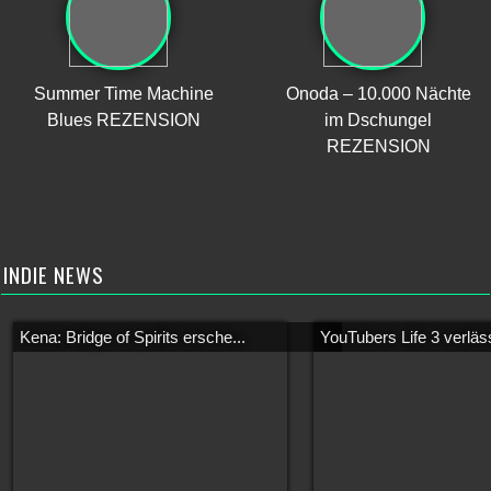
Summer Time Machine
Onoda – 10.000 Nächte
Blues REZENSION
im Dschungel
REZENSION
INDIE NEWS
Kena: Bridge of Spirits ersche...
YouTubers Life 3 verläss