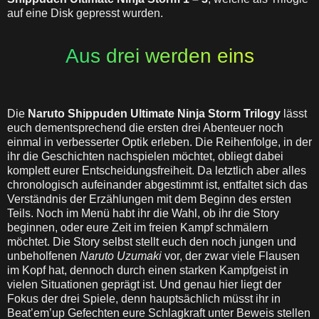
auf eine Disk gepresst wurden.
Aus drei werden eins
Die
Naruto Shippuden Ultimate Ninja Storm Trilogy
lässt
euch dementsprechend die ersten drei Abenteuer noch
einmal in verbesserter Optik erleben. Die Reihenfolge, in der
ihr die Geschichten nachspielen möchtet, obliegt dabei
komplett eurer Entscheidungsfreiheit. Da letztlich aber alles
chronologisch aufeinander abgestimmt ist, entfaltet sich das
Verständnis der Erzählungen mit dem Beginn des ersten
Teils. Noch im Menü habt ihr die Wahl, ob ihr die Story
beginnen, oder eure Zeit im freien Kampf schmälern
möchtet. Die Story selbst stellt euch den noch jungen und
unbeholfenen
Naruto Uzumaki
vor, der zwar viele Flausen
im Kopf hat, dennoch durch einen starken Kampfgeist in
vielen Situationen geprägt ist. Und genau hier liegt der
Fokus der drei Spiele, denn hauptsächlich müsst ihr in
Beat’em’up Gefechten eure Schlagkraft unter Beweis stellen