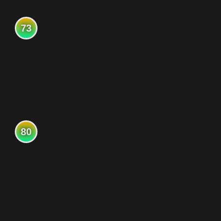
73
80