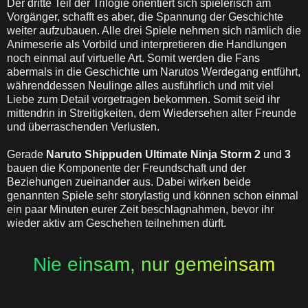
Der dritte Teil der Trilogie orientiert sich spielerisch am
Vorgänger, schafft es aber, die Spannung der Geschichte
weiter aufzubauen. Alle drei Spiele nehmen sich nämlich die
Animeserie als Vorbild und interpretieren die Handlungen
noch einmal auf virtuelle Art. Somit werden die Fans
abermals in die Geschichte um Narutos Werdegang entführt,
währenddessen Neulinge alles ausführlich und mit viel
Liebe zum Detail vorgetragen bekommen. Somit seid ihr
mittendrin in Streitigkeiten, dem Wiedersehen alter Freunde
und überraschenden Verlusten.
Gerade
Naruto Shippuden Ultimate Ninja Storm 2
und
3
bauen die Komponente der Freundschaft und der
Beziehungen zueinander aus. Dabei wirken beide
genannten Spiele sehr storylastig und können schon einmal
ein paar Minuten eurer Zeit beschlagnahmen, bevor ihr
wieder aktiv am Geschehen teilnehmen dürft.
Nie einsam, nur gemeinsam