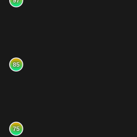
97
85
75