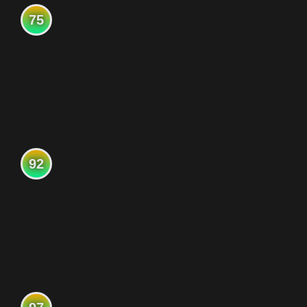
75
92