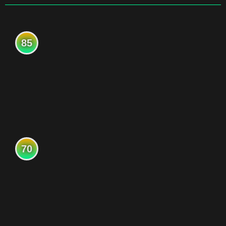
85
70