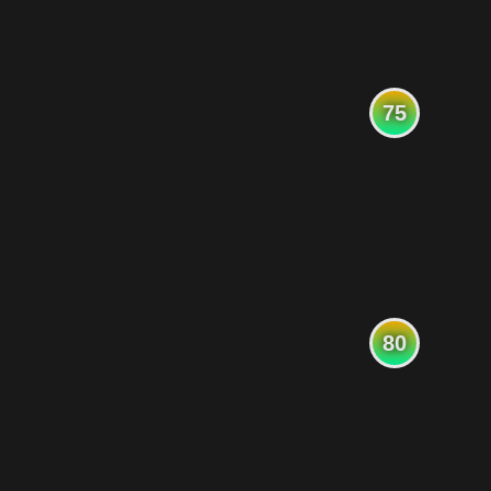
75
80