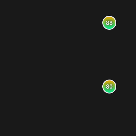
88
80