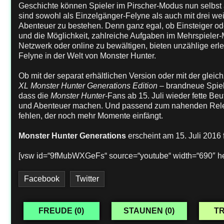
Geschichte können Spieler im Pirscher-Modus nun selbst 
sind sowohl als Einzelgänger-Felyne als auch mit drei wei
Abenteuer zu bestehen. Denn ganz egal, ob Einsteiger od
und die Möglichkeit, zahlreiche Aufgaben im Mehrspiel
Netzwerk oder online zu bewältigen, bieten unzählige erl
Felyne in der Welt von Monster Hunter.
Ob mit der separat erhältlichen Version oder mit der glei
XL Monster Hunter Generations Edition
– brandneue Spiel
dass die
Monster Hunter
-Fans ab 15. Juli wieder fette B
und Abenteuer machen. Und passend zum nahenden Release
fehlen, der noch mehr Momente einfängt.
Monster Hunter Generations
erscheint
am 15. Juli 2016
[vsw id=“9fMubWXGeFs“ source=“youtube“ width=“690″ he
Facebook
Twitter
FREUDE (
0
)
STAUNEN (
0
)
TR