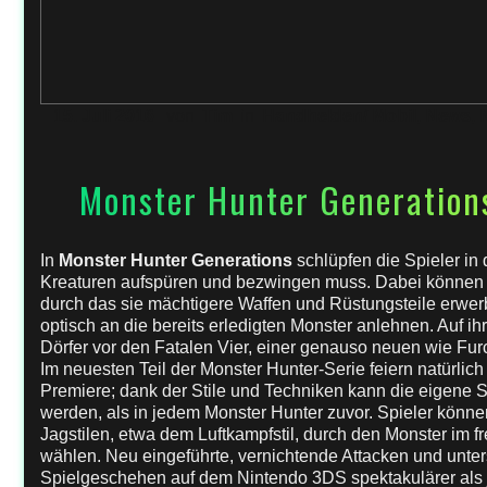
15. Juli 2016
von
Tim
in
Handhelden/ Mobil
,
News
,
Monster Hunter Generation
In
Monster Hunter Generations
schlüpfen die Spieler in 
Kreaturen aufspüren und bezwingen muss. Dabei können
durch das sie mächtigere Waffen und Rüstungsteile erwe
optisch an die bereits erledigten Monster anlehnen. Auf i
Dörfer vor den Fatalen Vier, einer genauso neuen wie Fu
Im neuesten Teil der Monster Hunter-Serie feiern natürlic
Premiere; dank der Stile und Techniken kann die eigene S
werden, als in jedem Monster Hunter zuvor. Spieler könne
Jagstilen, etwa dem Luftkampfstil, durch den Monster im fr
wählen. Neu eingeführte, vernichtende Attacken und unt
Spielgeschehen auf dem Nintendo 3DS spektakulärer als j