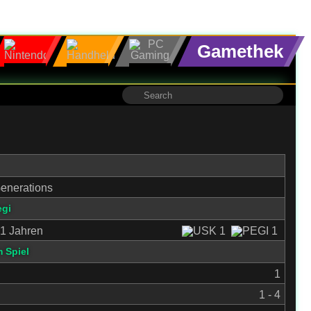
Gamethek
enerations
egi
1 Jahren
 Spiel
1
1 - 4