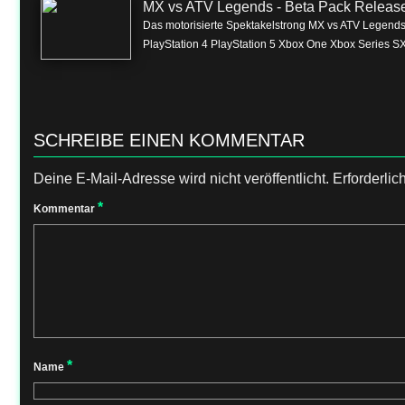
MX vs ATV Legends - Beta Pack Release 
Das motorisierte Spektakelstrong MX vs ATV Legendss
PlayStation 4 PlayStation 5 Xbox One Xbox Series SX
SCHREIBE EINEN KOMMENTAR
Deine E-Mail-Adresse wird nicht veröffentlicht.
Erforderlic
*
Kommentar
*
Name