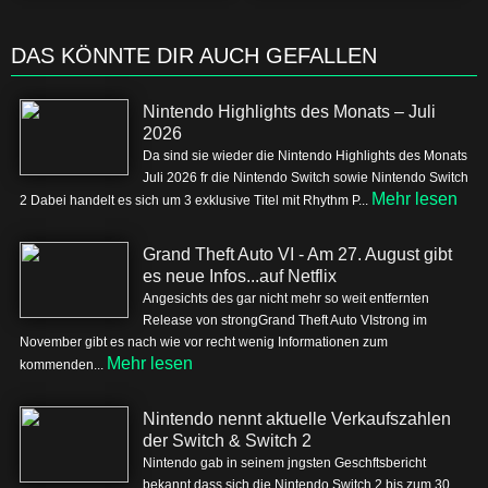
DAS KÖNNTE DIR AUCH GEFALLEN
Nintendo Highlights des Monats – Juli
2026
Da sind sie wieder die Nintendo Highlights des Monats
Juli 2026 fr die Nintendo Switch sowie Nintendo Switch
Mehr lesen
2 Dabei handelt es sich um 3 exklusive Titel mit Rhythm P...
Grand Theft Auto VI - Am 27. August gibt
es neue Infos...auf Netflix
Angesichts des gar nicht mehr so weit entfernten
Release von strongGrand Theft Auto VIstrong im
November gibt es nach wie vor recht wenig Informationen zum
Mehr lesen
kommenden...
Nintendo nennt aktuelle Verkaufszahlen
der Switch & Switch 2
Nintendo gab in seinem jngsten Geschftsbericht
bekannt dass sich die Nintendo Switch 2 bis zum 30