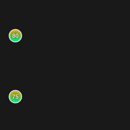
80
75