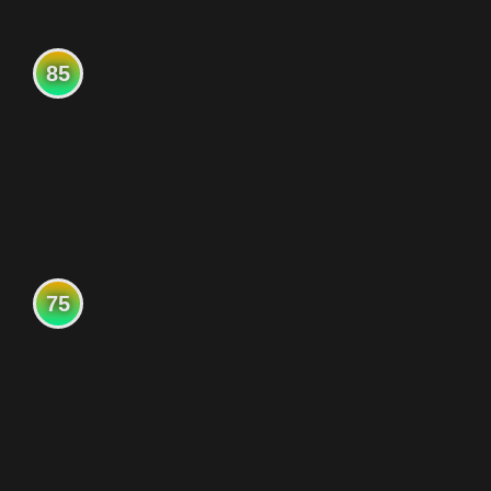
85
75