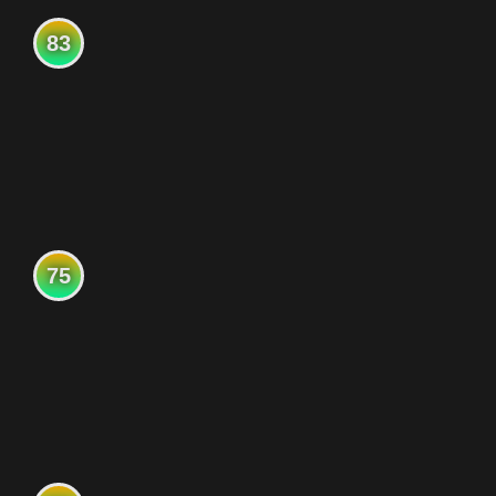
83
75