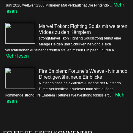
Mehr
Juni 2026 weltweit 2368 Millionen Mal verkauft hat Die Nintendo ...
lesen
Marvel Tōkon: Fighting Souls mit weiteren
Vidoes zu den Kämpfern
strongMarvel Tkon Fighting Soulsstrong bringt eine
Menge Helden und Schurken hervor die sich
verschiedenen Aufeinandertreffen stellen mssen Ein paar Figuren a...
Mehr lesen
Fire Emblem: Fortune’s Weave - Nintendo
Direct gewährt neue Einblicke
Nintendo hat eine exklusive Ausgabe der Nintendo
Direct verffentlicht in welcher man sich auf das
Mehr
kommende strongFire Emblem Fortunes Weavestrong fokussiert u...
lesen