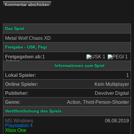
Das Spiel
Metal Wolf Chaos XD
Freigabe - USK, Pegi
Freigegeben ab:
1
Jahren
Informationen zum Spiel
Lokal Spieler:
1
Online Spieler:
Kein Multiplayer
Publisher:
Devolver Digital
Genre:
Action, Third-Person-Shooter
Veröffentlichung des Spiels
MS Windows
06.08.2019
Playstation 4
Xbox One