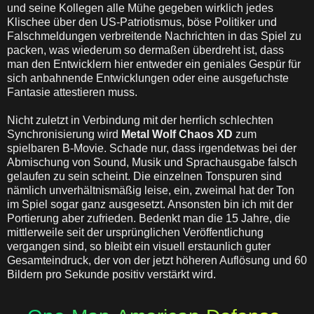
und seine Kollegen alle Mühe gegeben wirklich jedes
Klischee über den US-Patriotismus, böse Politiker und
Falschmeldungen verbreitende Nachrichten in das Spiel zu
packen, was wiederum so dermaßen überdreht ist, dass
man den Entwicklern hier entweder ein geniales Gespür für
sich anbahnende Entwicklungen oder eine ausgefuchste
Fantasie attestieren muss.
Nicht zuletzt in Verbindung mit der herrlich schlechten
Synchronisierung wird
Metal Wolf Chaos
XD
zum
spielbaren B-Movie. Schade nur, dass irgendetwas bei der
Abmischung von Sound, Musik und Sprachausgabe falsch
gelaufen zu sein scheint. Die einzelnen Tonspuren sind
nämlich unverhältnismäßig leise, ein, zweimal hat der Ton
im Spiel sogar ganz ausgesetzt. Ansonsten bin ich mit der
Portierung aber zufrieden. Bedenkt man die 15 Jahre, die
mittlerweile seit der ursprünglichen Veröffentlichung
vergangen sind, so bleibt ein visuell erstaunlich guter
Gesamteindruck, der von der jetzt höheren Auflösung und 60
Bildern pro Sekunde positiv verstärkt wird.