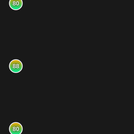
80
88
80