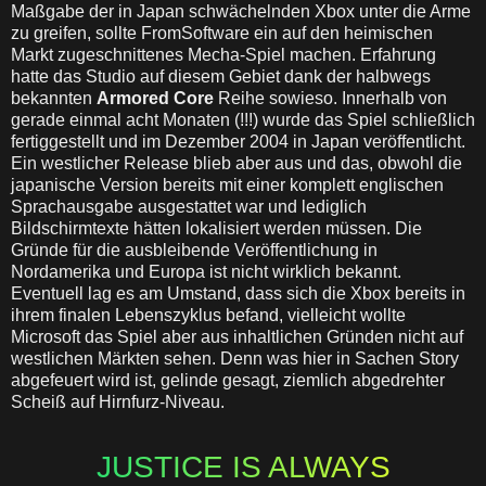
Maßgabe der in Japan schwächelnden Xbox unter die Arme
zu greifen, sollte FromSoftware ein auf den heimischen
Markt zugeschnittenes Mecha-Spiel machen. Erfahrung
hatte das Studio auf diesem Gebiet dank der halbwegs
bekannten
Armored Core
Reihe sowieso. Innerhalb von
gerade einmal acht Monaten (!!!) wurde das Spiel schließlich
fertiggestellt und im Dezember 2004 in Japan veröffentlicht.
Ein westlicher Release blieb aber aus und das, obwohl die
japanische Version bereits mit einer komplett englischen
Sprachausgabe ausgestattet war und lediglich
Bildschirmtexte hätten lokalisiert werden müssen. Die
Gründe für die ausbleibende Veröffentlichung in
Nordamerika und Europa ist nicht wirklich bekannt.
Eventuell lag es am Umstand, dass sich die Xbox bereits in
ihrem finalen Lebenszyklus befand, vielleicht wollte
Microsoft das Spiel aber aus inhaltlichen Gründen nicht auf
westlichen Märkten sehen. Denn was hier in Sachen Story
abgefeuert wird ist, gelinde gesagt, ziemlich abgedrehter
Scheiß auf Hirnfurz-Niveau.
JUSTICE IS ALWAYS