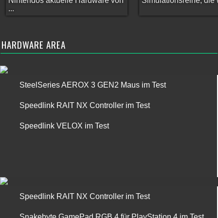
Nintendos aktuelle Hardware von
Simulationsreihe, die w
...
HARDWARE AREA
SteelSeries AEROX 3 GEN2 Maus im Test
Speedlink RAIT NX Controller im Test
Speedlink VELOX im Test
Speedlink RAIT NX Controller im Test
Snakebyte GamePad RGB 4 für PlayStation 4 im Test