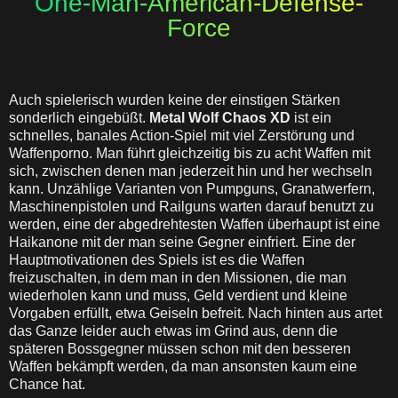
One-Man-American-Defense-
Force
Auch spielerisch wurden keine der einstigen Stärken
sonderlich eingebüßt.
Metal Wolf Chaos XD
ist ein
schnelles, banales Action-Spiel mit viel Zerstörung und
Waffenporno. Man führt gleichzeitig bis zu acht Waffen mit
sich, zwischen denen man jederzeit hin und her wechseln
kann. Unzählige Varianten von Pumpguns, Granatwerfern,
Maschinenpistolen und Railguns warten darauf benutzt zu
werden, eine der abgedrehtesten Waffen überhaupt ist eine
Haikanone mit der man seine Gegner einfriert. Eine der
Hauptmotivationen des Spiels ist es die Waffen
freizuschalten, in dem man in den Missionen, die man
wiederholen kann und muss, Geld verdient und kleine
Vorgaben erfüllt, etwa Geiseln befreit. Nach hinten aus artet
das Ganze leider auch etwas im Grind aus, denn die
späteren Bossgegner müssen schon mit den besseren
Waffen bekämpft werden, da man ansonsten kaum eine
Chance hat.