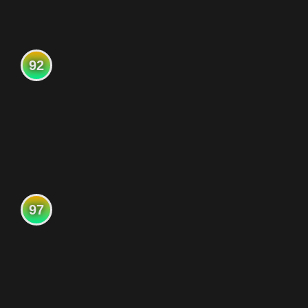
92
97