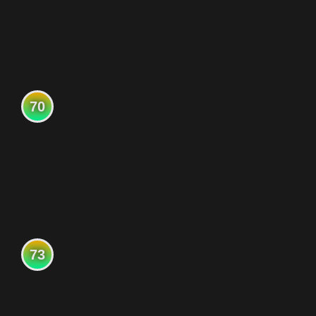
70
73