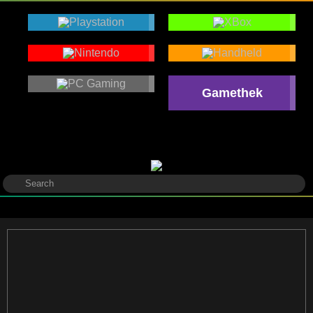
Gamethek