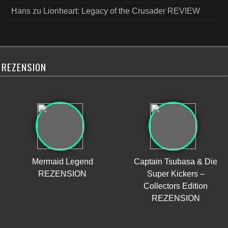
Hans
zu
Lionheart: Legacy of the Crusader REVIEW
REZENSION
Mermaid Legend
Captain Tsubasa & Die
REZENSION
Super Kickers –
Collectors Edition
REZENSION