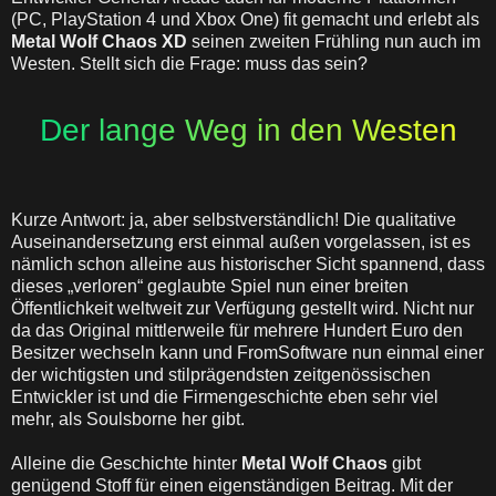
(PC, PlayStation 4 und Xbox One) fit gemacht und erlebt als
Metal Wolf Chaos
XD
seinen zweiten Frühling nun auch im
Westen. Stellt sich die Frage: muss das sein?
Der lange Weg in den Westen
Kurze Antwort: ja, aber selbstverständlich! Die qualitative
Auseinandersetzung erst einmal außen vorgelassen, ist es
nämlich schon alleine aus historischer Sicht spannend, dass
dieses „verloren“ geglaubte Spiel nun einer breiten
Öffentlichkeit weltweit zur Verfügung gestellt wird. Nicht nur
da das Original mittlerweile für mehrere Hundert Euro den
Besitzer wechseln kann und FromSoftware nun einmal einer
der wichtigsten und stilprägendsten zeitgenössischen
Entwickler ist und die Firmengeschichte eben sehr viel
mehr, als Soulsborne her gibt.
Alleine die Geschichte hinter
Metal Wolf Chaos
gibt
genügend Stoff für einen eigenständigen Beitrag. Mit der