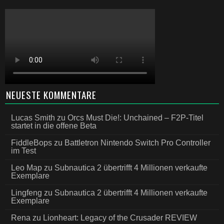
NEUESTE KOMMENTARE
Lucas Smith
zu
Orcs Must Die!: Unchained – F2P-Titel
startet in die offene Beta
FiddleBops
zu
Battletron Nintendo Switch Pro Controller
im Test
Leo Map
zu
Subnautica 2 übertrifft 4 Millionen verkaufte
Exemplare
Lingfeng
zu
Subnautica 2 übertrifft 4 Millionen verkaufte
Exemplare
Rena
zu
Lionheart: Legacy of the Crusader REVIEW