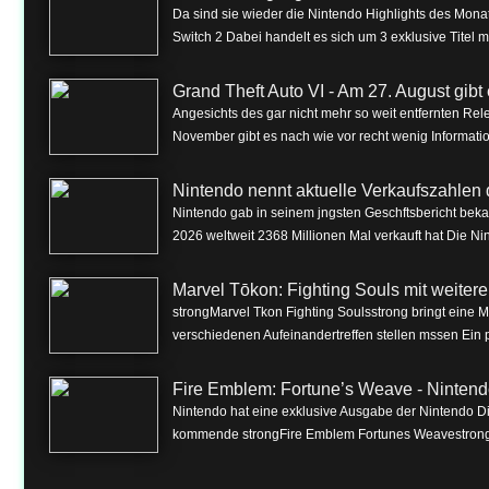
Da sind sie wieder die Nintendo Highlights des Monat
Switch 2 Dabei handelt es sich um 3 exklusive Titel m
Grand Theft Auto VI - Am 27. August gibt e
Angesichts des gar nicht mehr so weit entfernten Rel
November gibt es nach wie vor recht wenig Informa
Nintendo nennt aktuelle Verkaufszahlen 
Nintendo gab in seinem jngsten Geschftsbericht beka
2026 weltweit 2368 Millionen Mal verkauft hat Die Nin
Marvel Tōkon: Fighting Souls mit weite
strongMarvel Tkon Fighting Soulsstrong bringt eine 
verschiedenen Aufeinandertreffen stellen mssen Ein p
Fire Emblem: Fortune’s Weave - Nintend
Nintendo hat eine exklusive Ausgabe der Nintendo Dire
kommende strongFire Emblem Fortunes Weavestrong f