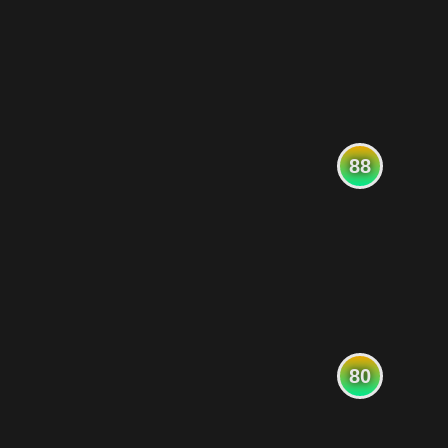
88
80