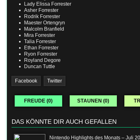
Lady Elissa Forrester
Asher Forrester
Rodrik Forrester
Maester Ortengryn
Malcolm Branfield
Mira Forrester
Talia Forrester
Ethan Forrester
Ryon Forrester
Royland Degore
Duncan Tuttle
Facebook
Twitter
FREUDE (
0
)
STAUNEN (
0
)
TR
DAS KÖNNTE DIR AUCH GEFALLEN
Nintendo Highlights des Monats – Juli 2