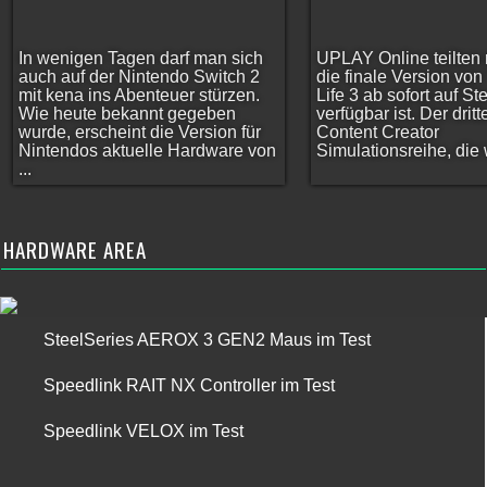
In wenigen Tagen darf man sich
UPLAY Online teilten 
auch auf der Nintendo Switch 2
die finale Version vo
mit kena ins Abenteuer stürzen.
Life 3 ab sofort auf S
Wie heute bekannt gegeben
verfügbar ist. Der dritt
wurde, erscheint die Version für
Content Creator
Nintendos aktuelle Hardware von
Simulationsreihe, die w
...
HARDWARE AREA
SteelSeries AEROX 3 GEN2 Maus im Test
Speedlink RAIT NX Controller im Test
Speedlink VELOX im Test