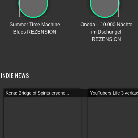
Summer Time Machine
Onoda – 10.000 Nächte
Blues REZENSION
im Dschungel
REZENSION
INDIE NEWS
Kena: Bridge of Spirits ersche...
YouTubers Life 3 verläss