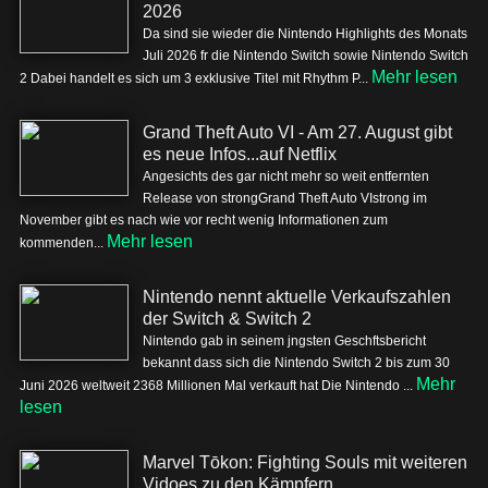
2026
Da sind sie wieder die Nintendo Highlights des Monats
Juli 2026 fr die Nintendo Switch sowie Nintendo Switch
Mehr lesen
2 Dabei handelt es sich um 3 exklusive Titel mit Rhythm P...
Grand Theft Auto VI - Am 27. August gibt
es neue Infos...auf Netflix
Angesichts des gar nicht mehr so weit entfernten
Release von strongGrand Theft Auto VIstrong im
November gibt es nach wie vor recht wenig Informationen zum
Mehr lesen
kommenden...
Nintendo nennt aktuelle Verkaufszahlen
der Switch & Switch 2
Nintendo gab in seinem jngsten Geschftsbericht
bekannt dass sich die Nintendo Switch 2 bis zum 30
Mehr
Juni 2026 weltweit 2368 Millionen Mal verkauft hat Die Nintendo ...
lesen
Marvel Tōkon: Fighting Souls mit weiteren
Vidoes zu den Kämpfern