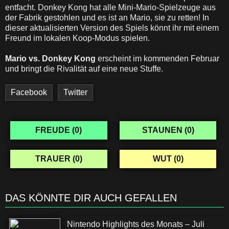
entfacht. Donkey Kong hat alle Mini-Mario-Spielzeuge aus
der Fabrik gestohlen und es ist an Mario, sie zu retten! In
dieser aktualisierten Version des Spiels könnt ihr mit einem
Freund im lokalen Koop-Modus spielen.
Mario vs. Donkey Kong
erscheint im kommenden Februar
und bringt die Rivalität auf eine neue Stuffe.
Facebook
Twitter
FREUDE (
0
)
STAUNEN (
0
)
TRAUER (
0
)
WUT (
0
)
DAS KÖNNTE DIR AUCH GEFALLEN
Nintendo Highlights des Monats – Juli