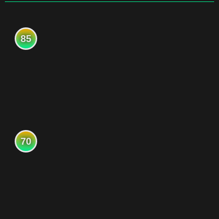
85
70