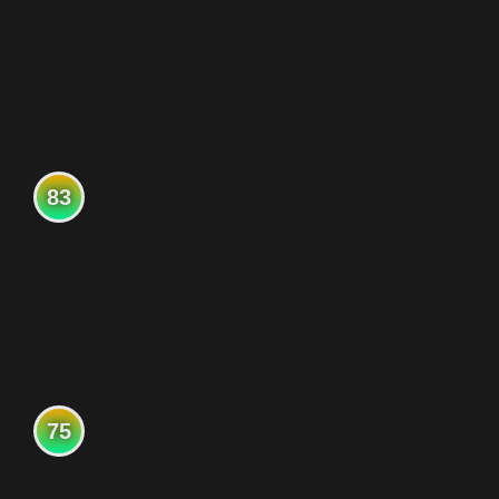
83
75