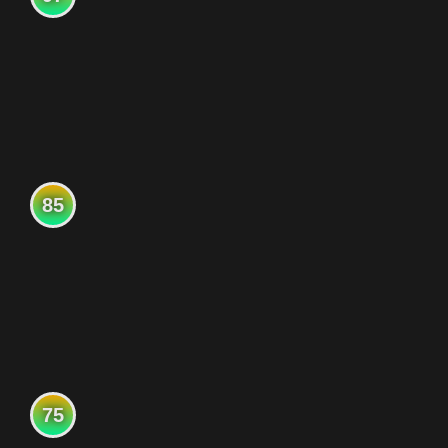
85
75