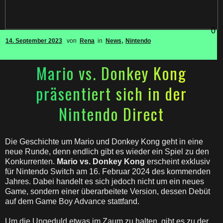
0
,
14. September 2023
von
Rena
in
News
Nintendo
Mario vs. Donkey Kong
präsentiert sich in der
Nintendo Direct
Die Geschichte um Mario und Donkey Kong geht in eine
neue Runde, denn endlich gibt es wieder ein Spiel zu den
Konkurrenten.
Mario vs. Donkey Kong
erscheint exklusiv
für Nintendo Switch am 16. Februar 2024 des kommenden
Jahres. Dabei handelt es sich jedoch nicht um ein neues
Game, sondern einer überarbeitete Version, dessen Debüt
auf dem Game Boy Advance stattfand.
Um die Ungeduld etwas im Zaum zu halten, gibt es zu der