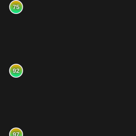
75
92
97