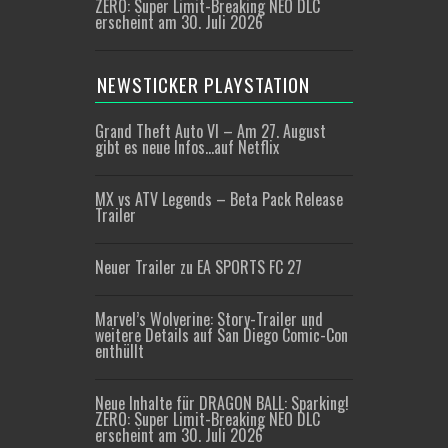
ZERO: Super Limit-Breaking NEO DLC
erscheint am 30. Juli 2026
NEWSTICKER PLAYSTATION
Grand Theft Auto VI – Am 27. August
gibt es neue Infos…auf Netflix
MX vs ATV Legends – Beta Pack Release
Trailer
Neuer Trailer zu EA SPORTS FC 27
Marvel’s Wolverine: Story-Trailer und
weitere Details auf San Diego Comic-Con
enthüllt
Neue Inhalte für DRAGON BALL: Sparking!
ZERO: Super Limit-Breaking NEO DLC
erscheint am 30. Juli 2026