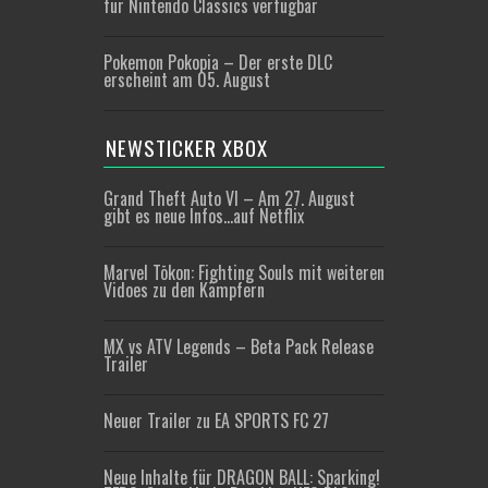
für Nintendo Classics verfügbar
Pokemon Pokopia – Der erste DLC
erscheint am 05. August
NEWSTICKER XBOX
Grand Theft Auto VI – Am 27. August
gibt es neue Infos…auf Netflix
Marvel Tōkon: Fighting Souls mit weiteren
Vidoes zu den Kämpfern
MX vs ATV Legends – Beta Pack Release
Trailer
Neuer Trailer zu EA SPORTS FC 27
Neue Inhalte für DRAGON BALL: Sparking!