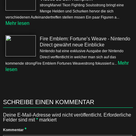
strongMarvel Tkon Fighting Soulsstrong bringt eine
Menge Helden und Schurken hervor die sich
verschiedenen Aufeinandertreffen stellen mssen Ein paar Figuren a...
Mehr lesen
Fire Emblem: Fortune’s Weave - Nintendo
Direct gewährt neue Einblicke
Nintendo hat eine exklusive Ausgabe der Nintendo
Direct verffentlicht in welcher man sich auf das
Mehr
kommende strongFire Emblem Fortunes Weavestrong fokussiert u...
lesen
SCHREIBE EINEN KOMMENTAR
Deine E-Mail-Adresse wird nicht veröffentlicht.
Erforderliche
Felder sind mit
*
markiert
*
Kommentar