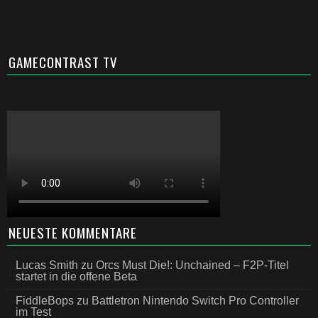
GAMECONTRAST TV
NEUESTE KOMMENTARE
Lucas Smith
zu
Orcs Must Die!: Unchained – F2P-Titel
startet in die offene Beta
FiddleBops
zu
Battletron Nintendo Switch Pro Controller
im Test