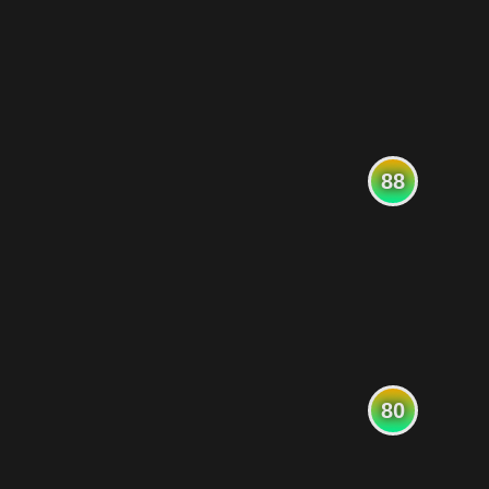
88
80