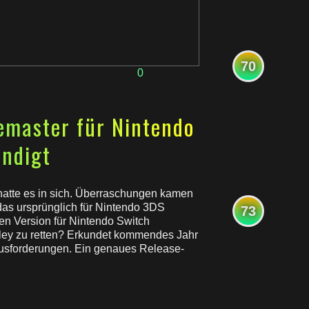
70
0
emaster für Nintendo
ndigt
 hatte es in sich. Überraschungen kamen
 das ursprünglich für Nintendo 3DS
73
rten Version für Nintendo Switch
lley zu retten? Erkundet kommendes Jahr
ausforderungen. Ein genaues Release-