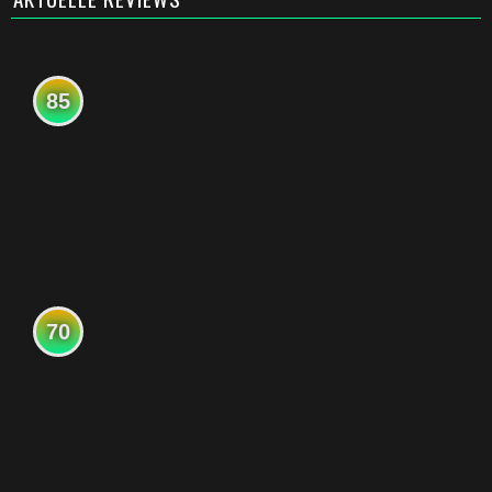
85
70