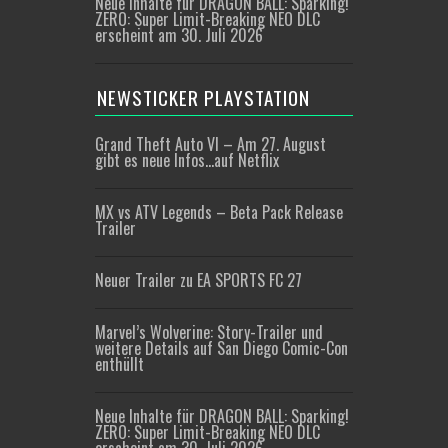
Neue Inhalte für DRAGON BALL: Sparking!
ZERO: Super Limit-Breaking NEO DLC
erscheint am 30. Juli 2026
NEWSTICKER PLAYSTATION
Grand Theft Auto VI – Am 27. August
gibt es neue Infos…auf Netflix
MX vs ATV Legends – Beta Pack Release
Trailer
Neuer Trailer zu EA SPORTS FC 27
Marvel’s Wolverine: Story-Trailer und
weitere Details auf San Diego Comic-Con
enthüllt
Neue Inhalte für DRAGON BALL: Sparking!
ZERO: Super Limit-Breaking NEO DLC