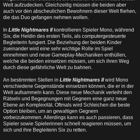
Welt aufzudecken. Gleichzeitig müssen die beiden aber
auch vor den abscheulichen Bewohnern dieser Welt fliehen,
die das Duo gefangen nehmen wollen.
In
Little Nightmares II
kontrollieren Spieler Mono, während
Six, die Heldin des ersten Teils, als computergesteuerte
Begleiterin fungiert. Die Beziehung der beiden Kinder
zueinander wird eine sehr wichtige Rolle im Spiel
einnehmen und neue Gameplay-Mechaniken enthüllen,
welche die beiden einsetzen müssen, um sich ihren Weg
durch diese gefährliche Welt zu bahnen.
An bestimmten Stellen in
Little Nightmares II
wird Mono
verschiedene Gegenstände einsetzen können, die er in der
Welt aufsammeln kann. Diese neue Mechanik verleiht den
Rätseln und Begegnungen mit Gegnern eine ganz neue
Ebene an Komplexität. Oftmals wird Schleichen die beste
Option bleiben, um an gewaltigen Gegnern
vorbeizukommen. Allerdings kann es auch passieren, dass
Spieler sowie Spielerinnen schnell reagieren müssen, um
sich und ihre Begleiterin Six zu retten.