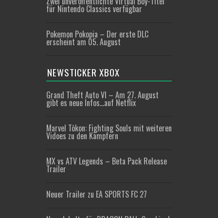
Zwei unveröffentlichte Virtual Boy-Titel
für Nintendo Classics verfügbar
Pokemon Pokopia – Der erste DLC
erscheint am 05. August
NEWSTICKER XBOX
Grand Theft Auto VI – Am 27. August
gibt es neue Infos…auf Netflix
Marvel Tōkon: Fighting Souls mit weiteren
Vidoes zu den Kämpfern
MX vs ATV Legends – Beta Pack Release
Trailer
Neuer Trailer zu EA SPORTS FC 27