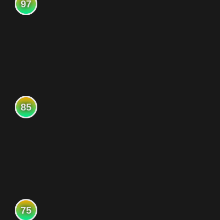
97
85
75