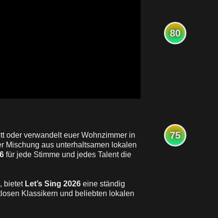
80
75
ett oder verwandelt euer Wohnzimmer in
iner Mischung aus unterhaltsamen lokalen
26
für jede Stimme und jedes Talent die
, bietet
Let’s Sing 2026
eine ständig
losen Klassikern und beliebten lokalen