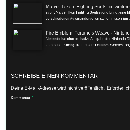
Marvel Tōkon: Fighting Souls mit weite
strongMarvel Tkon Fighting Soulsstrong bringt eine 
verschiedenen Aufeinandertreffen stellen mssen Ein p
Fire Emblem: Fortune’s Weave - Nintend
Nintendo hat eine exklusive Ausgabe der Nintendo Dire
kommende strongFire Emblem Fortunes Weavestrong f
SCHREIBE EINEN KOMMENTAR
Deine E-Mail-Adresse wird nicht veröffentlicht.
Erforderlic
*
Kommentar