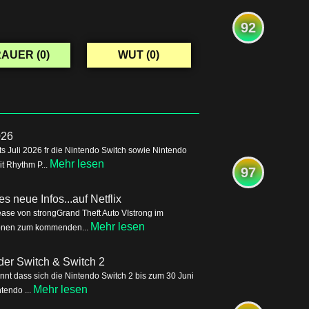
92
AUER (
0
)
WUT (
0
)
026
s Juli 2026 fr die Nintendo Switch sowie Nintendo
Mehr lesen
it Rhythm P...
97
s neue Infos...auf Netflix
ease von strongGrand Theft Auto VIstrong im
Mehr lesen
tionen zum kommenden...
der Switch & Switch 2
nnt dass sich die Nintendo Switch 2 bis zum 30 Juni
Mehr lesen
tendo ...