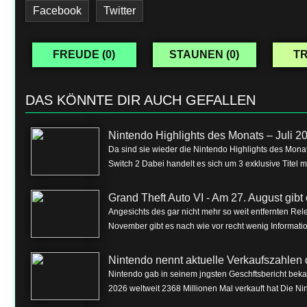
Facebook
Twitter
FREUDE (
0
)
STAUNEN (
0
)
TR
DAS KÖNNTE DIR AUCH GEFALLEN
Nintendo Highlights des Monats – Juli 2
Da sind sie wieder die Nintendo Highlights des Monat
Switch 2 Dabei handelt es sich um 3 exklusive Titel m
Grand Theft Auto VI - Am 27. August gibt e
Angesichts des gar nicht mehr so weit entfernten Rel
November gibt es nach wie vor recht wenig Informa
Nintendo nennt aktuelle Verkaufszahlen 
Nintendo gab in seinem jngsten Geschftsbericht beka
2026 weltweit 2368 Millionen Mal verkauft hat Die Nin