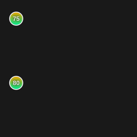
75
80