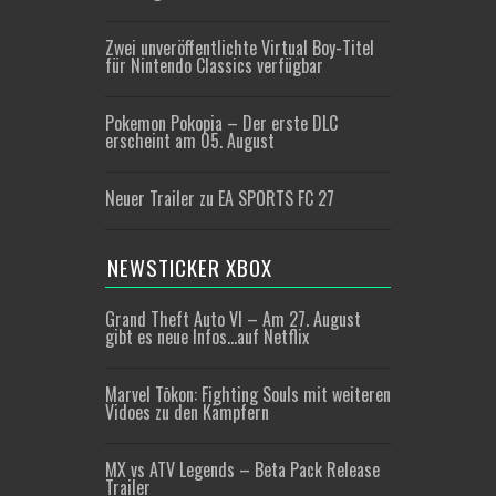
Zwei unveröffentlichte Virtual Boy-Titel
für Nintendo Classics verfügbar
Pokemon Pokopia – Der erste DLC
erscheint am 05. August
Neuer Trailer zu EA SPORTS FC 27
NEWSTICKER XBOX
Grand Theft Auto VI – Am 27. August
gibt es neue Infos…auf Netflix
Marvel Tōkon: Fighting Souls mit weiteren
Vidoes zu den Kämpfern
MX vs ATV Legends – Beta Pack Release
Trailer