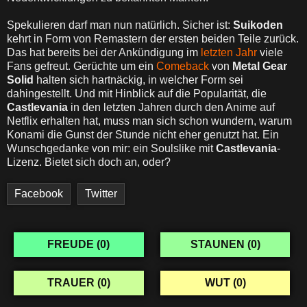
Spekulieren darf man nun natürlich. Sicher ist:
Suikoden
kehrt in Form von Remastern der ersten beiden Teile zurück.
Das hat bereits bei der Ankündigung im
letzten Jahr
viele
Fans gefreut. Gerüchte um ein
Comeback
von
Metal Gear
Solid
halten sich hartnäckig, in welcher Form sei
dahingestellt. Und mit Hinblick auf die Popularität, die
Castlevania
in den letzten Jahren durch den Anime auf
Netflix erhalten hat, muss man sich schon wundern, warum
Konami die Gunst der Stunde nicht eher genutzt hat. Ein
Wunschgedanke von mir: ein Soulslike mit
Castlevania
-
Lizenz. Bietet sich doch an, oder?
Facebook
Twitter
FREUDE (
0
)
STAUNEN (
0
)
TRAUER (
0
)
WUT (
0
)