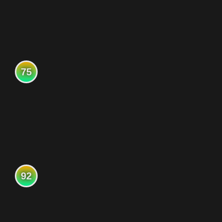
75
92