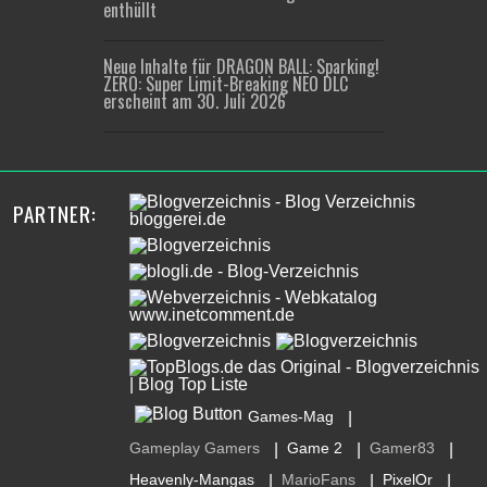
enthüllt
Neue Inhalte für DRAGON BALL: Sparking!
ZERO: Super Limit-Breaking NEO DLC
erscheint am 30. Juli 2026
PARTNER:
Games-Mag
|
Gameplay Gamers
Game 2
Gamer83
|
|
|
Heavenly-Mangas
MarioFans
PixelOr
|
|
|