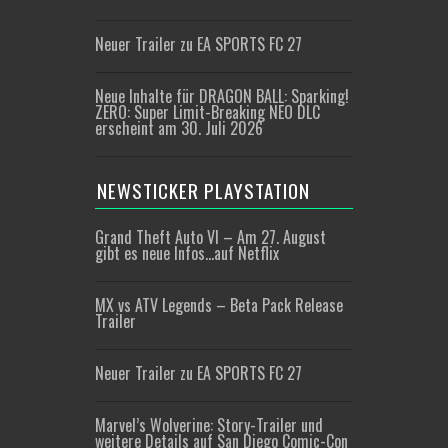
Neuer Trailer zu EA SPORTS FC 27
Neue Inhalte für DRAGON BALL: Sparking!
ZERO: Super Limit-Breaking NEO DLC
erscheint am 30. Juli 2026
NEWSTICKER PLAYSTATION
Grand Theft Auto VI – Am 27. August
gibt es neue Infos…auf Netflix
MX vs ATV Legends – Beta Pack Release
Trailer
Neuer Trailer zu EA SPORTS FC 27
Marvel’s Wolverine: Story-Trailer und
weitere Details auf San Diego Comic-Con