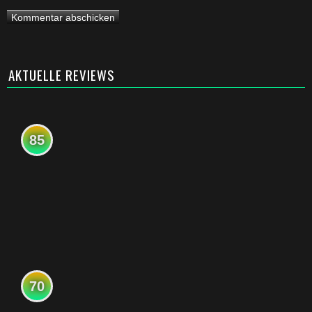
AKTUELLE REVIEWS
85
70