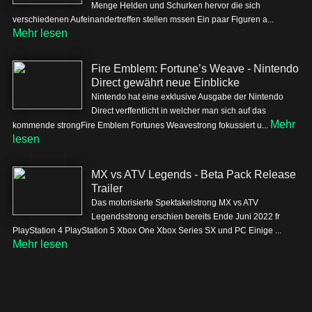
Menge Helden und Schurken hervor die sich
verschiedenen Aufeinandertreffen stellen mssen Ein paar Figuren a...
Mehr lesen
Fire Emblem: Fortune’s Weave - Nintendo
Direct gewährt neue Einblicke
Nintendo hat eine exklusive Ausgabe der Nintendo
Direct verffentlicht in welcher man sich auf das
Mehr
kommende strongFire Emblem Fortunes Weavestrong fokussiert u...
lesen
MX vs ATV Legends - Beta Pack Release
Trailer
Das motorisierte Spektakelstrong MX vs ATV
Legendsstrong erschien bereits Ende Juni 2022 fr
PlayStation 4 PlayStation 5 Xbox One Xbox Series SX und PC Einige ...
Mehr lesen