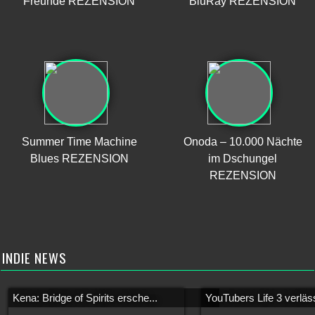
Freunde REZENSION
BluRay REZENSION
Summer Time Machine
Onoda – 10.000 Nächte
Blues REZENSION
im Dschungel
REZENSION
INDIE NEWS
Kena: Bridge of Spirits ersche...
YouTubers Life 3 verläss