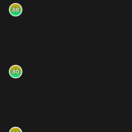
88
80