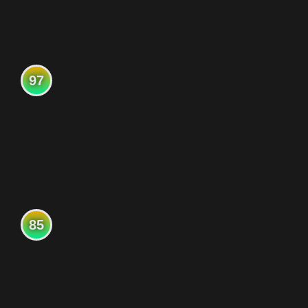
97
85