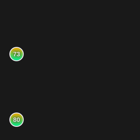
73
80