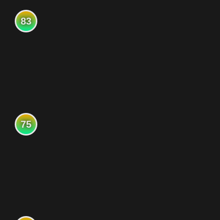
83
75