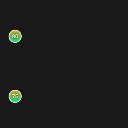
80
75