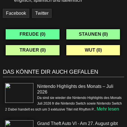
englisch, spanisch und italienisch
Facebook
Twitter
FREUDE (
0
)
STAUNEN (
0
)
TRAUER (
0
)
WUT (
0
)
DAS KÖNNTE DIR AUCH GEFALLEN
Nintendo Highlights des Monats – Juli
2026
Da sind sie wieder die Nintendo Highlights des Monats
Juli 2026 fr die Nintendo Switch sowie Nintendo Switch
Mehr lesen
2 Dabei handelt es sich um 3 exklusive Titel mit Rhythm P...
Grand Theft Auto VI - Am 27. August gibt