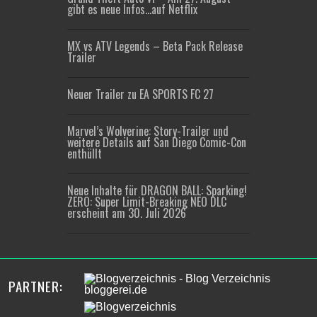
gibt es neue Infos…auf Netflix
MX vs ATV Legends – Beta Pack Release
Trailer
Neuer Trailer zu EA SPORTS FC 27
Marvel’s Wolverine: Story-Trailer und
weitere Details auf San Diego Comic-Con
enthüllt
Neue Inhalte für DRAGON BALL: Sparking!
ZERO: Super Limit-Breaking NEO DLC
erscheint am 30. Juli 2026
PARTNER: