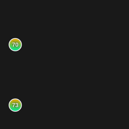
70
73