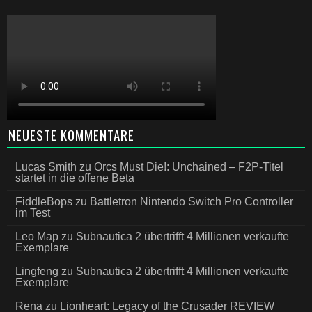
NEUESTE KOMMENTARE
Lucas Smith
zu
Orcs Must Die!: Unchained – F2P-Titel
startet in die offene Beta
FiddleBops
zu
Battletron Nintendo Switch Pro Controller
im Test
Leo Map
zu
Subnautica 2 übertrifft 4 Millionen verkaufte
Exemplare
Lingfeng
zu
Subnautica 2 übertrifft 4 Millionen verkaufte
Exemplare
Rena
zu
Lionheart: Legacy of the Crusader REVIEW