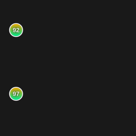
92
97