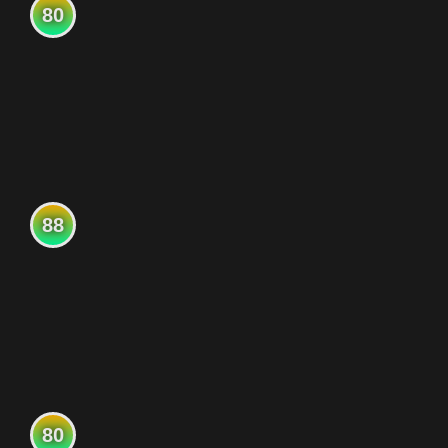
80
88
80