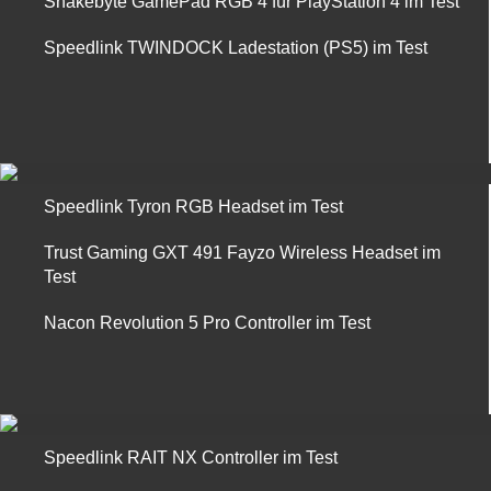
Snakebyte GamePad RGB 4 für PlayStation 4 im Test
Speedlink TWINDOCK Ladestation (PS5) im Test
Speedlink Tyron RGB Headset im Test
Trust Gaming GXT 491 Fayzo Wireless Headset im
Test
Nacon Revolution 5 Pro Controller im Test
Speedlink RAIT NX Controller im Test