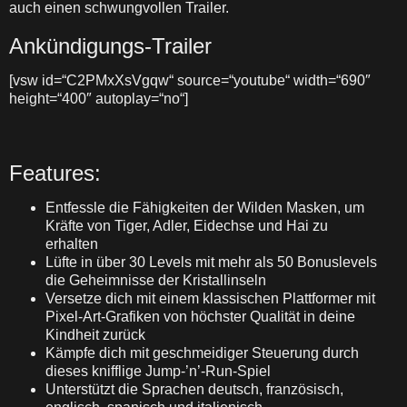
auch einen schwungvollen Trailer.
Ankündigungs-Trailer
[vsw id=“C2PMxXsVgqw“ source=“youtube“ width=“690″
height=“400″ autoplay=“no“]
Features:
Entfessle die Fähigkeiten der Wilden Masken, um
Kräfte von Tiger, Adler, Eidechse und Hai zu
erhalten
Lüfte in über 30 Levels mit mehr als 50 Bonuslevels
die Geheimnisse der Kristallinseln
Versetze dich mit einem klassischen Plattformer mit
Pixel-Art-Grafiken von höchster Qualität in deine
Kindheit zurück
Kämpfe dich mit geschmeidiger Steuerung durch
dieses knifflige Jump-’n’-Run-Spiel
Unterstützt die Sprachen deutsch, französisch,