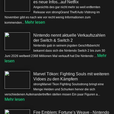
es neue Infos...auf Netflix
Angesichts des gar nicht mehr so weit entfernten
Release von strongGrand Theft Auto VIstrong im
November gibt es nach wie vor recht wenig Informationen zum
Mehr lesen
kommenden...
Nintendo nennt aktuelle Verkaufszahlen
der Switch & Switch 2
Nintendo gab in seinem jngsten Geschftsbericht
bekannt dass sich die Nintendo Switch 2 bis zum 30
Mehr
Juni 2026 weltweit 2368 Millionen Mal verkauft hat Die Nintendo ...
lesen
Marvel Tōkon: Fighting Souls mit weiteren
Vidoes zu den Kämpfern
strongMarvel Tkon Fighting Soulsstrong bringt eine
Menge Helden und Schurken hervor die sich
verschiedenen Aufeinandertreffen stellen mssen Ein paar Figuren a...
Mehr lesen
Fire Emblem: Fortune’s Weave - Nintendo