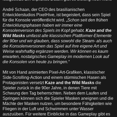
André Schaan, der CEO des brasilianischen
Entwicklerstudios PixelHive, ist begeistert, dass sein Spiel
für die Konsole veröffentlicht wird. „
Schon seit den frühen
Entwicklungsphasen haben wir immer eine
Konsolenversion des Spiels im Kopf gehabt.
Kaze and the
Wild Masks
umfasst alle klassischen Plattformer-Elemente
der 90er und wir glauben, dass sowohl die Steam- als auch
die Konsolenversionen das Spiel auf ihre eigene Art und
Weise wahrhaftig ergänzen werden. Wir können es kaum
erwarten, nostalgisches Gameplay im modernen Look auf
die Konsolen von heute zu bringen.“
Mit von Hand animierten Pixel-Art-Grafiken, klassischer
Side-Scrolling-Action und einem stürmischen Hasen als
Protagonisten versetzt
Kaze and the Wild Masks
die
Spieler zurück in die 90er Jahre, in denen Tiere mit
Schwung den Tag beherrschten. Neben dem Laufen und
Springen können sich die Spieler Masken aneignen und die
Mächte der Masken nutzen, um besondere Fähigkeiten wie
Fliegen in der Luft und Schwimmen unter Wasser
auszuüben. Für weitere Einblicke in das Gameplay gibt es