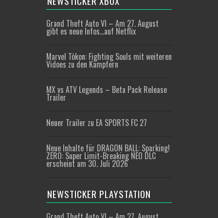
NEWSTICKER XBOX
Grand Theft Auto VI – Am 27. August
gibt es neue Infos…auf Netflix
Marvel Tōkon: Fighting Souls mit weiteren
Vidoes zu den Kämpfern
MX vs ATV Legends – Beta Pack Release
Trailer
Neuer Trailer zu EA SPORTS FC 27
Neue Inhalte für DRAGON BALL: Sparking!
ZERO: Super Limit-Breaking NEO DLC
erscheint am 30. Juli 2026
NEWSTICKER PLAYSTATION
Grand Theft Auto VI – Am 27. August