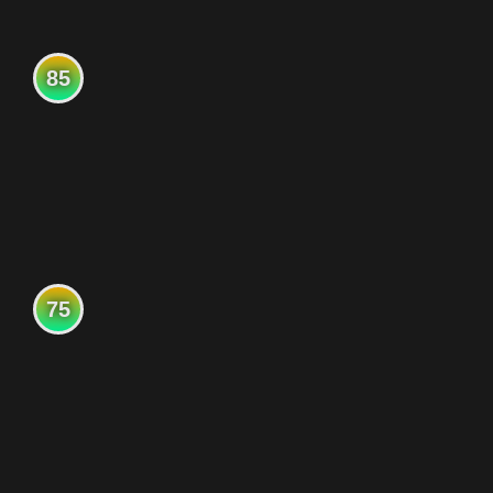
85
75