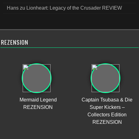
Hans
zu
Lionheart: Legacy of the Crusader REVIEW
REZENSION
Mermaid Legend
Captain Tsubasa & Die
REZENSION
Super Kickers –
Collectors Edition
REZENSION