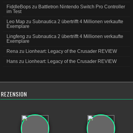
FiddleBops
zu
Battletron Nintendo Switch Pro Controller
im Test
Leo Map
zu
Subnautica 2 übertrifft 4 Millionen verkaufte
Exemplare
Lingfeng
zu
Subnautica 2 übertrifft 4 Millionen verkaufte
Exemplare
Rena
zu
Lionheart: Legacy of the Crusader REVIEW
Hans
zu
Lionheart: Legacy of the Crusader REVIEW
REZENSION