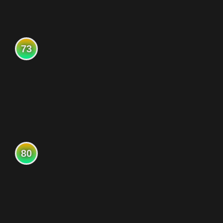
73
80