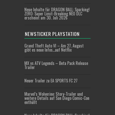
Neue Inhalte für DRAGON BALL: Sparking!
ZERO: Super Limit-Breaking NEO DLC
erscheint am 30. Juli 2026
NEWSTICKER PLAYSTATION
Grand Theft Auto VI – Am 27. August
gibt es neue Infos…auf Netflix
MX vs ATV Legends – Beta Pack Release
Trailer
Neuer Trailer zu EA SPORTS FC 27
Marvel’s Wolverine: Story-Trailer und
weitere Details auf San Diego Comic-Con
enthüllt