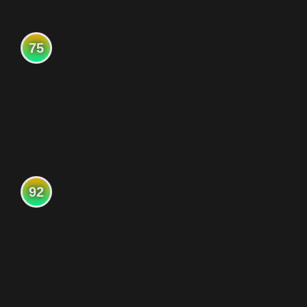
75
92