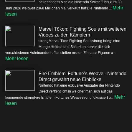
bekannt dass sich die Nintendo Switch 2 bis zum 30
Mehr
Juni 2026 weltweit 2368 Millionen Mal verkauft hat Die Nintendo ...
lesen
Marvel Tōkon: Fighting Souls mit weiteren
Vidoes zu den Kämpfern
strongMarvel Tkon Fighting Soulsstrong bringt eine
Menge Helden und Schurken hervor die sich
verschiedenen Aufeinandertreffen stellen mssen Ein paar Figuren a...
Mehr lesen
Fire Emblem: Fortune’s Weave - Nintendo
Direct gewährt neue Einblicke
Nintendo hat eine exklusive Ausgabe der Nintendo
Direct verffentlicht in welcher man sich auf das
Mehr
kommende strongFire Emblem Fortunes Weavestrong fokussiert u...
lesen