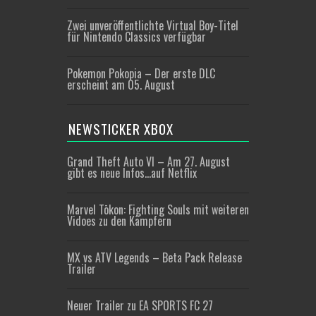
Zwei unveröffentlichte Virtual Boy-Titel
für Nintendo Classics verfügbar
Pokemon Pokopia – Der erste DLC
erscheint am 05. August
NEWSTICKER XBOX
Grand Theft Auto VI – Am 27. August
gibt es neue Infos…auf Netflix
Marvel Tōkon: Fighting Souls mit weiteren
Vidoes zu den Kämpfern
MX vs ATV Legends – Beta Pack Release
Trailer
Neuer Trailer zu EA SPORTS FC 27