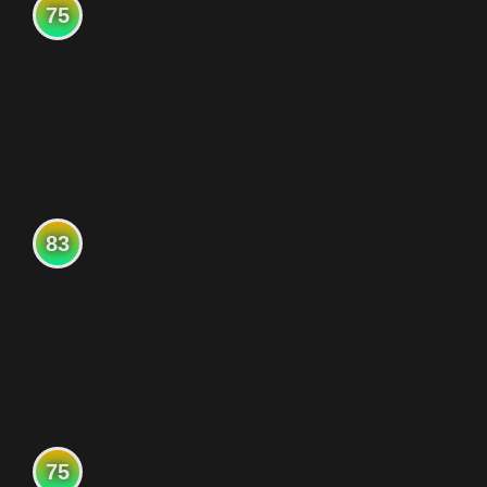
75
83
75