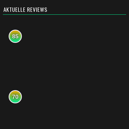
AKTUELLE REVIEWS
85
70