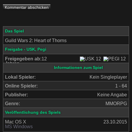
Das Spiel
Guild Wars 2: Heart of Thorns
Freigabe - USK, Pegi
Freigegeben ab:
12
Jahren
Informationen zum Spiel
Lokal Spieler:
Kein Singleplayer
Online Spieler:
1 - 64
Publisher:
Keine Angabe
Genre:
MMORPG
Veröffentlichung des Spiels
Mac OS X
23.10.2015
MS Windows