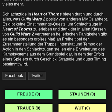
vieles mehr.
Schlachtzüge in
Heart of Thorns
bieten durch und durch
alles, was
Guild Wars 2
positiv von anderen MMOs abhebt.
Es gibt keine Einstimmungs-Quests, um Schlachtzüge in
Heart of Thorns
zu erleben und dank der in allen Klassen
von
Guild Wars 2
vertretenen heilerischen Fähigkeiten gibt
es ein besonders großes Maß an Freiheit bei der
Zusammenstellung der Trupps. Intensität und Tempo der
Action in den Schlachtzügen stellen eine Erweiterung des
Kampfsystems aus dem Grundspiel dar, in dem der Erfolg
eines Spielers durch Geschick, Strategie und gutes Timing
bestimmt wird.
Facebook
Twitter
FREUDE (
0
)
STAUNEN (
0
)
TRAUER (
0
)
WUT (
0
)