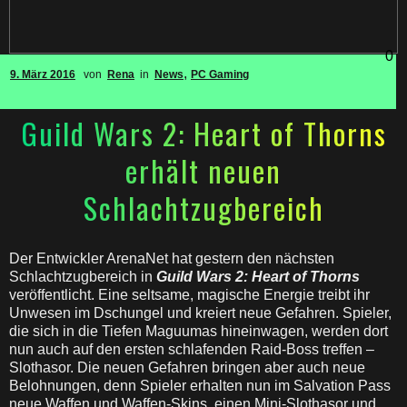
0
,
9. März 2016
von
Rena
in
News
PC Gaming
Guild Wars 2: Heart of Thorns
erhält neuen
Schlachtzugbereich
Der Entwickler ArenaNet hat gestern den nächsten
Schlachtzugbereich in
Guild Wars 2: Heart of Thorns
veröffentlicht. Eine seltsame, magische Energie treibt ihr
Unwesen im Dschungel und kreiert neue Gefahren. Spieler,
die sich in die Tiefen Maguumas hineinwagen, werden dort
nun auch auf den ersten schlafenden Raid-Boss treffen –
Slothasor. Die neuen Gefahren bringen aber auch neue
Belohnungen, denn Spieler erhalten nun im Salvation Pass
neue Waffen und Waffen-Skins, einen Mini-Slothasor und