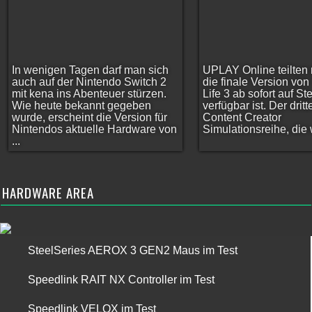
In wenigen Tagen darf man sich
UPLAY Online teilten 
auch auf der Nintendo Switch 2
die finale Version vo
mit kena ins Abenteuer stürzen.
Life 3 ab sofort auf S
Wie heute bekannt gegeben
verfügbar ist. Der dritt
wurde, erscheint die Version für
Content Creator
Nintendos aktuelle Hardware von
Simulationsreihe, die w
...
HARDWARE AREA
SteelSeries AEROX 3 GEN2 Maus im Test
Speedlink RAIT NX Controller im Test
Speedlink VELOX im Test