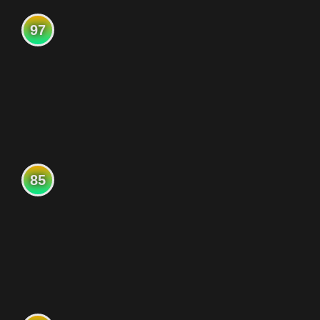
97
85