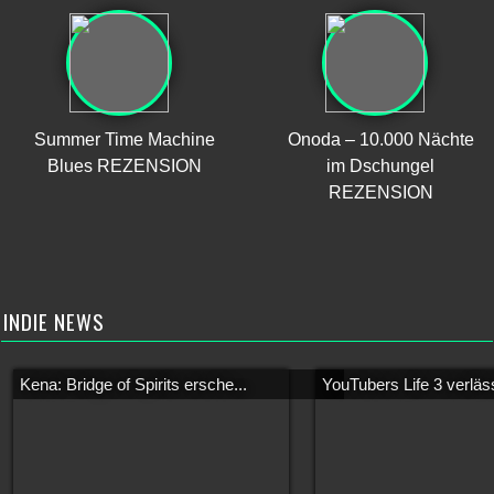
Summer Time Machine
Onoda – 10.000 Nächte
Blues REZENSION
im Dschungel
REZENSION
INDIE NEWS
Kena: Bridge of Spirits ersche...
YouTubers Life 3 verläss