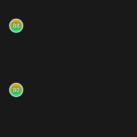
88
80