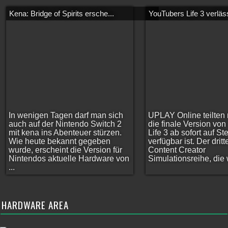
Kena: Bridge of Spirits ersche...
YouTubers Life 3 verläss
In wenigen Tagen darf man sich
UPLAY Online teilten 
auch auf der Nintendo Switch 2
die finale Version vo
mit kena ins Abenteuer stürzen.
Life 3 ab sofort auf S
Wie heute bekannt gegeben
verfügbar ist. Der dritt
wurde, erscheint die Version für
Content Creator
Nintendos aktuelle Hardware von
Simulationsreihe, die w
...
HARDWARE AREA