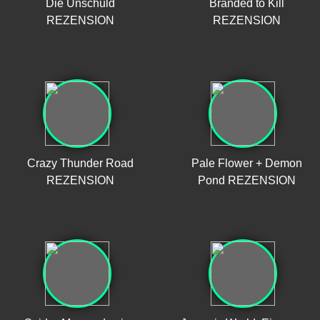
Die Unschuld
Branded to Kill
REZENSION
REZENSION
Crazy Thunder Road
Pale Flower + Demon
REZENSION
Pond REZENSION