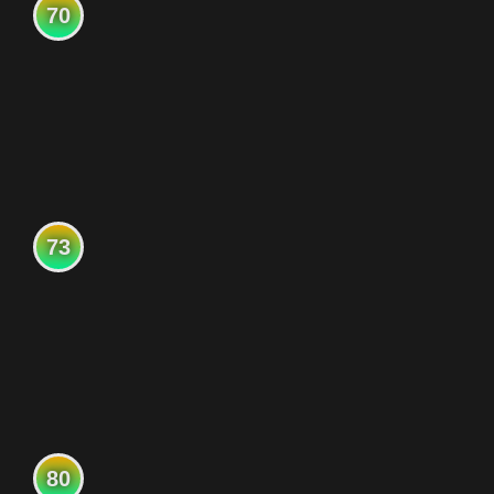
70
73
80