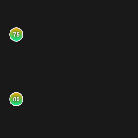
75
80