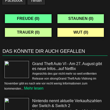
Facebook
Twitter
FREUDE (
0
)
STAUNEN (
0
)
TRAUER (
0
)
WUT (
0
)
DAS KÖNNTE DIR AUCH GEFALLEN
Grand Theft Auto VI - Am 27. August gibt
es neue Infos...auf Netflix
Angesichts des gar nicht mehr so weit entfernten
Release von strongGrand Theft Auto VIstrong im
November gibt es nach wie vor recht wenig Informationen zum
Mehr lesen
kommenden...
Nintendo nennt aktuelle Verkaufszahlen
der Switch & Switch 2