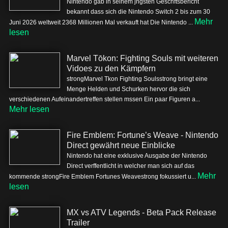
Nintendo gab in seinem jngsten Geschftsbericht
bekannt dass sich die Nintendo Switch 2 bis zum 30
Mehr
Juni 2026 weltweit 2368 Millionen Mal verkauft hat Die Nintendo ...
lesen
Marvel Tōkon: Fighting Souls mit weiteren
Vidoes zu den Kämpfern
strongMarvel Tkon Fighting Soulsstrong bringt eine
Menge Helden und Schurken hervor die sich
verschiedenen Aufeinandertreffen stellen mssen Ein paar Figuren a...
Mehr lesen
Fire Emblem: Fortune’s Weave - Nintendo
Direct gewährt neue Einblicke
Nintendo hat eine exklusive Ausgabe der Nintendo
Direct verffentlicht in welcher man sich auf das
Mehr
kommende strongFire Emblem Fortunes Weavestrong fokussiert u...
lesen
MX vs ATV Legends - Beta Pack Release
Trailer