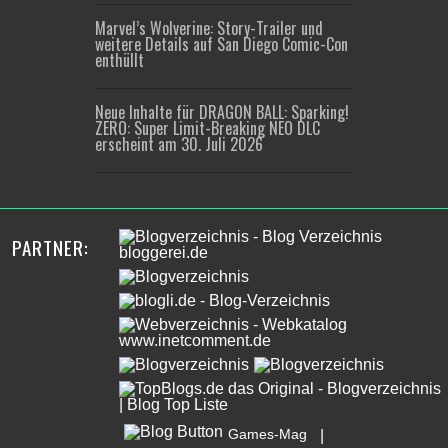
Marvel’s Wolverine: Story-Trailer und
weitere Details auf San Diego Comic-Con
enthüllt
Neue Inhalte für DRAGON BALL: Sparking!
ZERO: Super Limit-Breaking NEO DLC
erscheint am 30. Juli 2026
PARTNER:
Games-Mag
|