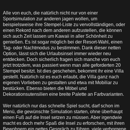
Alle von euch, die natürlich nicht nur von einer
Sportsimulation zur anderen jagen wollen, um
beispielsweise ihre Stempel-Liste zu vervollständigen, oder
einen Rekord nach dem anderen aufzustellen, die können
sich auch Zeit lassen um Kawaii in aller Schönheit zu
genießen. Es ist sogar möglich bei der Resort-Wahl, einen
Tag- oder Nachtmodus zu bestimmen. Dank dieser netten
Option, lässt sich die Urlaubsinsel immer wieder neu
entdecken. Doch sicherlich fragen sich manche von euch
jetzt trotzdem, was passiert wenn man alle geforderten 20
Stempel besitzt. Ist dies geschehen, bekommt ihr eine Villa
gestellt. Natürlich ist es euch erlaubt, die Villa ganz nach
eigenen Vorlieben zu gestalten und etwa mit Mobiliar zu
bestücken. Ebenso bieten die Möbel und
Dekorationsutensilien eine breite Palette an Farbvarianten.
Wer natürlich nur das schnelle Spiel sucht, darf schon im
Menü, die gewünschte Simulation starten, ohne überhaupt
einen Fuß auf die Insel setzen zu müssen. Aber irgendwie
macht es doch mehr Spaß die Insel zu erforschen, mit ihren
Bewohnern ein nettes Gespräch zu führen, viele verborgene