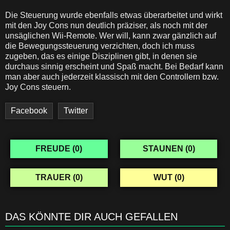
Die Steuerung wurde ebenfalls etwas überarbeitet und wirkt
mit den Joy Cons nun deutlich präziser, als noch mit der
unsäglichen Wii-Remote. Wer will, kann zwar gänzlich auf
die Bewegungssteuerung verzichten, doch ich muss
zugeben, das es einige Disziplinen gibt, in denen sie
durchaus sinnig erscheint und Spaß macht. Bei Bedarf kann
man aber auch jederzeit klassisch mit den Controllern bzw.
Joy Cons steuern.
Facebook
Twitter
FREUDE (
0
)
STAUNEN (
0
)
TRAUER (
0
)
WUT (
0
)
DAS KÖNNTE DIR AUCH GEFALLEN