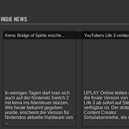
INDIE NEWS
Kena: Bridge of Spirits ersche...
YouTubers Life 3 verläss
In wenigen Tagen darf man sich
UPLAY Online teilten 
auch auf der Nintendo Switch 2
die finale Version vo
mit kena ins Abenteuer stürzen.
Life 3 ab sofort auf S
Wie heute bekannt gegeben
verfügbar ist. Der dritt
wurde, erscheint die Version für
Content Creator
Nintendos aktuelle Hardware von
Simulationsreihe, die w
...