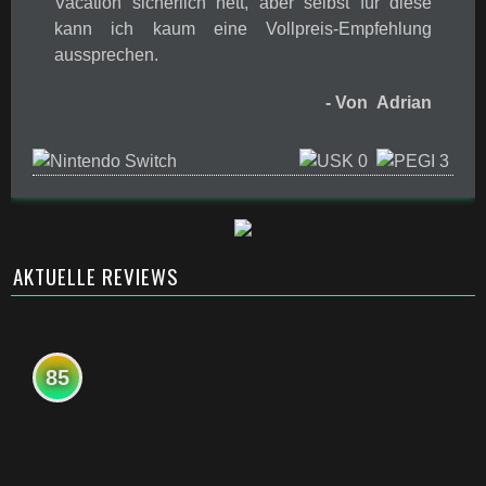
Vacation sicherlich nett, aber selbst für diese
kann ich kaum eine Vollpreis-Empfehlung
aussprechen.
- Von Adrian
AKTUELLE REVIEWS
85