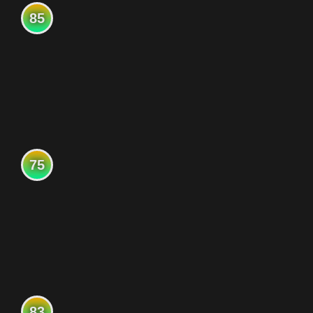
85
75
83