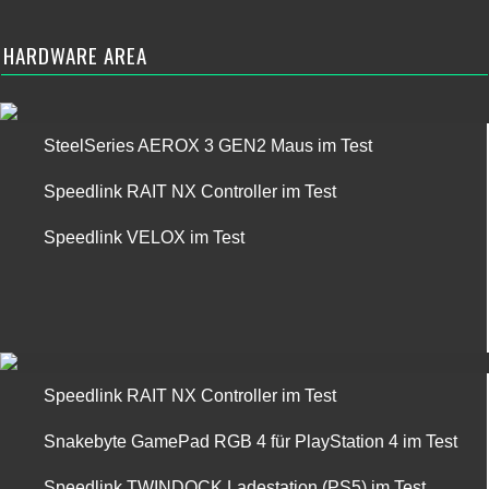
HARDWARE AREA
SteelSeries AEROX 3 GEN2 Maus im Test
Speedlink RAIT NX Controller im Test
Speedlink VELOX im Test
Speedlink RAIT NX Controller im Test
Snakebyte GamePad RGB 4 für PlayStation 4 im Test
Speedlink TWINDOCK Ladestation (PS5) im Test