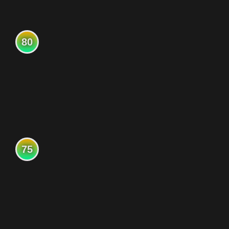
80
75