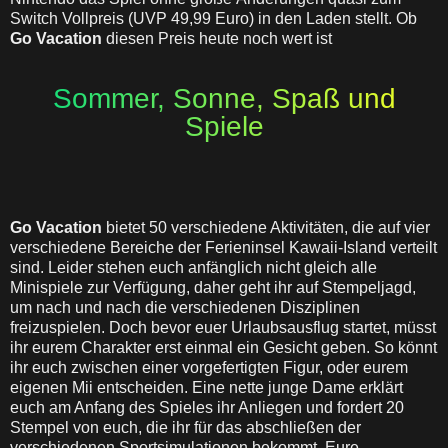
Switch Vollpreis (UVP 49,99 Euro) in den Laden stellt. Ob
Go Vacation
diesen Preis heute noch wert ist
Sommer, Sonne, Spaß und
Spiele
Go Vacation
bietet 50 verschiedene Aktivitäten, die auf vier
verschiedene Bereiche der Ferieninsel Kawaii-Island verteilt
sind. Leider stehen euch anfänglich nicht gleich alle
Minispiele zur Verfügung, daher geht ihr auf Stempeljagd,
um nach und nach die verschiedenen Disziplinen
freizuspielen. Doch bevor euer Urlaubsausflug startet, müsst
ihr eurem Charakter erst einmal ein Gesicht geben. So könnt
ihr euch zwischen einer vorgefertigten Figur, oder eurem
eigenen Mii entscheiden. Eine nette junge Dame erklärt
euch am Anfang des Spieles ihr Anliegen und fordert 20
Stempel von euch, die ihr für das abschließen der
verschiedenen Sportsimulationen bekommt. Eure