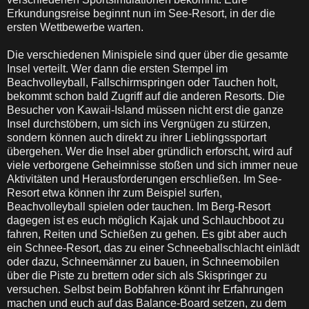
Erkundungsreise beginnt nun im See-Resort, in der die
ersten Wettbewerbe warten.
Die verschiedenen Minispiele sind quer über die gesamte
Insel verteilt. Wer dann die ersten Stempel im
Beachvolleyball, Fallschirmspringen oder Tauchen holt,
bekommt schon bald Zugriff auf die anderen Resorts. Die
Besucher von Kawaii-Island müssen nicht erst die ganze
Insel durchstöbern, um sich ins Vergnügen zu stürzen,
sondern können auch direkt zu ihrer Lieblingssportart
übergehen. Wer die Insel aber gründlich erforscht, wird auf
viele verborgene Geheimnisse stoßen und sich immer neue
Aktivitäten und Herausforderungen erschließen. Im See-
Resort etwa können ihr zum Beispiel surfen,
Beachvolleyball spielen oder tauchen. Im Berg-Resort
dagegen ist es euch möglich Kajak und Schlauchboot zu
fahren, Reiten und Schießen zu gehen. Es gibt aber auch
ein Schnee-Resort, das zu einer Schneeballschlacht einlädt
oder dazu, Schneemänner zu bauen, in Schneemobilen
über die Piste zu brettern oder sich als Skispringer zu
versuchen. Selbst beim Bobfahren könnt ihr Erfahrungen
machen und euch auf das Balance-Board setzen, zu dem