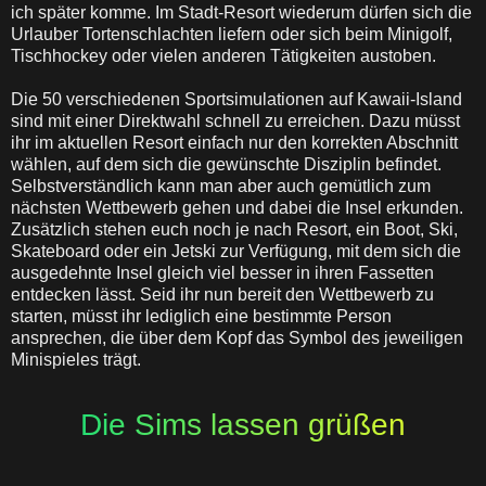
ich später komme. Im Stadt-Resort wiederum dürfen sich die
Urlauber Tortenschlachten liefern oder sich beim Minigolf,
Tischhockey oder vielen anderen Tätigkeiten austoben.
Die 50 verschiedenen Sportsimulationen auf Kawaii-Island
sind mit einer Direktwahl schnell zu erreichen. Dazu müsst
ihr im aktuellen Resort einfach nur den korrekten Abschnitt
wählen, auf dem sich die gewünschte Disziplin befindet.
Selbstverständlich kann man aber auch gemütlich zum
nächsten Wettbewerb gehen und dabei die Insel erkunden.
Zusätzlich stehen euch noch je nach Resort, ein Boot, Ski,
Skateboard oder ein Jetski zur Verfügung, mit dem sich die
ausgedehnte Insel gleich viel besser in ihren Fassetten
entdecken lässt. Seid ihr nun bereit den Wettbewerb zu
starten, müsst ihr lediglich eine bestimmte Person
ansprechen, die über dem Kopf das Symbol des jeweiligen
Minispieles trägt.
Die Sims lassen grüßen