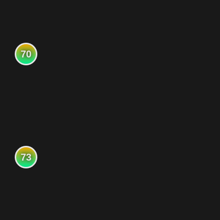
70
73