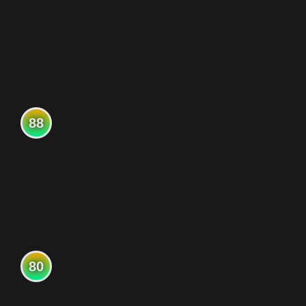
88
80