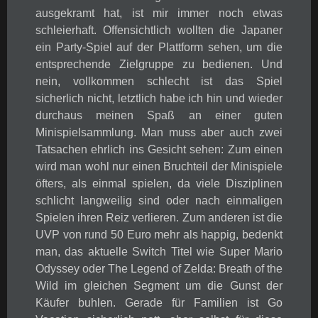
ausgekramt hat, ist mir immer noch etwas
schleierhaft. Offensichtlich wollten die Japaner
ein Party-Spiel auf der Plattform sehen, um die
entsprechende Zielgruppe zu bedienen. Und
nein, vollkommen schlecht ist das Spiel
sicherlich nicht, letztlich habe ich hin und wieder
durchaus meinen Spaß an einer guten
Minispielsammlung. Man muss aber auch zwei
Tatsachen ehrlich ins Gesicht sehen: Zum einen
wird man wohl nur einen Bruchteil der Minispiele
öfters, als einmal spielen, da viele Disziplinen
schlicht langweilig sind oder nach einmaligen
Spielen ihren Reiz verlieren. Zum anderen ist die
UVP von rund 50 Euro mehr als happig, bedenkt
man, das aktuelle Switch Titel wie Super Mario
Odyssey oder The Legend of Zelda: Breath of the
Wild im gleichen Segment um die Gunst der
Käufer buhlen. Gerade für Familien ist Go