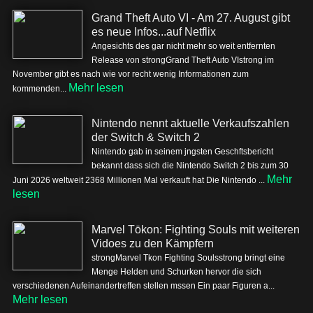
Grand Theft Auto VI - Am 27. August gibt
es neue Infos...auf Netflix
Angesichts des gar nicht mehr so weit entfernten
Release von strongGrand Theft Auto VIstrong im
November gibt es nach wie vor recht wenig Informationen zum
Mehr lesen
kommenden...
Nintendo nennt aktuelle Verkaufszahlen
der Switch & Switch 2
Nintendo gab in seinem jngsten Geschftsbericht
bekannt dass sich die Nintendo Switch 2 bis zum 30
Mehr
Juni 2026 weltweit 2368 Millionen Mal verkauft hat Die Nintendo ...
lesen
Marvel Tōkon: Fighting Souls mit weiteren
Vidoes zu den Kämpfern
strongMarvel Tkon Fighting Soulsstrong bringt eine
Menge Helden und Schurken hervor die sich
verschiedenen Aufeinandertreffen stellen mssen Ein paar Figuren a...
Mehr lesen