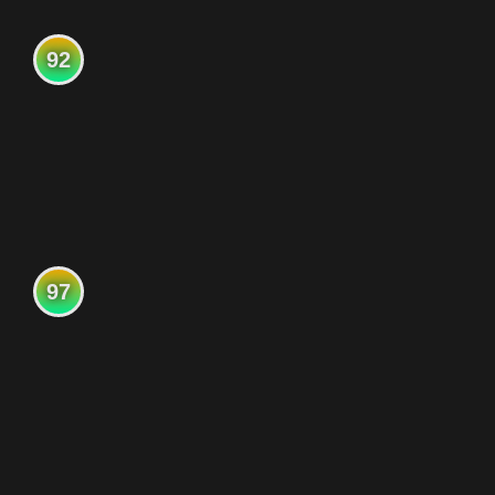
92
97