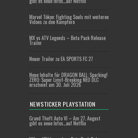
gibt es neue Infos…auf Netflix
Marvel Tōkon: Fighting Souls mit weiteren
Vidoes zu den Kämpfern
MX vs ATV Legends – Beta Pack Release
Trailer
Neuer Trailer zu EA SPORTS FC 27
Neue Inhalte für DRAGON BALL: Sparking!
ZERO: Super Limit-Breaking NEO DLC
erscheint am 30. Juli 2026
NEWSTICKER PLAYSTATION
Grand Theft Auto VI – Am 27. August
gibt es neue Infos…auf Netflix