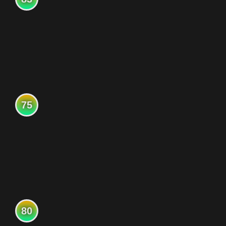
75
80