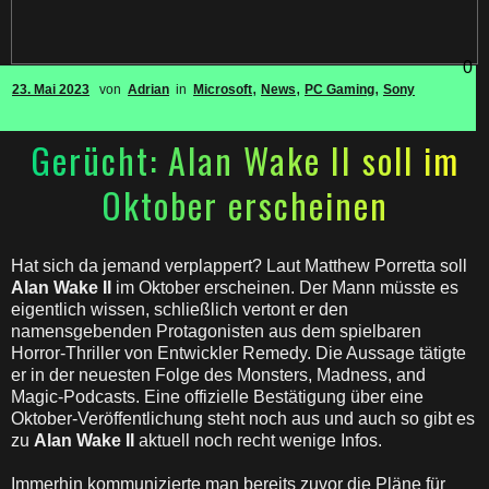
0
,
,
,
23. Mai 2023
von
Adrian
in
Microsoft
News
PC Gaming
Sony
Gerücht: Alan Wake II soll im
Oktober erscheinen
Hat sich da jemand verplappert? Laut Matthew Porretta soll
Alan Wake II
im Oktober erscheinen. Der Mann müsste es
eigentlich wissen, schließlich vertont er den
namensgebenden Protagonisten aus dem spielbaren
Horror-Thriller von Entwickler Remedy. Die Aussage tätigte
er in der neuesten Folge des Monsters, Madness, and
Magic-Podcasts. Eine offizielle Bestätigung über eine
Oktober-Veröffentlichung steht noch aus und auch so gibt es
zu
Alan Wake II
aktuell noch recht wenige Infos.
Immerhin kommunizierte man bereits zuvor die Pläne für