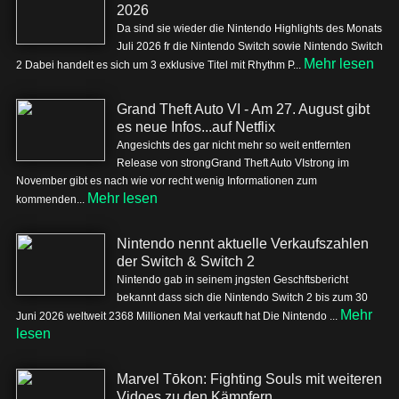
2026
Da sind sie wieder die Nintendo Highlights des Monats
Juli 2026 fr die Nintendo Switch sowie Nintendo Switch
Mehr lesen
2 Dabei handelt es sich um 3 exklusive Titel mit Rhythm P...
Grand Theft Auto VI - Am 27. August gibt
es neue Infos...auf Netflix
Angesichts des gar nicht mehr so weit entfernten
Release von strongGrand Theft Auto VIstrong im
November gibt es nach wie vor recht wenig Informationen zum
Mehr lesen
kommenden...
Nintendo nennt aktuelle Verkaufszahlen
der Switch & Switch 2
Nintendo gab in seinem jngsten Geschftsbericht
bekannt dass sich die Nintendo Switch 2 bis zum 30
Mehr
Juni 2026 weltweit 2368 Millionen Mal verkauft hat Die Nintendo ...
lesen
Marvel Tōkon: Fighting Souls mit weiteren
Vidoes zu den Kämpfern