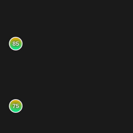
85
75