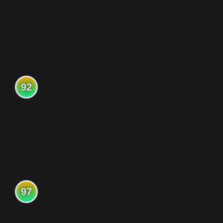
92
97