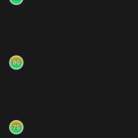
80
75