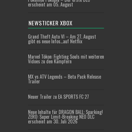
erscheint am 05. August
NEWSTICKER XBOX
Grand Theft Auto VI – Am 27. August
gibt es neue Infos…auf Netflix
Marvel Tōkon: Fighting Souls mit weiteren
Vidoes zu den Kämpfern
MX vs ATV Legends – Beta Pack Release
Trailer
Neuer Trailer zu EA SPORTS FC 27
Neue Inhalte für DRAGON BALL: Sparking!
ZERO: Super Limit-Breaking NEO DLC
erscheint am 30. Juli 2026