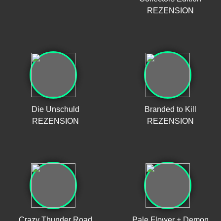
REZENSION
Die Unschuld
Branded to Kill
REZENSION
REZENSION
Crazy Thunder Road
Pale Flower + Demon