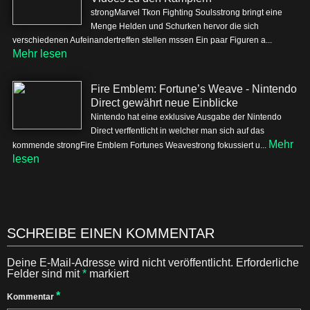
strongMarvel Tkon Fighting Soulsstrong bringt eine
Menge Helden und Schurken hervor die sich
verschiedenen Aufeinandertreffen stellen mssen Ein paar Figuren a...
Mehr lesen
Fire Emblem: Fortune’s Weave - Nintendo
Direct gewährt neue Einblicke
Nintendo hat eine exklusive Ausgabe der Nintendo
Direct verffentlicht in welcher man sich auf das
Mehr
kommende strongFire Emblem Fortunes Weavestrong fokussiert u...
lesen
SCHREIBE EINEN KOMMENTAR
Deine E-Mail-Adresse wird nicht veröffentlicht.
Erforderliche
Felder sind mit
*
markiert
*
Kommentar