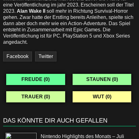
eine Veröffentlichung im jahr 2023. Erscheinen soll der Titel
2023.
Alan Wake II
soll mehr in Richtung Survival-Horror
gehen. Zwar hatte der Erstling bereits Anleihen, spielte sich
dann aber doch mehr wie ein Action-Adventure. Das Spiel
entsteht in Zusammenarbeit mit Epic Games. Die
Veröffentlichung ist für PC, PlayStation 5 und Xbox Series
angedacht.
Facebook
Twitter
FREUDE (
0
)
STAUNEN (
0
)
TRAUER (
0
)
WUT (
0
)
DAS KÖNNTE DIR AUCH GEFALLEN
Nintendo Highlights des Monats – Juli