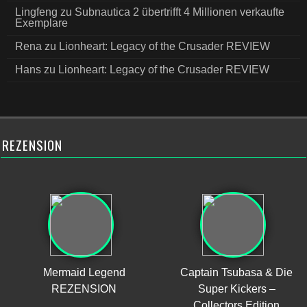
Lingfeng
zu
Subnautica 2 übertrifft 4 Millionen verkaufte
Exemplare
Rena
zu
Lionheart: Legacy of the Crusader REVIEW
Hans
zu
Lionheart: Legacy of the Crusader REVIEW
REZENSION
Mermaid Legend
Captain Tsubasa & Die
REZENSION
Super Kickers –
Collectors Edition