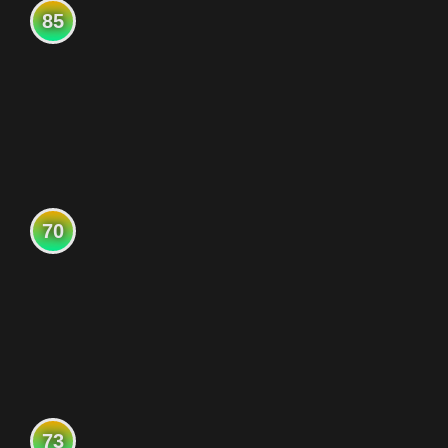
85
70
73