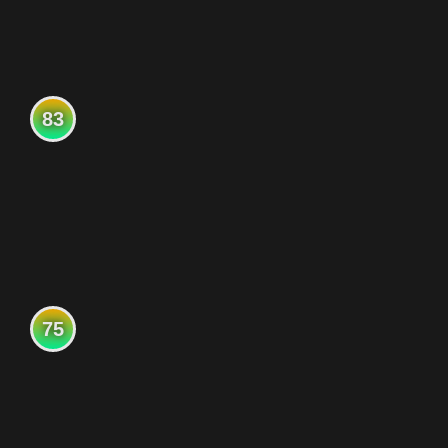
83
75