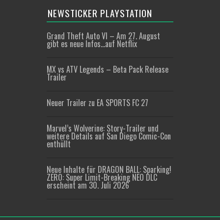
NEWSTICKER PLAYSTATION
Grand Theft Auto VI – Am 27. August
gibt es neue Infos…auf Netflix
MX vs ATV Legends – Beta Pack Release
Trailer
Neuer Trailer zu EA SPORTS FC 27
Marvel’s Wolverine: Story-Trailer und
weitere Details auf San Diego Comic-Con
enthüllt
Neue Inhalte für DRAGON BALL: Sparking!
ZERO: Super Limit-Breaking NEO DLC
erscheint am 30. Juli 2026