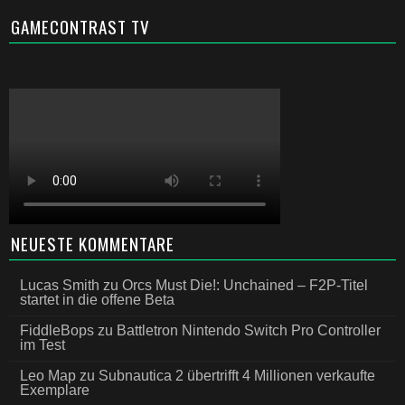
GAMECONTRAST TV
NEUESTE KOMMENTARE
Lucas Smith
zu
Orcs Must Die!: Unchained – F2P-Titel
startet in die offene Beta
FiddleBops
zu
Battletron Nintendo Switch Pro Controller
im Test
Leo Map
zu
Subnautica 2 übertrifft 4 Millionen verkaufte
Exemplare