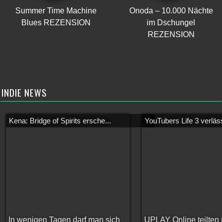
Summer Time Machine
Onoda – 10.000 Nächte
Blues REZENSION
im Dschungel
REZENSION
INDIE NEWS
Kena: Bridge of Spirits ersche...
YouTubers Life 3 verläss
In wenigen Tagen darf man sich
UPLAY Online teilten 