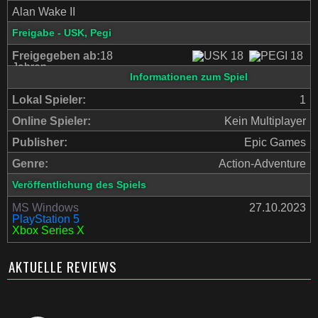
Alan Wake II
Freigabe - USK, Pegi
Freigegeben ab:
18
Jahren
Informationen zum Spiel
Lokal Spieler:
1
Online Spieler:
Kein Multiplayer
Publisher:
Epic Games
Genre:
Action-Adventure
Veröffentlichung des Spiels
MS Windows
27.10.2023
PlayStation 5
Xbox Series X
AKTUELLE REVIEWS