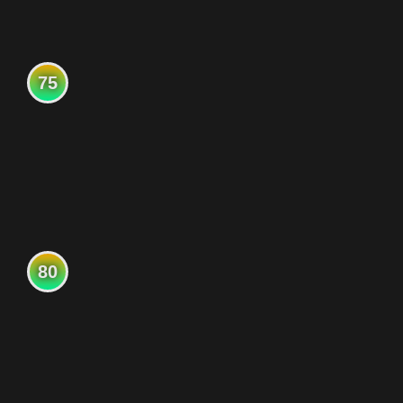
75
80