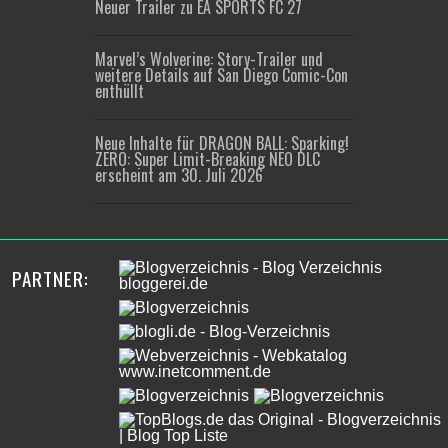
Neuer Trailer zu EA SPORTS FC 27
Marvel’s Wolverine: Story-Trailer und
weitere Details auf San Diego Comic-Con
enthüllt
Neue Inhalte für DRAGON BALL: Sparking!
ZERO: Super Limit-Breaking NEO DLC
erscheint am 30. Juli 2026
PARTNER: