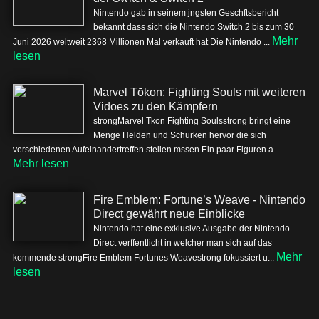
Nintendo gab in seinem jngsten Geschftsbericht
bekannt dass sich die Nintendo Switch 2 bis zum 30
Mehr
Juni 2026 weltweit 2368 Millionen Mal verkauft hat Die Nintendo ...
lesen
Marvel Tōkon: Fighting Souls mit weiteren
Vidoes zu den Kämpfern
strongMarvel Tkon Fighting Soulsstrong bringt eine
Menge Helden und Schurken hervor die sich
verschiedenen Aufeinandertreffen stellen mssen Ein paar Figuren a...
Mehr lesen
Fire Emblem: Fortune’s Weave - Nintendo
Direct gewährt neue Einblicke
Nintendo hat eine exklusive Ausgabe der Nintendo
Direct verffentlicht in welcher man sich auf das
Mehr
kommende strongFire Emblem Fortunes Weavestrong fokussiert u...
lesen