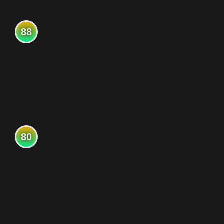
88
80