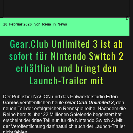
0
20. Februar 2026
von
Rena
in
News
Gear.Club Unlimited 3 ist ab
sofort für Nintendo Switch 2
erhältlich und bringt den
Launch-Trailer mit
Der Publisher NACON und das Entwicklerstudio
Eden
Games
veröffentlichen heute
Gear.Club Unlimited 3
, den
neuen Teil der erfolgreichen Rennspielreihe. Nachdem die
Reihe bereits über 22 Millionen Spielende begeistert hat,
erscheint der dritte Teil nun für die Nintendo Switch 2. Mit
der Veröffentlichung darf natürlich auch der Launch-Trailer
nicht fehlen.