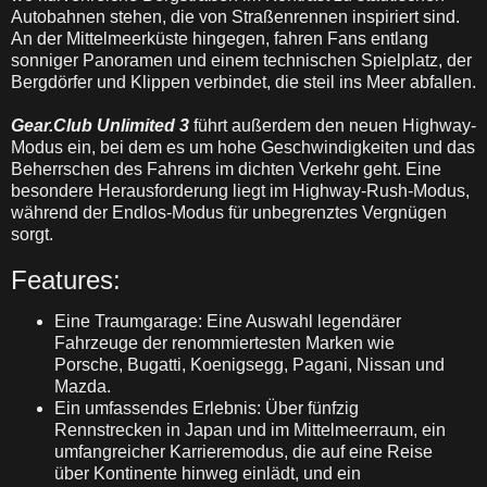
Autobahnen stehen, die von Straßenrennen inspiriert sind.
An der Mittelmeerküste hingegen, fahren Fans entlang
sonniger Panoramen und einem technischen Spielplatz, der
Bergdörfer und Klippen verbindet, die steil ins Meer abfallen.
Gear.Club Unlimited 3
führt außerdem den neuen Highway-
Modus ein, bei dem es um hohe Geschwindigkeiten und das
Beherrschen des Fahrens im dichten Verkehr geht. Eine
besondere Herausforderung liegt im Highway-Rush-Modus,
während der Endlos-Modus für unbegrenztes Vergnügen
sorgt.
Features:
Eine Traumgarage: Eine Auswahl legendärer
Fahrzeuge der renommiertesten Marken wie
Porsche, Bugatti, Koenigsegg, Pagani, Nissan und
Mazda.
Ein umfassendes Erlebnis: Über fünfzig
Rennstrecken in Japan und im Mittelmeerraum, ein
umfangreicher Karrieremodus, die auf eine Reise
über Kontinente hinweg einlädt, und ein