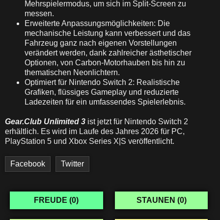
Mehrspielermodus, um sich im Split-Screen zu
messen.
Erweiterte Anpassungsmöglichkeiten: Die
mechanische Leistung kann verbessert und das
Fahrzeug ganz nach eigenen Vorstellungen
verändert werden, dank zahlreicher ästhetischer
Optionen, von Carbon-Motorhauben bis hin zu
thematischen Neonlichtern.
Optimiert für Nintendo Switch 2: Realistische
Grafiken, flüssiges Gameplay und reduzierte
Ladezeiten für ein umfassendes Spielerlebnis.
Gear.Club Unlimited 3
ist jetzt für Nintendo Switch 2
erhältlich. Es wird im Laufe des Jahres 2026 für PC,
PlayStation 5 und Xbox Series X|S veröffentlicht.
Facebook
Twitter
FREUDE (
0
)
STAUNEN (
0
)