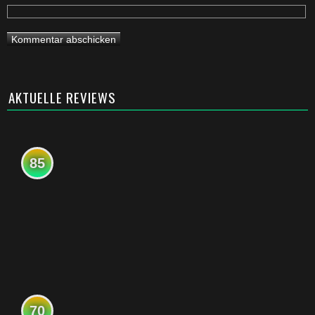
AKTUELLE REVIEWS
85
70