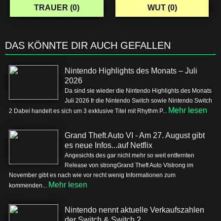
TRAUER (
0
)
WUT (
0
)
DAS KÖNNTE DIR AUCH GEFALLEN
Nintendo Highlights des Monats – Juli
2026
Da sind sie wieder die Nintendo Highlights des Monats
Juli 2026 fr die Nintendo Switch sowie Nintendo Switch
Mehr lesen
2 Dabei handelt es sich um 3 exklusive Titel mit Rhythm P...
Grand Theft Auto VI - Am 27. August gibt
es neue Infos...auf Netflix
Angesichts des gar nicht mehr so weit entfernten
Release von strongGrand Theft Auto VIstrong im
November gibt es nach wie vor recht wenig Informationen zum
Mehr lesen
kommenden...
Nintendo nennt aktuelle Verkaufszahlen
der Switch & Switch 2