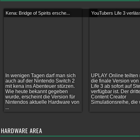
Kena: Bridge of Spirits ersche...
YouTubers Life 3 verläss
In wenigen Tagen darf man sich
UPLAY Online teilten 
auch auf der Nintendo Switch 2
die finale Version vo
mit kena ins Abenteuer stürzen.
Life 3 ab sofort auf S
Wie heute bekannt gegeben
verfügbar ist. Der dritt
wurde, erscheint die Version für
Content Creator
Nintendos aktuelle Hardware von
Simulationsreihe, die w
...
HARDWARE AREA